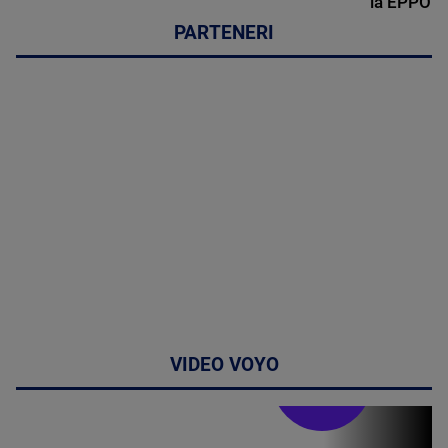
la EPPO
PARTENERI
VIDEO VOYO