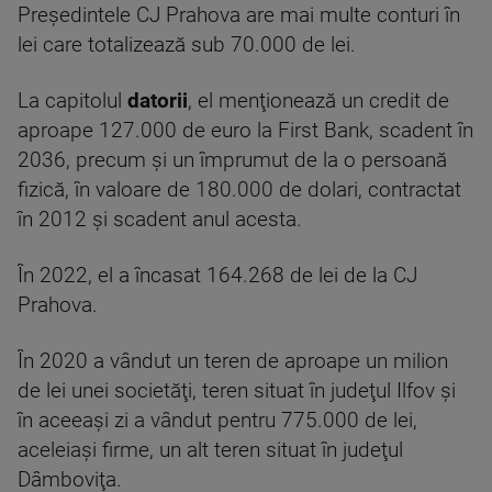
Preşedintele CJ Prahova are mai multe conturi în
lei care totalizează sub 70.000 de lei.
La capitolul
datorii
, el menţionează un credit de
aproape 127.000 de euro la First Bank, scadent în
2036, precum şi un împrumut de la o persoană
fizică, în valoare de 180.000 de dolari, contractat
în 2012 şi scadent anul acesta.
În 2022, el a încasat 164.268 de lei de la CJ
Prahova.
În 2020 a vândut un teren de aproape un milion
de lei unei societăţi, teren situat în judeţul Ilfov şi
în aceeaşi zi a vândut pentru 775.000 de lei,
aceleiaşi firme, un alt teren situat în judeţul
Dâmboviţa.