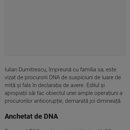
Iulian Dumitrescu, împreună cu familia sa, este
vizat de procurorii DNA de suspiciuni de luare de
mită și fals în declarația de avere. Edilul și
apropiații săi fac obiectul unei ample operațiuni a
procurorilor anticorupție, demarată joi dimineață.
Anchetat de DNA