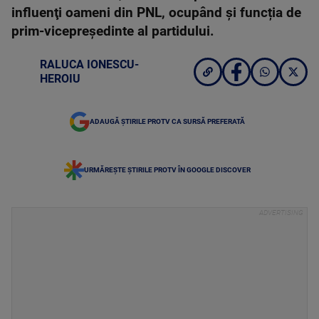
influenţi oameni din PNL, ocupând și funcția de
prim-vicepreşedinte al partidului.
RALUCA IONESCU-
HEROIU
ADAUGĂ ȘTIRILE PROTV CA SURSĂ PREFERATĂ
URMĂREȘTE ȘTIRILE PROTV ÎN GOOGLE DISCOVER