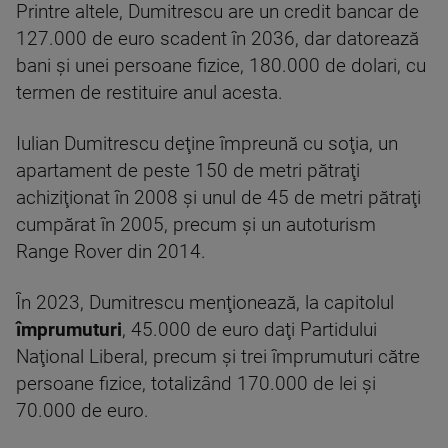
Printre altele, Dumitrescu are un credit bancar de
127.000 de euro scadent în 2036, dar datorează
bani şi unei persoane fizice, 180.000 de dolari, cu
termen de restituire anul acesta.
Iulian Dumitrescu deţine împreună cu soţia, un
apartament de peste 150 de metri pătraţi
achiziţionat în 2008 şi unul de 45 de metri pătraţi
cumpărat în 2005, precum şi un autoturism
Range Rover din 2014.
În 2023, Dumitrescu menţionează, la capitolul
împrumuturi
, 45.000 de euro daţi Partidului
Naţional Liberal, precum şi trei împrumuturi către
persoane fizice, totalizând 170.000 de lei şi
70.000 de euro.