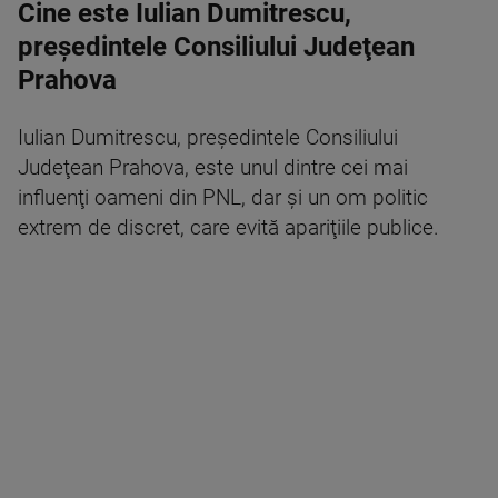
Cine este Iulian Dumitrescu,
preşedintele Consiliului Judeţean
Prahova
Iulian Dumitrescu, preşedintele Consiliului
Judeţean Prahova, este unul dintre cei mai
influenţi oameni din PNL, dar şi un om politic
extrem de discret, care evită apariţiile publice.