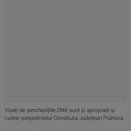
Vizați de perchezițiile DNA sunt și apropiații și
rudele președintelui Consiliului Județean Prahova.