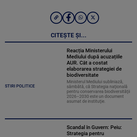
CITEȘTE ȘI...
Reacția Ministerului
Mediului după acuzațiile
AUR. Cât a costat
elaborarea strategiei de
biodiversitate
Ministerul Mediului subliniază,
STIRI POLITICE
sâmbătă, că Strategia naţională
pentru conservarea biodiversităţii
2026–2030 este un document
asumat de instituţie.
Scandal în Guvern: Peiu:
Strategia pentru