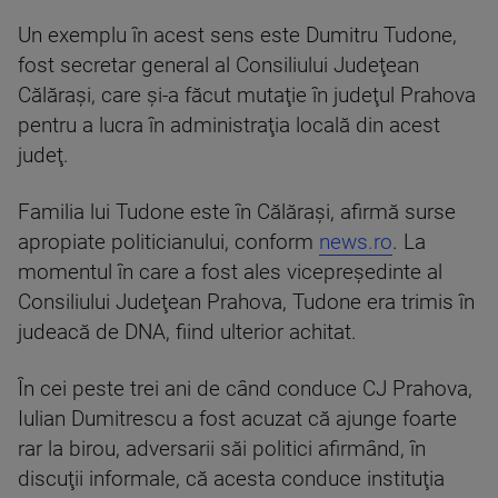
Un exemplu în acest sens este Dumitru Tudone,
fost secretar general al Consiliului Judeţean
Călăraşi, care şi-a făcut mutaţie în judeţul Prahova
pentru a lucra în administraţia locală din acest
judeţ.
Familia lui Tudone este în Călăraşi, afirmă surse
apropiate politicianului, conform
news.ro
. La
momentul în care a fost ales vicepreşedinte al
Consiliului Judeţean Prahova, Tudone era trimis în
judeacă de DNA, fiind ulterior achitat.
În cei peste trei ani de când conduce CJ Prahova,
Iulian Dumitrescu a fost acuzat că ajunge foarte
rar la birou, adversarii săi politici afirmând, în
discuţii informale, că acesta conduce instituţia