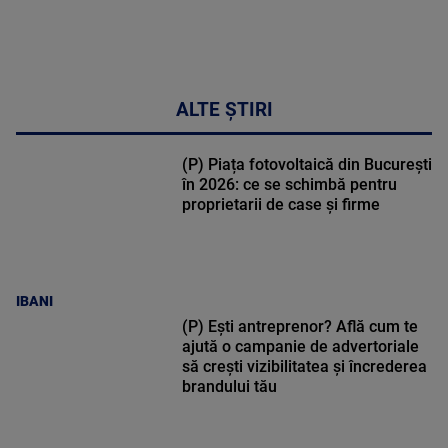
ALTE ȘTIRI
(P) Piața fotovoltaică din București
în 2026: ce se schimbă pentru
proprietarii de case și firme
IBANI
(P) Ești antreprenor? Află cum te
ajută o campanie de advertoriale
să crești vizibilitatea și încrederea
brandului tău