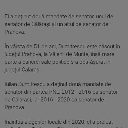
El a deţinut două mandate de senator, unul de
senator de Călăraşi şi un altul de senator de
Prahova.
În vârstă de 51 de ani, Dumitrescu este născut în
judeţul Prahova, la Vălenii de Munte, însă mare
parte a carierei sale politice s-a desfăşurat în
judeţul Călăraşi.
Iulian Dumitrescu a deţinut două mandate de
senator din partea PNL: 2012 - 2016 ca senator
de Călăraşi, iar 2016 - 2020 ca senator de
Prahova.
Înaintea alegerilor locale din 2020, el a preluat