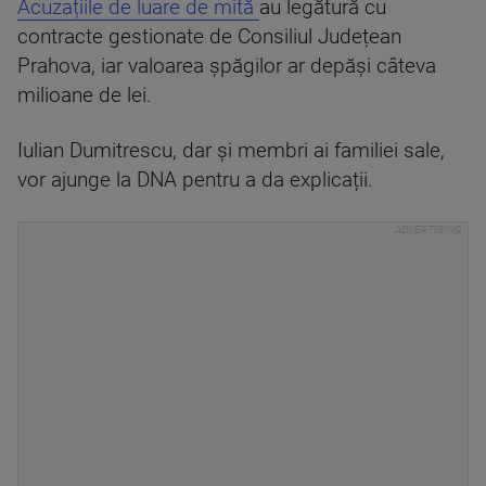
Acuzațiile de luare de mită
au legătură cu
contracte gestionate de Consiliul Județean
Prahova, iar valoarea șpăgilor ar depăși câteva
milioane de lei.
Iulian Dumitrescu, dar și membri ai familiei sale,
vor ajunge la DNA pentru a da explicații.