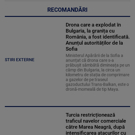
RECOMANDĂRI
Drona care a explodat în
Bulgaria, la granița cu
România, a fost identificată.
Anunțul autorităților de la
Sofia
Ministerul Apărării de la Sofia a
STIRI EXTERNE
anunțat că drona care s-a
prăbușit sâmbătă dimineața pe un
câmp din Bulgaria, la circa un
kilometru de stația de comprimare
a gazelor de pe traseul
gazoductului Trans-Balkan, este o
dronă-momeală de tip Maya.
Turcia restricționează
traficul navelor comerciale
către Marea Neagră, după
intensificarea atacurilor cu