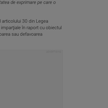
bertatea de exprimare pe care o
 articolului 30 din Legea
 imparţiale în raport cu obiectul
avoarea sau defavoarea