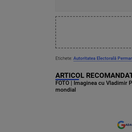
Etichete:
Autoritatea Electorală Perma
ARTICOL RECOMANDAT
FOTO | Imaginea cu Vladimir Put
mondial
ADA