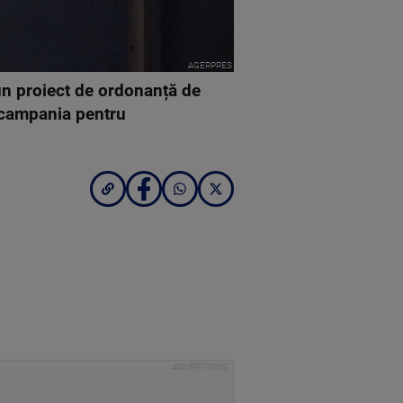
AGERPRES
un proiect de ordonanță de
n campania pentru