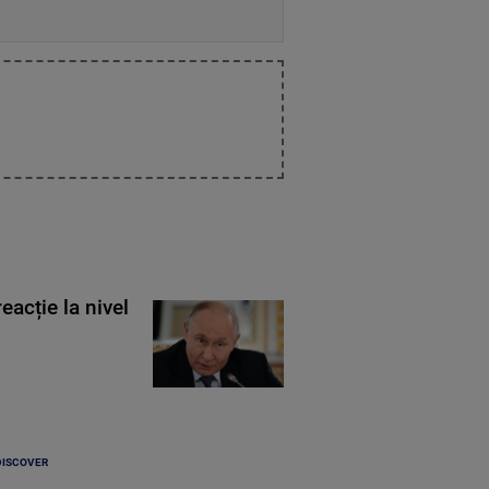
eacție la nivel
DISCOVER