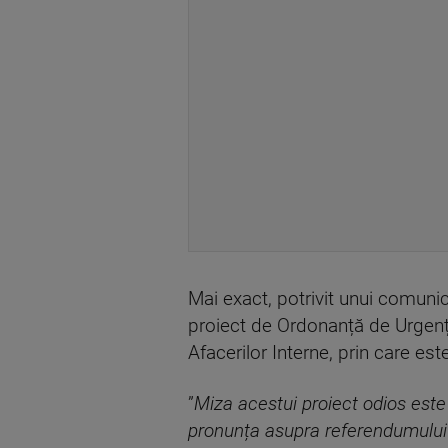
Mai exact, potrivit unui comunic
proiect de Ordonanță de Urgenț
Afacerilor Interne, prin care e
”
Miza acestui proiect odios este 
pronunța asupra referendumului 