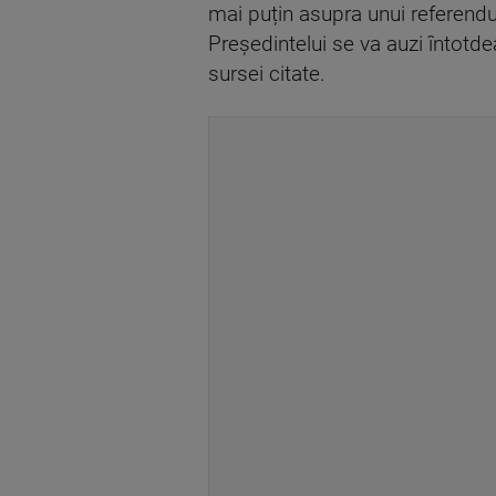
mai puțin asupra unui referendu
Președintelui se va auzi întot
sursei citate.