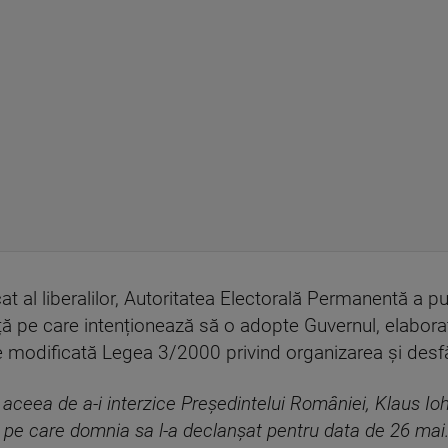
at al liberalilor, Autoritatea Electorală Permanentă a p
ă pe care intenționează să o adopte Guvernul, elabora
ste modificată Legea 3/2000 privind organizarea și des
aceea de a-i interzice Președintelui României, Klaus Ioh
pe care domnia sa l-a declanșat pentru data de 26 mai.