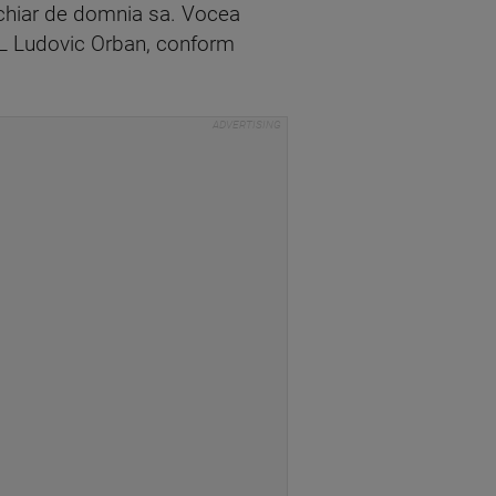
t chiar de domnia sa. Vocea
PNL Ludovic Orban, conform