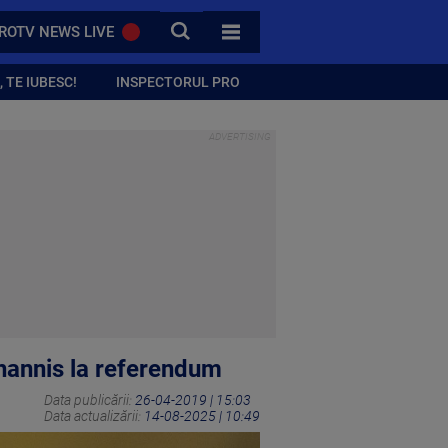
CAUTA
ROTV NEWS LIVE
TOATE CATEGORIILE
 TE IUBESC!
INSPECTORUL PRO
ohannis la referendum
Data publicării:
26-04-2019 | 15:03
Data actualizării:
14-08-2025 | 10:49