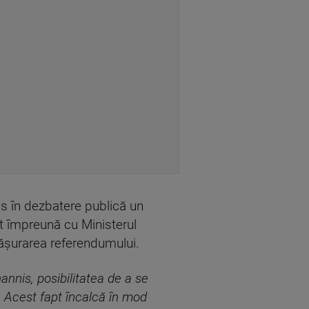
us în dezbatere publică un
t împreună cu Ministerul
fășurarea referendumului.
annis, posibilitatea de a se
 Acest fapt încalcă în mod