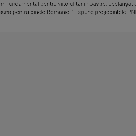
m fundamental pentru viitorul țării noastre, declanșa
deauna pentru binele României!” - spune președintele 