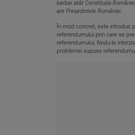
barbar atât Constituția României,
are Președintele României.
În mod concret, este introdus p
referendumului prin care se preci
referendumului, fiindu-le inter
problemei supuse referendumului”