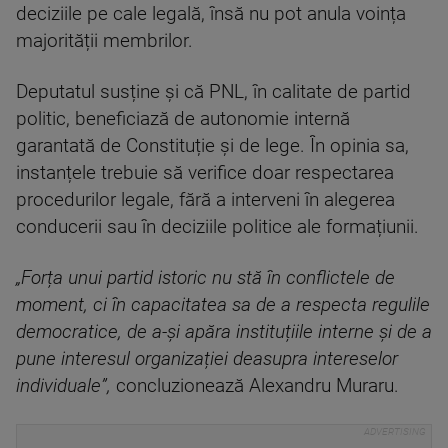
deciziile pe cale legală, însă nu pot anula voința
majorității membrilor.
Deputatul susține și că PNL, în calitate de partid
politic, beneficiază de autonomie internă
garantată de Constituție și de lege. În opinia sa,
instanțele trebuie să verifice doar respectarea
procedurilor legale, fără a interveni în alegerea
conducerii sau în deciziile politice ale formațiunii.
„Forța unui partid istoric nu stă în conflictele de
moment, ci în capacitatea sa de a respecta regulile
democratice, de a-și apăra instituțiile interne și de a
pune interesul organizației deasupra intereselor
individuale”,
concluzionează Alexandru Muraru.