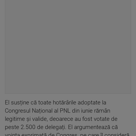
El susține că toate hotărârile adoptate la
Congresul Național al PNL din iunie rămân
legitime și valide, deoarece au fost votate de
peste 2.500 de delegați. El argumentează că
voința exprimată de Congres, pe care îl consideră