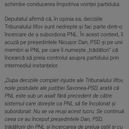
schimbe conducerea împotriva voinței partidului.
Deputatul afirmă că, în opinia sa, deciziile
Tribunalului Ilfov sunt nedrepte și fac parte dintr-o
încercare de a subordona PNL. În acest context, îi
acuză pe președintele Nicușor Dan, PSD și pe unii
membri ai PNL pe care îi numește „trădători” că
încearcă să preia controlul asupra partidului prin
intermediul instanțelor.
„Dupa deciziile complet injuste ale Tribunalului Ilfov,
noile postulate ale justiției Savonea-PSD, arată că
PNL este sub un asalt fără precedent de către
sistemul care dorește ca PNL să fie încolonat și
subordonat. Nu se va reuși acest lucru. Se continuă
ceea ce au început președintele Dan, PSD,
trădătorii din PNL și încercarea de prelua ostil și cu