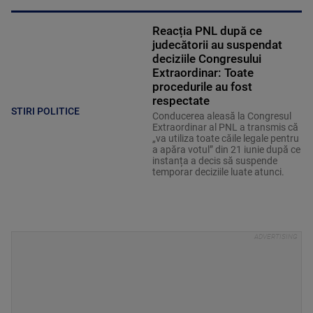
Reacția PNL după ce
judecătorii au suspendat
deciziile Congresului
Extraordinar: Toate
procedurile au fost
respectate
STIRI POLITICE
Conducerea aleasă la Congresul
Extraordinar al PNL a transmis că
„va utiliza toate căile legale pentru
a apăra votul” din 21 iunie după ce
instanța a decis să suspende
temporar deciziile luate atunci.