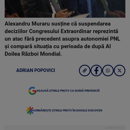
Alexandru Muraru susține că suspendarea
deciziilor Congresului Extraordinar reprezintă
un atac fără precedent asupra autonomiei PNL
și compară situația cu perioada de după Al
Doilea Război Mondial.
ADRIAN POPOVICI
ADAUGĂ ȘTIRILE PROTV CA SURSĂ PREFERATĂ
URMĂREȘTE ȘTIRILE PROTV ÎN GOOGLE DISCOVER