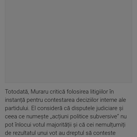
Totodată, Muraru critică folosirea litigiilor în
instanță pentru contestarea deciziilor interne ale
partidului. El consideră că disputele judiciare și
ceea ce numește „acțiuni politice subversive” nu
pot înlocui votul majorității și că cei nemulțumiți
de rezultatul unui vot au dreptul să conteste