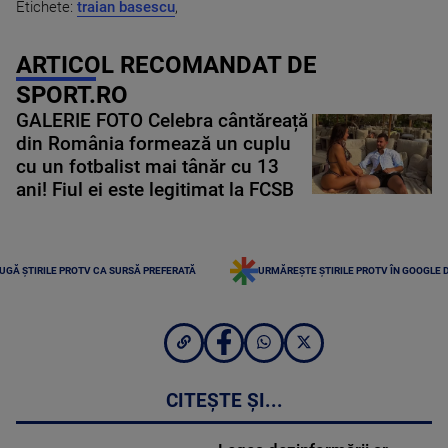
Etichete:
traian basescu
,
ARTICOL RECOMANDAT DE
SPORT.RO
GALERIE FOTO Celebra cântăreață
din România formează un cuplu
cu un fotbalist mai tânăr cu 13
ani! Fiul ei este legitimat la FCSB
UGĂ ȘTIRILE PROTV CA SURSĂ PREFERATĂ
URMĂREȘTE ȘTIRILE PROTV ÎN GOOGLE 
CITEȘTE ȘI...