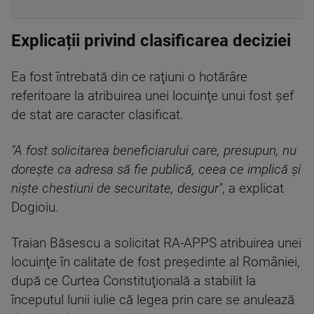
Explicații privind clasificarea deciziei
Ea fost întrebată din ce raţiuni o hotărâre
referitoare la atribuirea unei locuinţe unui fost şef
de stat are caracter clasificat.
"A fost solicitarea beneficiarului care, presupun, nu
doreşte ca adresa să fie publică, ceea ce implică şi
nişte chestiuni de securitate, desigur"
, a explicat
Dogioiu.
Traian Băsescu a solicitat RA-APPS atribuirea unei
locuinţe în calitate de fost preşedinte al României,
după ce Curtea Constituţională a stabilit la
începutul lunii iulie că legea prin care se anulează