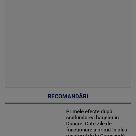
RECOMANDĂRI
Primele efecte după
scufundarea barjelor în
Dunăre. Câte zile de
funcționare a primit în plus
reactorul de la Cernavodă