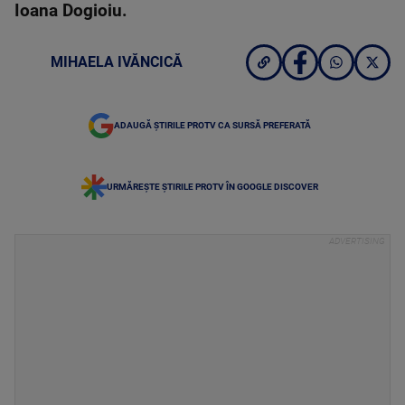
Ioana Dogioiu.
MIHAELA IVĂNCICĂ
ADAUGĂ ȘTIRILE PROTV CA SURSĂ PREFERATĂ
URMĂREȘTE ȘTIRILE PROTV ÎN GOOGLE DISCOVER