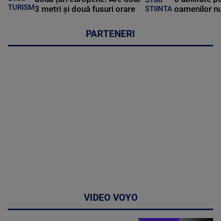
TURISM
3 metri și două fusuri orare
oamenilor nu
STIINTA
PARTENERI
VIDEO VOYO