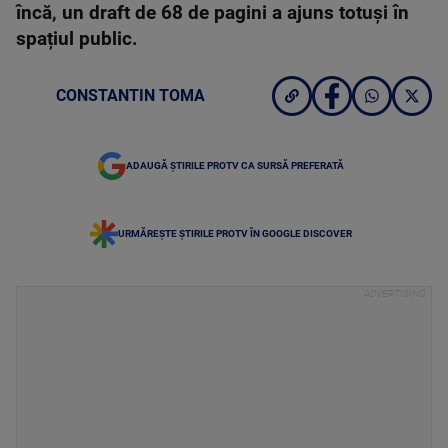
încă, un draft de 68 de pagini a ajuns totuși în
spațiul public.
CONSTANTIN TOMA
ADAUGĂ ȘTIRILE PROTV CA SURSĂ PREFERATĂ
URMĂREȘTE ȘTIRILE PROTV ÎN GOOGLE DISCOVER