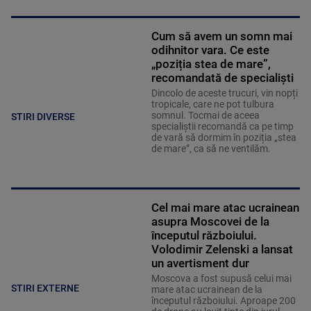
Cum să avem un somn mai
odihnitor vara. Ce este
„poziția stea de mare”,
recomandată de specialiști
Dincolo de aceste trucuri, vin nopți
tropicale, care ne pot tulbura
somnul. Tocmai de aceea
STIRI DIVERSE
specialiștii recomandă ca pe timp
de vară să dormim în poziția „stea
de mare”, ca să ne ventilăm.
Cel mai mare atac ucrainean
asupra Moscovei de la
începutul războiului.
Volodimir Zelenski a lansat
un avertisment dur
Moscova a fost supusă celui mai
STIRI EXTERNE
mare atac ucrainean de la
începutul războiului. Aproape 200