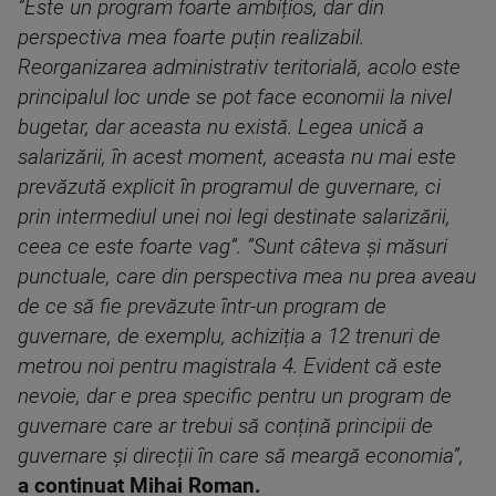
”Este un program foarte ambițios, dar din
perspectiva mea foarte puțin realizabil.
Reorganizarea administrativ teritorială, acolo este
principalul loc unde se pot face economii la nivel
bugetar, dar aceasta nu există. Legea unică a
salarizării, în acest moment, aceasta nu mai este
prevăzută explicit în programul de guvernare, ci
prin intermediul unei noi legi destinate salarizării,
ceea ce este foarte vag”.
”Sunt câteva și măsuri
punctuale, care din perspectiva mea nu prea aveau
de ce să fie prevăzute într-un program de
guvernare, de exemplu, achiziția a 12 trenuri de
metrou noi pentru magistrala 4. Evident că este
nevoie, dar e prea specific pentru un program de
guvernare care ar trebui să conțină principii de
guvernare și direcții în care să meargă economia”,
a continuat Mihai Roman.