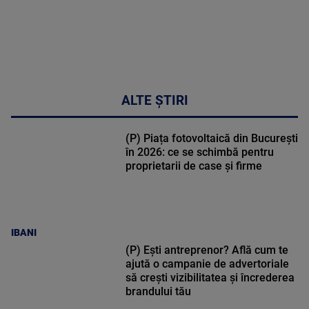
ALTE ȘTIRI
(P) Piața fotovoltaică din București
în 2026: ce se schimbă pentru
proprietarii de case și firme
IBANI
(P) Ești antreprenor? Află cum te
ajută o campanie de advertoriale
să crești vizibilitatea și încrederea
brandului tău