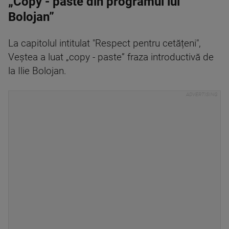
„Copy - paste din programul lui
Bolojan”
La capitolul intitulat "Respect pentru cetățeni",
Veștea a luat „copy - paste” fraza introductivă de
la Ilie Bolojan.