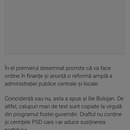
În el premierul desemnat promite că va face
ordine în finanțe și anunță o reformă amplă a
administrației publice centrale și locale.
Coincidență sau nu, asta a spus și Ilie Bolojan. De
altfel, calupuri mari de text sunt copiate la virgulă
din programul fostei guvernări. Draftul nu conține
și cerințele PSD care i-ar aduce susținerea