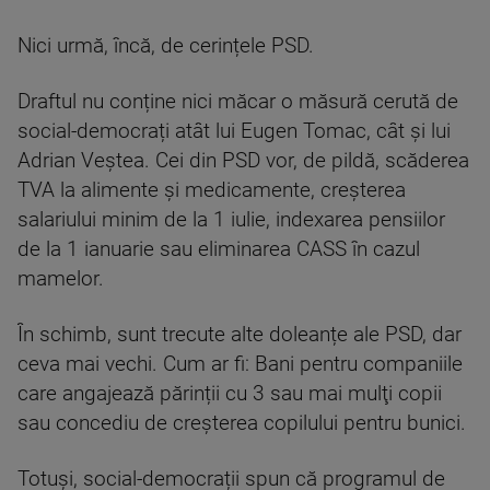
Nici urmă, încă, de cerințele PSD.
Draftul nu conține nici măcar o măsură cerută de
social-democrați atât lui Eugen Tomac, cât și lui
Adrian Veștea. Cei din PSD vor, de pildă, scăderea
TVA la alimente și medicamente, creșterea
salariului minim de la 1 iulie, indexarea pensiilor
de la 1 ianuarie sau eliminarea CASS în cazul
mamelor.
În schimb, sunt trecute alte doleanțe ale PSD, dar
ceva mai vechi. Cum ar fi: Bani pentru companiile
care angajează părinții cu 3 sau mai mulţi copii
sau concediu de creșterea copilului pentru bunici.
Totuși, social-democrații spun că programul de