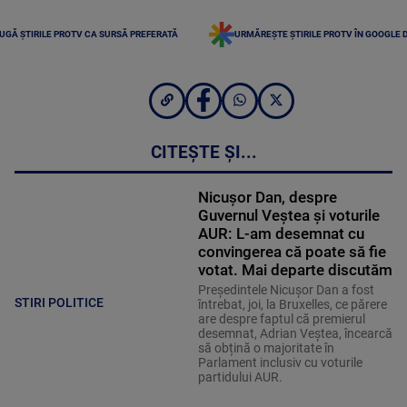
UGĂ ȘTIRILE PROTV CA SURSĂ PREFERATĂ
URMĂREȘTE ȘTIRILE PROTV ÎN GOOGLE 
CITEȘTE ȘI...
Nicușor Dan, despre
Guvernul Veștea și voturile
AUR: L-am desemnat cu
convingerea că poate să fie
votat. Mai departe discutăm
Președintele Nicușor Dan a fost
STIRI POLITICE
întrebat, joi, la Bruxelles, ce părere
are despre faptul că premierul
desemnat, Adrian Veștea, încearcă
să obțină o majoritate în
Parlament inclusiv cu voturile
partidului AUR.