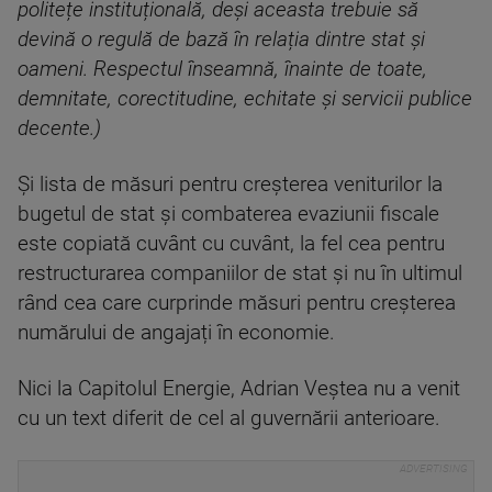
politețe instituțională, deși aceasta trebuie să
devină o regulă de bază în relația dintre stat și
oameni. Respectul înseamnă, înainte de toate,
demnitate, corectitudine, echitate și servicii publice
decente.)
Şi lista de măsuri pentru creșterea veniturilor la
bugetul de stat și combaterea evaziunii fiscale
este copiată cuvânt cu cuvânt, la fel cea pentru
restructurarea companiilor de stat şi nu în ultimul
rând cea care curprinde măsuri pentru creșterea
numărului de angajați în economie.
Nici la Capitolul Energie, Adrian Veștea nu a venit
cu un text diferit de cel al guvernării anterioare.