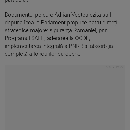
partidului.
Documentul pe care Adrian Veștea ezită să-l
depună încă la Parlament propune patru direcții
strategice majore: siguranța României, prin
Programul SAFE, aderarea la OCDE,
implementarea integrală a PNRR și absorbția
completă a fondurilor europene.