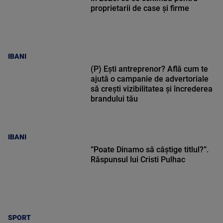
proprietarii de case și firme
IBANI
(P) Ești antreprenor? Află cum te
ajută o campanie de advertoriale
să crești vizibilitatea și încrederea
brandului tău
IBANI
”Poate Dinamo să câștige titlul?”.
Răspunsul lui Cristi Pulhac
SPORT