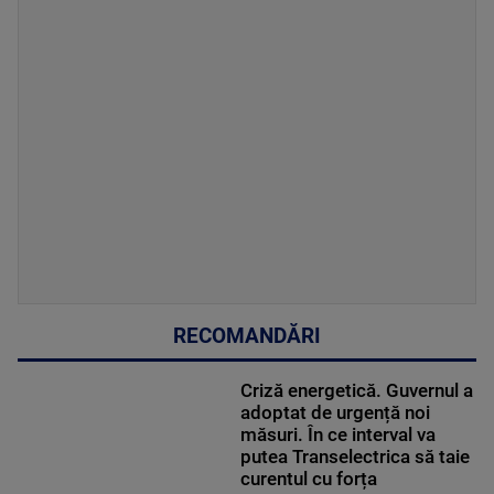
RECOMANDĂRI
Criză energetică. Guvernul a
adoptat de urgență noi
măsuri. În ce interval va
putea Transelectrica să taie
curentul cu forța