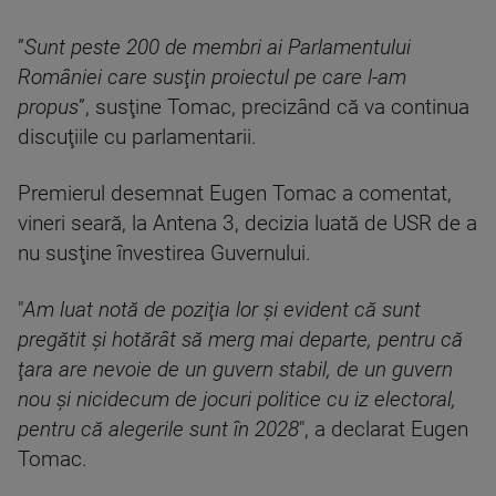
”
Sunt peste 200 de membri ai Parlamentului
României care susţin proiectul pe care l-am
propus
”, susţine Tomac, precizând că va continua
discuţiile cu parlamentarii.
Premierul desemnat Eugen Tomac a comentat,
vineri seară, la Antena 3, decizia luată de USR de a
nu susţine învestirea Guvernului.
"
Am luat notă de poziţia lor şi evident că sunt
pregătit şi hotărât să merg mai departe, pentru că
ţara are nevoie de un guvern stabil, de un guvern
nou şi nicidecum de jocuri politice cu iz electoral,
pentru că alegerile sunt în 2028
", a declarat Eugen
Tomac.