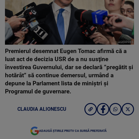
AGERPRES
Premierul desemnat Eugen Tomac afirmă că a
luat act de decizia USR de a nu susţine
învestirea Guvernului, dar se declară ”pregătit şi
hotărât” să continue demersul, urmând a
depune la Parlament lista de miniştri şi
Programul de guvernare.
CLAUDIA ALIONESCU
ADAUGĂ ȘTIRILE PROTV CA SURSĂ PREFERATĂ