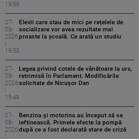
19:59
07-
Elevii care stau de mici pe rețelele de
08-
socializare vor avea rezultate mai
2026
proaste la școală. Ce arată un studiu
|
19:53
07-
Legea privind cotele de vânătoare la urs,
08-
retrimisă în Parlament. Modificările
2026
solicitate de Nicușor Dan
|
19:49
07-
Benzina și motorina au început să se
08-
ieftinească. Primele efecte la pompă
2026
după ce a fost declarată stare de criză
|