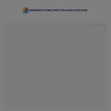
URMĂREȘTE ȘTIRILE PROTV ÎN GOOGLE DISCOVER