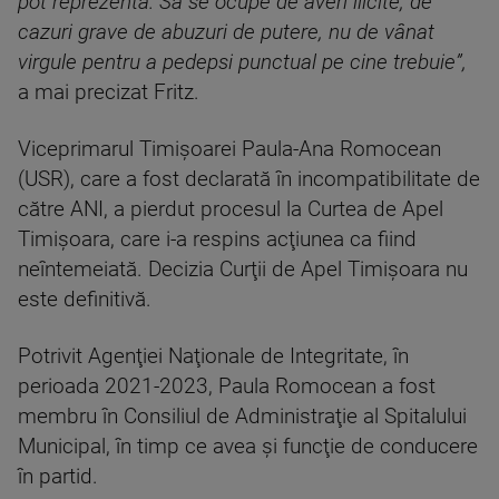
pot reprezenta. Să se ocupe de averi ilicite, de
cazuri grave de abuzuri de putere, nu de vânat
virgule pentru a pedepsi punctual pe cine trebuie”,
a mai precizat Fritz.
Viceprimarul Timişoarei Paula-Ana Romocean
(USR), care a fost declarată în incompatibilitate de
către ANI, a pierdut procesul la Curtea de Apel
Timişoara, care i-a respins acţiunea ca fiind
neîntemeiată. Decizia Curţii de Apel Timişoara nu
este definitivă.
Potrivit Agenţiei Naţionale de Integritate, în
perioada 2021-2023, Paula Romocean a fost
membru în Consiliul de Administraţie al Spitalului
Municipal, în timp ce avea şi funcţie de conducere
în partid.