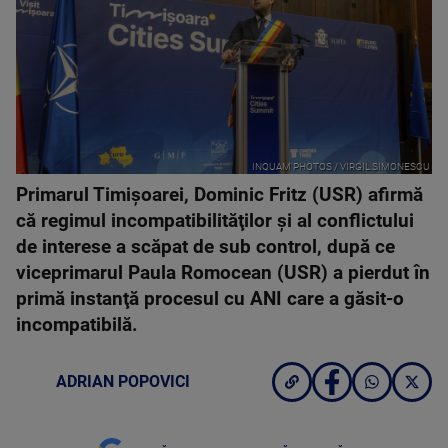
INQUAM PHOTOS / VIRGIL SIMONESCU
Primarul Timișoarei, Dominic Fritz (USR) afirmă
că regimul incompatibilităţilor şi al conflictului
de interese a scăpat de sub control, după ce
viceprimarul Paula Romocean (USR) a pierdut în
primă instanţă procesul cu ANI care a găsit-o
incompatibilă.
ADRIAN POPOVICI