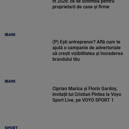
în 2026: ce se schimbă pentru
proprietarii de case și firme
IBANI
(P) Ești antreprenor? Află cum te
ajută o campanie de advertoriale
să crești vizibilitatea și încrederea
brandului tău
IBANI
Ciprian Marica și Florin Gardoș,
invitații lui Cristian Pintea la Voyo
Sport Live, pe VOYO SPORT 1
SPORT