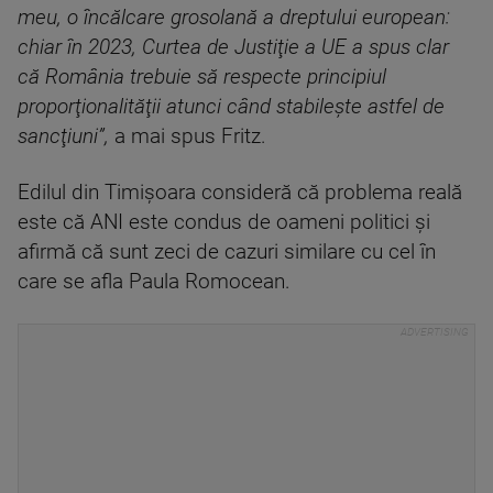
meu, o încălcare grosolană a dreptului european:
chiar în 2023, Curtea de Justiţie a UE a spus clar
că România trebuie să respecte principiul
proporţionalităţii atunci când stabileşte astfel de
sancţiuni”,
a mai spus Fritz.
Edilul din Timişoara consideră că problema reală
este că ANI este condus de oameni politici şi
afirmă că sunt zeci de cazuri similare cu cel în
care se afla Paula Romocean.