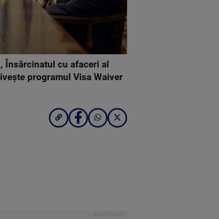
 Însărcinatul cu afaceri al
rivește programul Visa Waiver