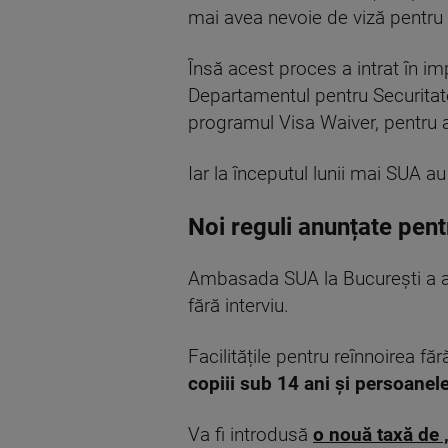
mai avea nevoie de viză pentru 
Însă acest proces a intrat în i
Departamentul pentru Securitate
programul Visa Waiver, pentru a
Iar la începutul lunii mai SUA 
Noi reguli anunțate pen
Ambasada SUA la București a anu
fără interviu.
Facilitățile pentru reînnoirea făr
copiii sub 14 ani și persoanele
Va fi introdusă
o nouă taxă de „