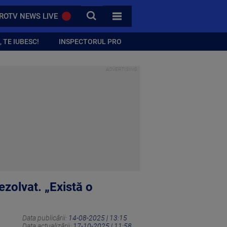
CAUTA
ROTV NEWS LIVE
TOATE CATEGORIILE
 TE IUBESC!
INSPECTORUL PRO
zolvat. „Există o
Data publicării:
14-08-2025 | 13:15
Data actualizării:
17-10-2025 | 11:58