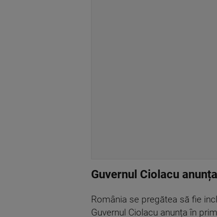
Guvernul Ciolacu anunța
România se pregătea să fie incl
Guvernul Ciolacu anunța în prima