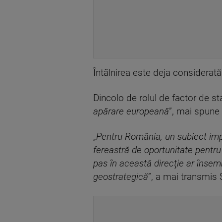
Întâlnirea este deja considerată 
Dincolo de rolul de factor de stab
apărare europeană
”, mai spune
„
Pentru România, un subiect impor
fereastră de oportunitate pentr
pas în această direcţie ar însem
geostrategică
”, a mai transmis 