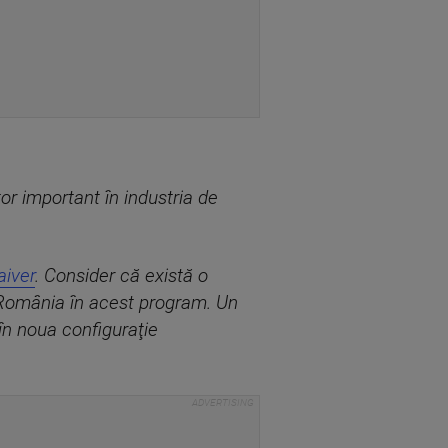
or important în industria de
aiver
. Consider că există o
u România în acest program. Un
în noua configuraţie