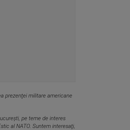
rea prezenţei militare americane
ucureşti, pe teme de interes
Estic al NATO. Suntem interesaţi,