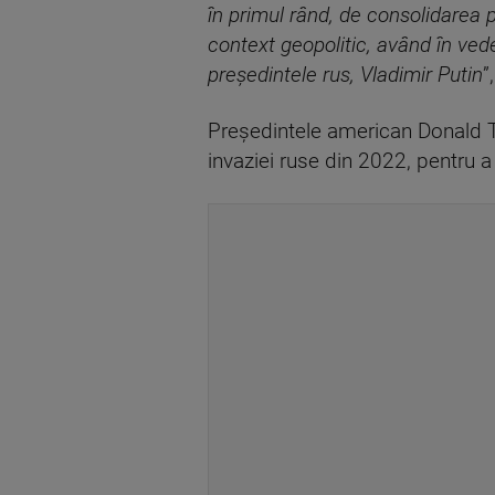
în primul rând, de consolidarea 
context geopolitic, având în ved
preşedintele rus, Vladimir Putin
”
Preşedintele american Donald Tru
invaziei ruse din 2022, pentru 