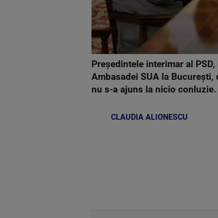
Preşedintele interimar al PSD,
Ambasadei SUA la Bucureşti, d
nu s-a ajuns la nicio conluzie
CLAUDIA ALIONESCU