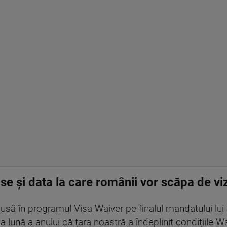
se și data la care românii vor scăpa de v
usă în programul Visa Waiver pe finalul mandatului lui
 lună a anului că țara noastră a îndeplinit condițiile W