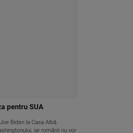
iza pentru SUA
 Joe Biden la Casa Albă.
ashingtonului, iar românii nu vor