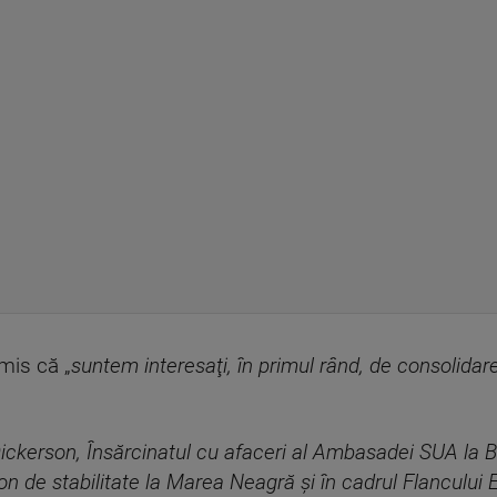
mis că „
suntem interesaţi, în primul rând, de consolida
ickerson, Însărcinatul cu afaceri al Ambasadei SUA la B
on de stabilitate la Marea Neagră şi în cadrul Flancului 