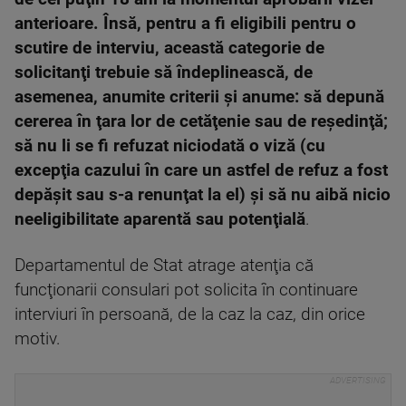
anterioare. Însă, pentru a fi eligibili pentru o
scutire de interviu, această categorie de
solicitanţi trebuie să îndeplinească, de
asemenea, anumite criterii şi anume: să depună
cererea în ţara lor de cetăţenie sau de reşedinţă;
să nu li se fi refuzat niciodată o viză (cu
excepţia cazului în care un astfel de refuz a fost
depăşit sau s-a renunţat la el) şi să nu aibă nicio
neeligibilitate aparentă sau potenţială
.
Departamentul de Stat atrage atenţia că
funcţionarii consulari pot solicita în continuare
interviuri în persoană, de la caz la caz, din orice
motiv.