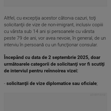
Altfel, cu excepţia acestor câtorva cazuri, toţi
solicitanţii de vize de non-imigrant, inclusiv copiii
cu vârsta sub 14 ani şi persoanele cu vârsta
peste 79 de ani, vor avea nevoie, în general, de un
interviu în persoană cu un funcţionar consular.
Începând cu data de 2 septembrie 2025, doar
următoarele categorii de solicitanţi vor fi scutiţi
de interviul pentru reînnoirea vizei:
-
solicitanţii de vize diplomatice sau oficiale
;