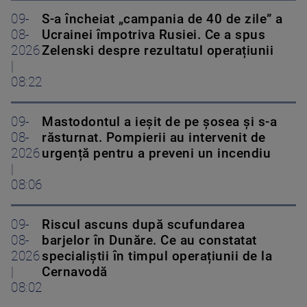
09-
S-a încheiat „campania de 40 de zile” a
08-
Ucrainei împotriva Rusiei. Ce a spus
2026
Zelenski despre rezultatul operațiunii
|
08:22
09-
Mastodontul a ieșit de pe șosea și s-a
08-
răsturnat. Pompierii au intervenit de
2026
urgență pentru a preveni un incendiu
|
08:06
09-
Riscul ascuns după scufundarea
08-
barjelor în Dunăre. Ce au constatat
2026
specialiștii în timpul operațiunii de la
|
Cernavodă
08:02