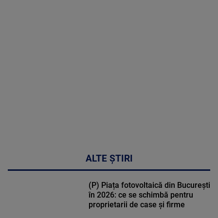
MAI
MULTE
DETALII
30:33
ALTE ȘTIRI
(P) Piața fotovoltaică din București
în 2026: ce se schimbă pentru
proprietarii de case și firme