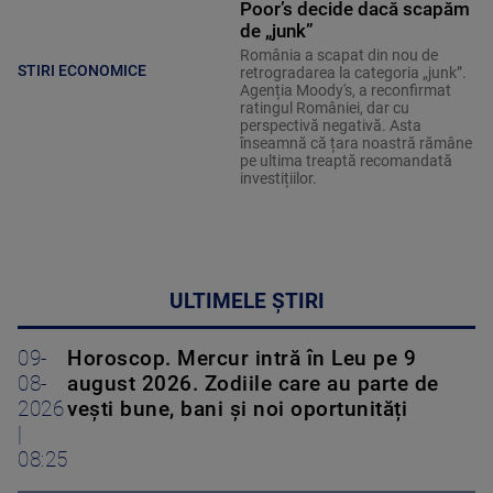
Poor’s decide dacă scapăm
de „junk”
România a scapat din nou de
STIRI ECONOMICE
retrogradarea la categoria „junk”.
Agenția Moody's, a reconfirmat
ratingul României, dar cu
perspectivă negativă. Asta
înseamnă că țara noastră rămâne
pe ultima treaptă recomandată
investițiilor.
ULTIMELE ȘTIRI
09-
Horoscop. Mercur intră în Leu pe 9
08-
august 2026. Zodiile care au parte de
2026
vești bune, bani și noi oportunități
|
08:25