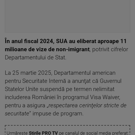
În anul fiscal 2024, SUA au eliberat aproape 11
milioane de vize de non-imigrant
, potrivit cifrelor
Departamentului de Stat.
La 25 martie 2025, Departamentul american
pentru Securitate Internă a anunţat că Guvernul
Statelor Unite suspendă pe termen nelimitat
includerea României în programul Visa Waiver,
pentru a asigura „
respectarea cerinţelor stricte de
securitate
” impuse de program.
Urmărește
Știrile PRO TV
pe canalul de social media preferat: