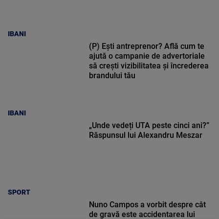
IBANI
(P) Ești antreprenor? Află cum te
ajută o campanie de advertoriale
să crești vizibilitatea și încrederea
brandului tău
IBANI
„Unde vedeți UTA peste cinci ani?”
Răspunsul lui Alexandru Meszar
SPORT
Nuno Campos a vorbit despre cât
de gravă este accidentarea lui