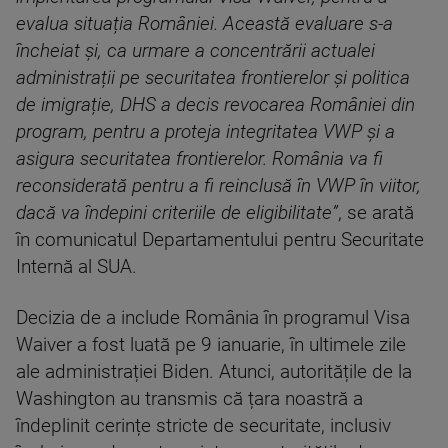
evalua situația României. Această evaluare s-a
încheiat și, ca urmare a concentrării actualei
administrații pe securitatea frontierelor și politica
de imigrație, DHS a decis revocarea României din
program, pentru a proteja integritatea VWP și a
asigura securitatea frontierelor. România va fi
reconsiderată pentru a fi reinclusă în VWP în viitor,
dacă va îndepini criteriile de eligibilitate”
, se arată
în comunicatul Departamentului pentru Securitate
Internă al SUA.
Decizia de a include România în programul Visa
Waiver a fost luată pe 9 ianuarie, în ultimele zile
ale administrației Biden. Atunci, autoritățile de la
Washington au transmis că țara noastră a
îndeplinit cerințe stricte de securitate, inclusiv