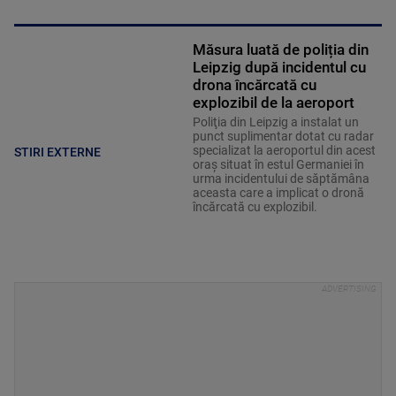
Măsura luată de poliția din
Leipzig după incidentul cu
drona încărcată cu
explozibil de la aeroport
Poliţia din Leipzig a instalat un
punct suplimentar dotat cu radar
specializat la aeroportul din acest
STIRI EXTERNE
oraş situat în estul Germaniei în
urma incidentului de săptămâna
aceasta care a implicat o dronă
încărcată cu explozibil.