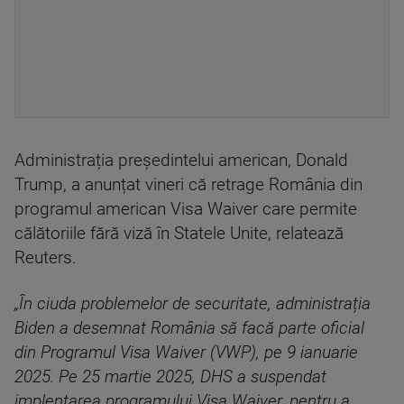
Administrația președintelui american, Donald
Trump, a anunțat vineri că retrage România din
programul american Visa Waiver care permite
călătoriile fără viză în Statele Unite, relatează
Reuters.
„În ciuda problemelor de securitate, administrația
Biden a desemnat România să facă parte oficial
din Programul Visa Waiver (VWP), pe 9 ianuarie
2025. Pe 25 martie 2025, DHS a suspendat
implentarea programului Visa Waiver, pentru a