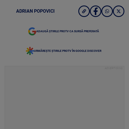
ADRIAN POPOVICI
ADAUGĂ ȘTIRILE PROTV CA SURSĂ PREFERATĂ
URMĂREȘTE ȘTIRILE PROTV ÎN GOOGLE DISCOVER