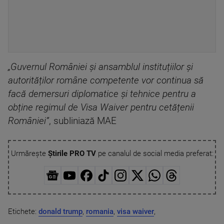
„Guvernul României și ansamblul instituțiilor și
autorităților române competente vor continua să
facă demersuri diplomatice și tehnice pentru a
obține regimul de Visa Waiver pentru cetățenii
României”
, subliniază MAE
Urmărește
Știrile PRO TV
pe canalul de social media preferat:
Etichete:
donald trump
,
romania
,
visa waiver
,