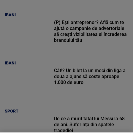
IBANI
(P) Ești antreprenor? Află cum te
ajută o campanie de advertoriale
să crești vizibilitatea și încrederea
brandului tău
IBANI
Cât!? Un bilet la un meci din liga a
doua a ajuns să coste aproape
1.000 de euro
SPORT
De ce a murit tatăl lui Messi la 68
de ani. Suferința din spatele
tragediei