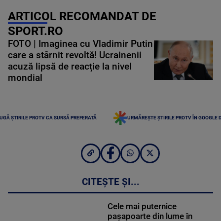
ARTICOL RECOMANDAT DE
SPORT.RO
FOTO | Imaginea cu Vladimir Putin
care a stârnit revoltă! Ucrainenii
acuză lipsă de reacție la nivel
mondial
UGĂ ȘTIRILE PROTV CA SURSĂ PREFERATĂ
URMĂREȘTE ȘTIRILE PROTV ÎN GOOGLE 
CITEȘTE ȘI...
Cele mai puternice
pașapoarte din lume în