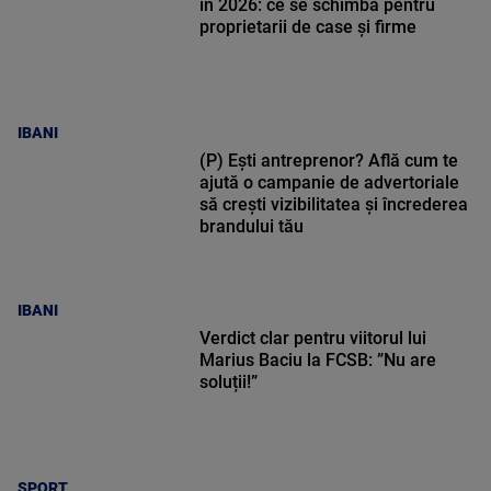
în 2026: ce se schimbă pentru
proprietarii de case și firme
IBANI
(P) Ești antreprenor? Află cum te
ajută o campanie de advertoriale
să crești vizibilitatea și încrederea
brandului tău
IBANI
Verdict clar pentru viitorul lui
Marius Baciu la FCSB: ”Nu are
soluții!”
SPORT