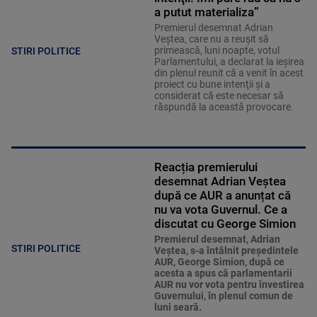
a putut materializa”
Premierul desemnat Adrian
Veştea, care nu a reuşit să
primească, luni noapte, votul
STIRI POLITICE
Parlamentului, a declarat la ieşirea
din plenul reunit că a venit în acest
proiect cu bune intenţii şi a
considerat că este necesar să
răspundă la această provocare.
Reacția premierului
desemnat Adrian Veștea
după ce AUR a anunțat că
nu va vota Guvernul. Ce a
discutat cu George Simion
Premierul desemnat, Adrian
STIRI POLITICE
Veştea, s-a întâlnit preşedintele
AUR, George Simion, după ce
acesta a spus că parlamentarii
AUR nu vor vota pentru învestirea
Guvernului, în plenul comun de
luni seară.