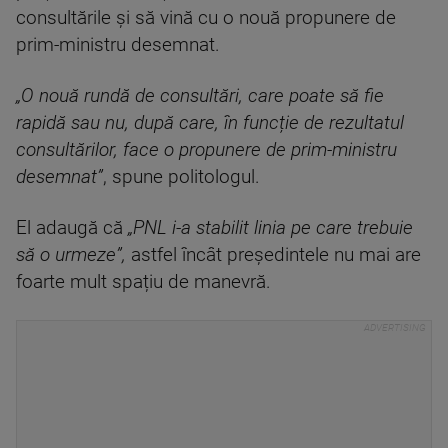
consultările și să vină cu o nouă propunere de
prim-ministru desemnat.
„O nouă rundă de consultări, care poate să fie
rapidă sau nu, după care, în funcție de rezultatul
consultărilor, face o propunere de prim-ministru
desemnat”
, spune politologul.
El adaugă că
„PNL i-a stabilit linia pe care trebuie
să o urmeze”,
astfel încât președintele nu mai are
foarte mult spațiu de manevră.