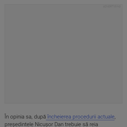
În opinia sa, după
încheierea procedurii actuale
,
președintele Nicușor Dan trebuie să reia