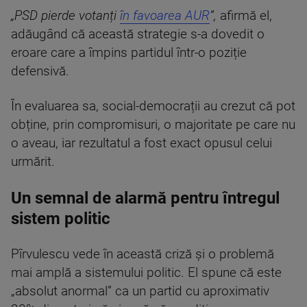
„PSD pierde votanți
în favoarea AUR
”,
afirmă el,
adăugând că această strategie s-a dovedit o
eroare care a împins partidul într-o poziție
defensivă.
În evaluarea sa, social-democrații au crezut că pot
obține, prin compromisuri, o majoritate pe care nu
o aveau, iar rezultatul a fost exact opusul celui
urmărit.
Un semnal de alarmă pentru întregul
sistem politic
Pîrvulescu vede în această criză și o problemă
mai amplă a sistemului politic. El spune că este
„absolut anormal” ca un partid cu aproximativ