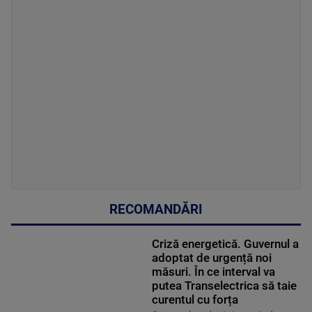
RECOMANDĂRI
Criză energetică. Guvernul a
adoptat de urgență noi
măsuri. În ce interval va
putea Transelectrica să taie
curentul cu forța