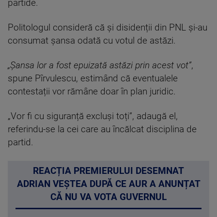
partide.
Politologul consideră că și disidenții din PNL și-au
consumat șansa odată cu votul de astăzi.
„Șansa lor a fost epuizată astăzi prin acest vot”
,
spune Pîrvulescu, estimând că eventualele
contestații vor rămâne doar în plan juridic.
„Vor fi cu siguranță excluși toți”, adaugă el,
referindu-se la cei care au încălcat disciplina de
partid.
REACȚIA PREMIERULUI DESEMNAT
ADRIAN VEȘTEA DUPĂ CE AUR A ANUNȚAT
CĂ NU VA VOTA GUVERNUL