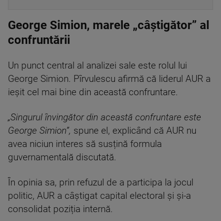
George Simion, marele „câștigător” al
confruntării
Un punct central al analizei sale este rolul lui
George Simion. Pîrvulescu afirmă că liderul AUR a
ieșit cel mai bine din această confruntare.
„Singurul învingător din această confruntare este
George Simion”,
spune el, explicând că AUR nu
avea niciun interes să susțină formula
guvernamentală discutată.
În opinia sa, prin refuzul de a participa la jocul
politic, AUR a câștigat capital electoral și și-a
consolidat poziția internă.