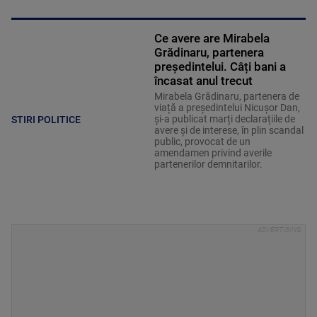
Ce avere are Mirabela
Grădinaru, partenera
președintelui. Câți bani a
încasat anul trecut
Mirabela Grădinaru, partenera de
viață a președintelui Nicușor Dan,
și-a publicat marți declarațiile de
STIRI POLITICE
avere și de interese, în plin scandal
public, provocat de un
amendamen privind averile
partenerilor demnitarilor.