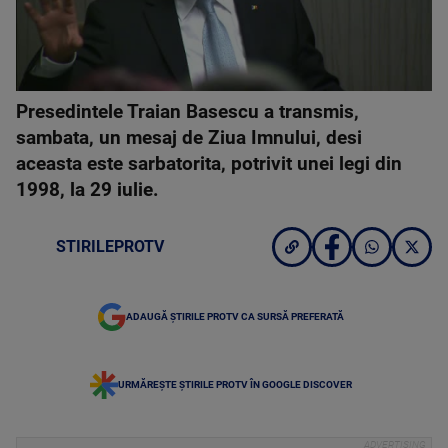
Presedintele Traian Basescu a transmis,
sambata, un mesaj de Ziua Imnului, desi
aceasta este sarbatorita, potrivit unei legi din
1998, la 29 iulie.
STIRILEPROTV
ADAUGĂ ȘTIRILE PROTV CA SURSĂ PREFERATĂ
URMĂREȘTE ȘTIRILE PROTV ÎN GOOGLE DISCOVER