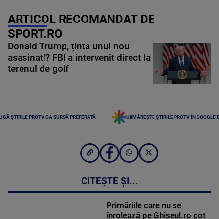
ARTICOL RECOMANDAT DE
SPORT.RO
Donald Trump, ținta unui nou
asasinat!? FBI a intervenit direct la
terenul de golf
UGĂ ȘTIRILE PROTV CA SURSĂ PREFERATĂ
URMĂREȘTE ȘTIRILE PROTV ÎN GOOGLE 
CITEȘTE ȘI...
Primăriile care nu se
înrolează pe Ghiseul.ro pot