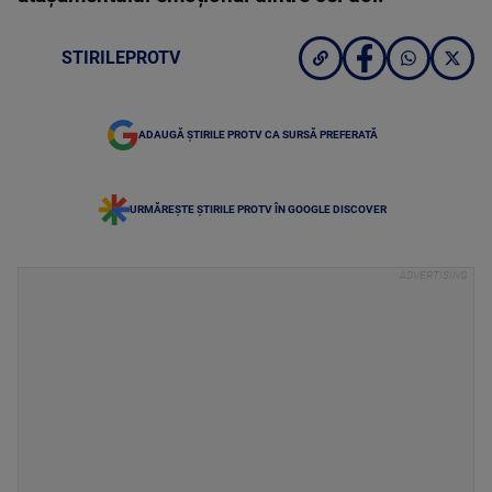
STIRILEPROTV
ADAUGĂ ȘTIRILE PROTV CA SURSĂ PREFERATĂ
URMĂREȘTE ȘTIRILE PROTV ÎN GOOGLE DISCOVER