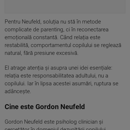
Pentru Neufeld, soluția nu stă în metode
complicate de parenting, ci în reconectarea
emoțională constantă. Când relația este
restabilită, comportamentul copilului se reglează
natural, fără presiune excesivă.
El atrage atenția și asupra unei idei esențiale:
relația este responsabilitatea adultului, nu a
copilului. Iar în lipsa acestei asumări, ruptura se
adâncește.
Cine este Gordon Neufeld
Gordon Neufeld este psiholog clinician și
cercetător în domeniul dezvoltării copilului,