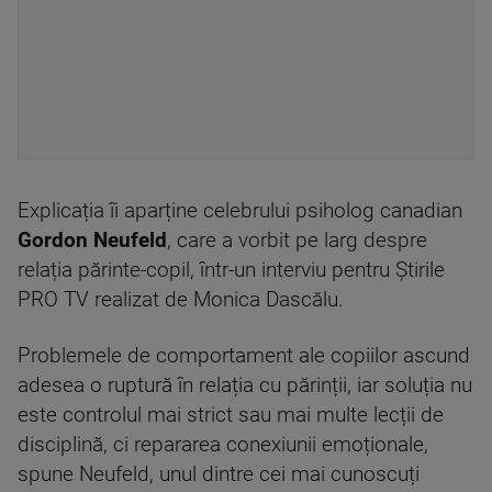
Explicația îi aparține celebrului psiholog canadian
Gordon Neufeld
, care a vorbit pe larg despre
relația părinte-copil, într-un interviu pentru Știrile
PRO TV realizat de Monica Dascălu.
Problemele de comportament ale copiilor ascund
adesea o ruptură în relația cu părinții, iar soluția nu
este controlul mai strict sau mai multe lecții de
disciplină, ci repararea conexiunii emoționale,
spune Neufeld, unul dintre cei mai cunoscuți