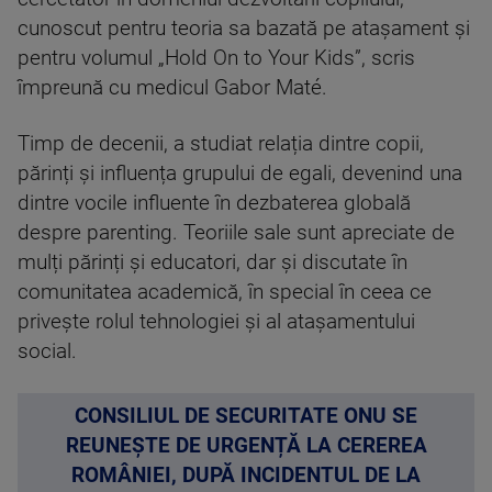
cunoscut pentru teoria sa bazată pe atașament și
pentru volumul „Hold On to Your Kids”, scris
împreună cu medicul Gabor Maté.
Timp de decenii, a studiat relația dintre copii,
părinți și influența grupului de egali, devenind una
dintre vocile influente în dezbaterea globală
despre parenting. Teoriile sale sunt apreciate de
mulți părinți și educatori, dar și discutate în
comunitatea academică, în special în ceea ce
privește rolul tehnologiei și al atașamentului
social.
CONSILIUL DE SECURITATE ONU SE
REUNEȘTE DE URGENȚĂ LA CEREREA
ROMÂNIEI, DUPĂ INCIDENTUL DE LA