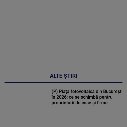
MULTE
DETALII
50:51
ALTE ȘTIRI
(P) Piața fotovoltaică din București
în 2026: ce se schimbă pentru
proprietarii de case și firme