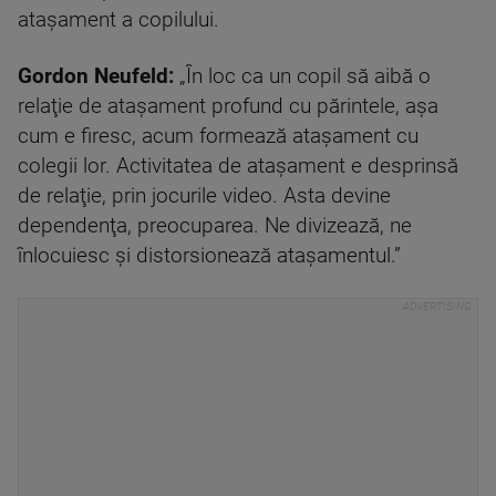
atașament a copilului.
Gordon Neufeld:
„În loc ca un copil să aibă o
relaţie de ataşament profund cu părintele, aşa
cum e firesc, acum formează ataşament cu
colegii lor. Activitatea de ataşament e desprinsă
de relaţie, prin jocurile video. Asta devine
dependenţa, preocuparea. Ne divizează, ne
înlocuiesc şi distorsionează ataşamentul.”