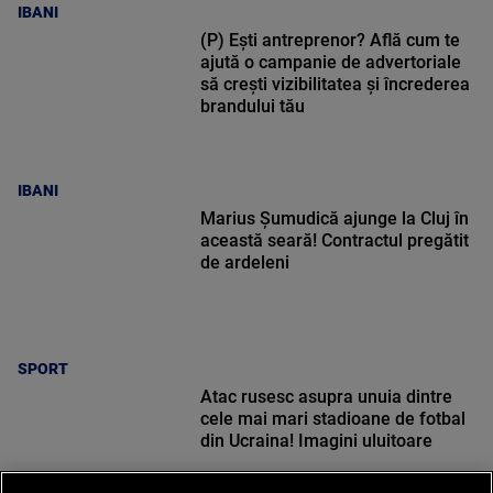
IBANI
(P) Ești antreprenor? Află cum te
ajută o campanie de advertoriale
să crești vizibilitatea și încrederea
brandului tău
IBANI
Marius Șumudică ajunge la Cluj în
această seară! Contractul pregătit
de ardeleni
SPORT
Atac rusesc asupra unuia dintre
cele mai mari stadioane de fotbal
din Ucraina! Imagini uluitoare