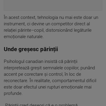
În acest context, tehnologia nu mai este doar un
instrument, ci devine un competitor direct al
relației părinte–copil, distorsionând legăturile
emoționale naturale.
Unde greșesc părinții
Psihologul canadian insistă că părinții
interpretează greșit semnalele copiilor, punând
accent pe corectare și control, în loc de
reconectare. În realitate, comportamentul dificil
este doar efectul unei rupturi emoționale mai
profunde.
„Părinţii cred deseori că e o problemă