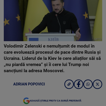
GETTY
Volodimir Zelenski e nemulțumit de modul în
care evoluează procesul de pace dintre Rusia și
Ucraina. Liderul de la Kiev le cere aliaților săi să
„nu piardă vremea” și îi cere lui Trump noi
sancțiuni la adresa Moscovei.
ADRIAN POPOVICI
ADAUGĂ ȘTIRILE PROTV CA SURSĂ PREFERATĂ