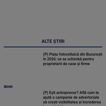
ALTE ȘTIRI
(P) Piața fotovoltaică din București
în 2026: ce se schimbă pentru
proprietarii de case și firme
IBANI
(P) Ești antreprenor? Află cum te
ajută o campanie de advertoriale
să crești vizibilitatea și încrederea