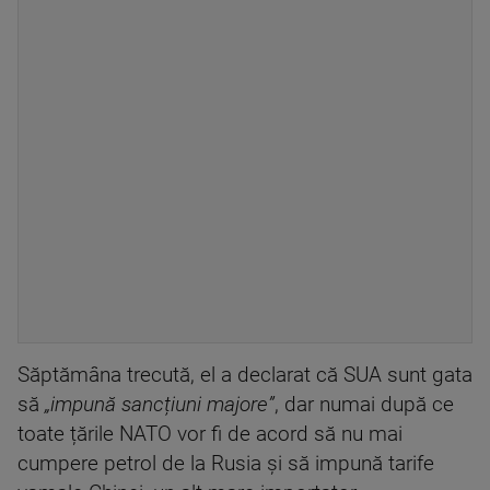
Săptămâna trecută, el a declarat că SUA sunt gata
să
„impună sancțiuni majore”
, dar numai după ce
toate țările NATO vor fi de acord să nu mai
cumpere petrol de la Rusia și să impună tarife