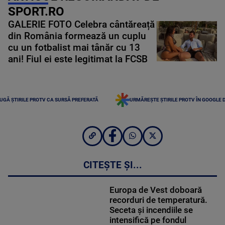
SPORT.RO
GALERIE FOTO Celebra cântăreață
din România formează un cuplu
cu un fotbalist mai tânăr cu 13
ani! Fiul ei este legitimat la FCSB
UGĂ ȘTIRILE PROTV CA SURSĂ PREFERATĂ
URMĂREȘTE ȘTIRILE PROTV ÎN GOOGLE 
CITEȘTE ȘI...
Europa de Vest doboară
recorduri de temperatură.
Seceta și incendiile se
intensifică pe fondul