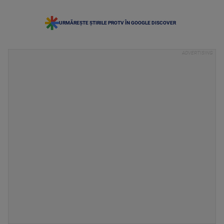
URMĂREȘTE ȘTIRILE PROTV ÎN GOOGLE DISCOVER