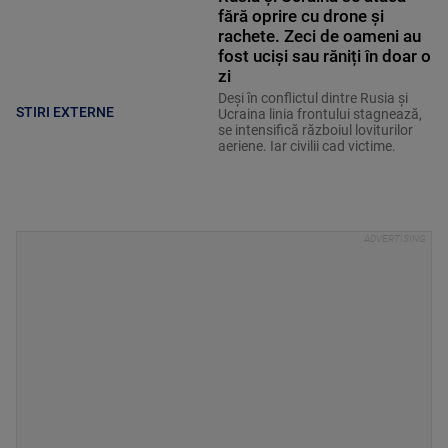
fără oprire cu drone și
rachete. Zeci de oameni au
fost uciși sau răniți în doar o
zi
Deși în conflictul dintre Rusia și
STIRI EXTERNE
Ucraina linia frontului stagnează,
se intensifică războiul loviturilor
aeriene. Iar civilii cad victime.