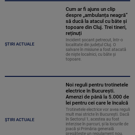
Cum ar fi ajuns un clip
despre „ambulanța neagră”
să ducă la atacul cu bâte și
topoare din Cluj. Trei tineri,
reținuți
Incident șocant petrecut, într-o
ȘTIRI ACTUALE
localitate din județul Cluj. O
salvare în misiune a fost atacată
de niște localnici, cu bâte și
topoare.
Noi reguli pentru trotinetele
electrice în București.
Amenzi de până la 5.000 de
lei pentru cei care le încalcă
Trotinetele electrice vor avea reguli
mult mai stricte în București. Dacă
în Sectorul 1, acestea au fost
ȘTIRI ACTUALE
interzise în parcuri, și la locurile de
joacă și Primăria generală
pregătește un regulament nou,