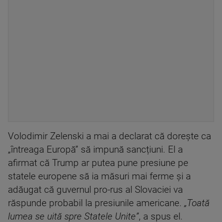
Volodimir Zelenski a mai a declarat că dorește ca
„întreaga Europă” să impună sancțiuni. El a
afirmat că Trump ar putea pune presiune pe
statele europene să ia măsuri mai ferme și a
adăugat că guvernul pro-rus al Slovaciei va
răspunde probabil la presiunile americane.
„Toată
lumea se uită spre Statele Unite”
, a spus el.