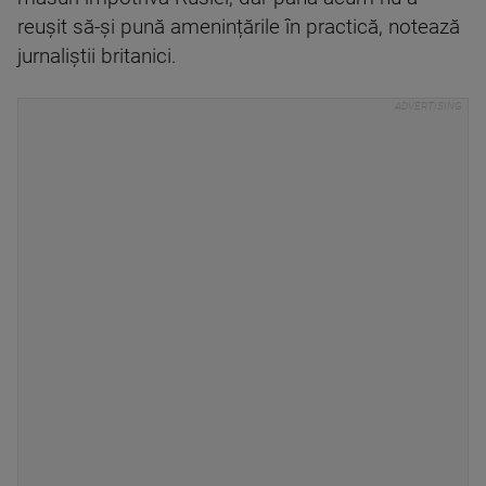
reușit să-și pună amenințările în practică, notează
jurnaliștii britanici.