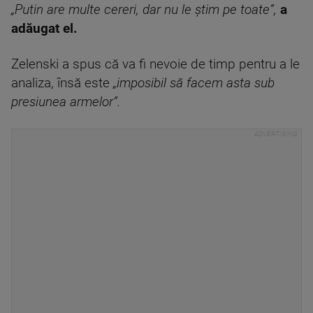
„Putin are multe cereri, dar nu le știm pe toate”,
a
adăugat el.
Zelenski a spus că va fi nevoie de timp pentru a le
analiza, însă este
„imposibil să facem asta sub
presiunea armelor”.