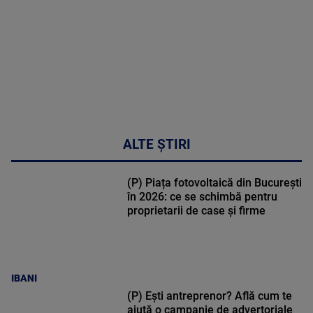
47:43
ALTE ȘTIRI
(P) Piața fotovoltaică din București
în 2026: ce se schimbă pentru
proprietarii de case și firme
IBANI
(P) Ești antreprenor? Află cum te
ajută o campanie de advertoriale