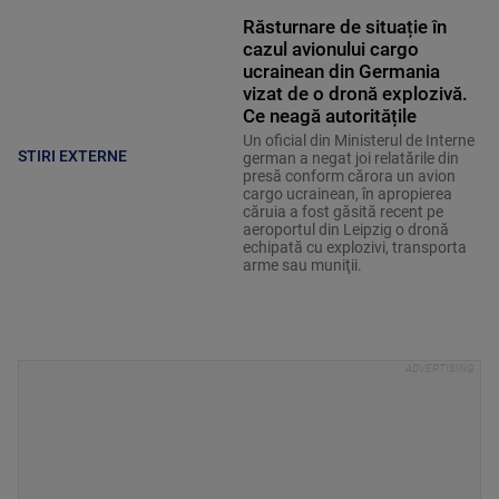
Răsturnare de situație în
cazul avionului cargo
ucrainean din Germania
vizat de o dronă explozivă.
Ce neagă autoritățile
Un oficial din Ministerul de Interne
STIRI EXTERNE
german a negat joi relatările din
presă conform cărora un avion
cargo ucrainean, în apropierea
căruia a fost găsită recent pe
aeroportul din Leipzig o dronă
echipată cu explozivi, transporta
arme sau muniţii.