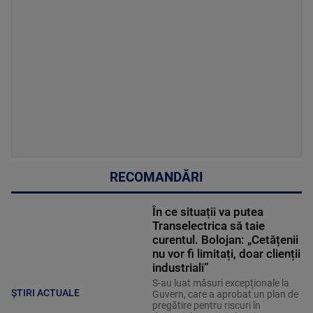
RECOMANDĂRI
În ce situații va putea
Transelectrica să taie
curentul. Bolojan: „Cetățenii
nu vor fi limitați, doar clienții
industriali”
S-au luat măsuri excepționale la
ȘTIRI ACTUALE
Guvern, care a aprobat un plan de
pregătire pentru riscuri în