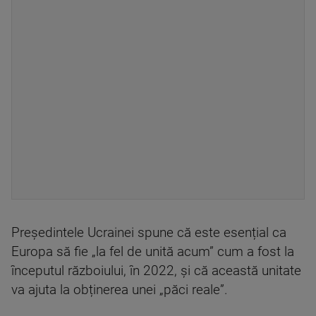
Președintele Ucrainei spune că este esențial ca
Europa să fie „la fel de unită acum” cum a fost la
începutul războiului, în 2022, și că această unitate
va ajuta la obținerea unei „păci reale”.