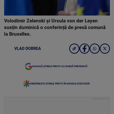
GETTY
Volodimir Zelenski și Ursula von der Leyen
susțin duminică o conferință de presă comună
la Bruxelles.
VLAD DOBREA
ADAUGĂ ȘTIRILE PROTV CA SURSĂ PREFERATĂ
URMĂREȘTE ȘTIRILE PROTV ÎN GOOGLE DISCOVER