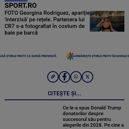
SPORT.RO
FOTO Georgina Rodriguez, apariție
'interzisă' pe rețele. Partenera lui
CR7 s-a fotografiat în costum de
baie pe barcă
UGĂ ȘTIRILE PROTV CA SURSĂ PREFERATĂ
URMĂREȘTE ȘTIRILE PROTV ÎN GOOGLE 
CITEȘTE ȘI...
Ce le-a spus Donald Trump
donatorilor despre
succesorul său pentru
alegerile din 2028. Pe cine a