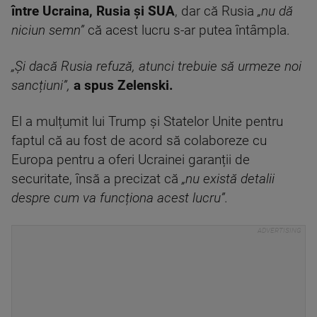
între Ucraina, Rusia și SUA
, dar că Rusia
„nu dă
niciun semn”
că acest lucru s-ar putea întâmpla.
„Și dacă Rusia refuză, atunci trebuie să urmeze noi
sancțiuni”,
a spus Zelenski.
El a mulțumit lui Trump și Statelor Unite pentru
faptul că au fost de acord să colaboreze cu
Europa pentru a oferi Ucrainei garanții de
securitate, însă a precizat că
„nu există detalii
despre cum va funcționa acest lucru”.