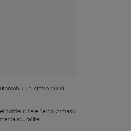
utomobilul, ci statea pur si
iei politiei rutiere Sergiu Armasu
omenta acuzatiile.