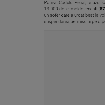
Potrivit Codului Penal, refuzul
13.000 de lei moldovenesti (
87
un sofer care a urcat beat la v
suspendarea permisului pe o pe