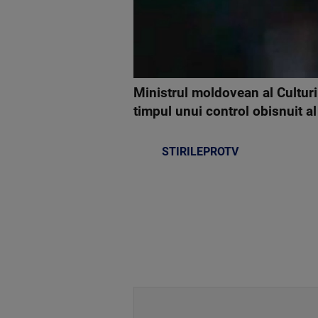
Ministrul moldovean al Culturii
timpul unui control obisnuit al 
STIRILEPROTV