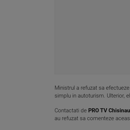
Ministrul a refuzat sa efectueze
simplu in autoturism. Ulterior, e
Contactati de
PRO TV Chisina
au refuzat sa comenteze aceasta