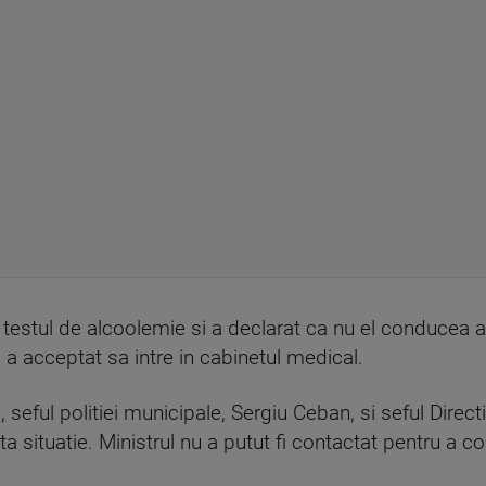
 testul de alcoolemie si a declarat ca nu el conducea a
l a acceptat sa intre in cabinetul medical.
u
, seful politiei municipale, Sergiu Ceban, si seful Direct
 situatie. Ministrul nu a putut fi contactat pentru a c