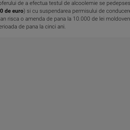
 soferului de a efectua testul de alcoolemie se pedeps
0 de euro
) si cu suspendarea permisului de conducer
olan risca o amenda de pana la 10.000 de lei moldovene
rioada de pana la cinci ani.