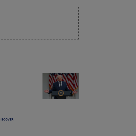
DISCOVER