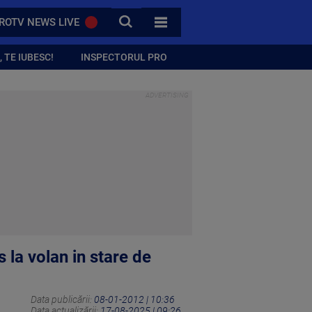
CAUTA
ROTV NEWS LIVE
TOATE CATEGORIILE
 TE IUBESC!
INSPECTORUL PRO
 la volan in stare de
Data publicării:
08-01-2012 | 10:36
Data actualizării:
17-08-2025 | 09:26