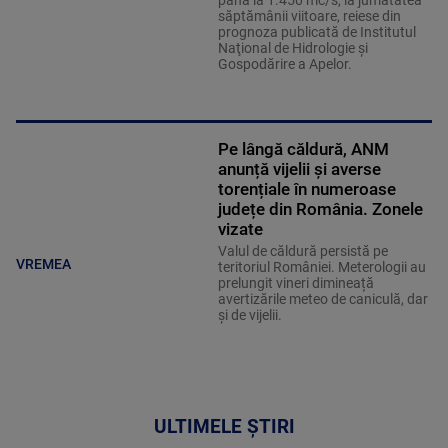
săptămânii viitoare, reiese din
prognoza publicată de Institutul
Naţional de Hidrologie şi
Gospodărire a Apelor.
Pe lângă căldură, ANM
anunță vijelii și averse
torențiale în numeroase
județe din România. Zonele
vizate
Valul de căldură persistă pe
VREMEA
teritoriul României. Meterologii au
prelungit vineri dimineață
avertizările meteo de caniculă, dar
și de vijelii.
ULTIMELE ȘTIRI