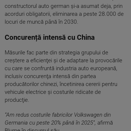
constructorul auto german şi-a asumat deja, prin
acorduri obligatorii, eliminarea a peste 28.000 de
locuri de muncă până în 2030.
Concurență intensă cu China
Măsurile fac parte din strategia grupului de
creştere a eficienţei şi de adaptare la provocările
cu care se confruntă industria auto europeană,
inclusiv concurenţa intensă din partea
producătorilor chinezi, încetinirea cererii pentru
vehicule electrice şi costurile ridicate de
producţie.
”Am redus costurile fabricilor Volkswagen din
Germania cu peste 20% până în 2025”,
afirmă
Blume în discursul său.