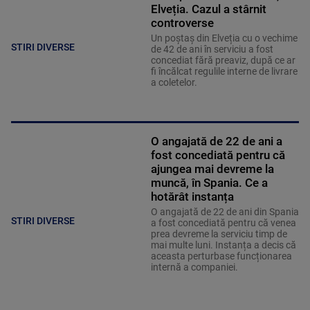
Elveția. Cazul a stârnit
controverse
Un poștaș din Elveția cu o vechime
STIRI DIVERSE
de 42 de ani în serviciu a fost
concediat fără preaviz, după ce ar
fi încălcat regulile interne de livrare
a coletelor.
O angajată de 22 de ani a
fost concediată pentru că
ajungea mai devreme la
muncă, în Spania. Ce a
hotărât instanța
O angajată de 22 de ani din Spania
STIRI DIVERSE
a fost concediată pentru că venea
prea devreme la serviciu timp de
mai multe luni. Instanța a decis că
aceasta perturbase funcționarea
internă a companiei.