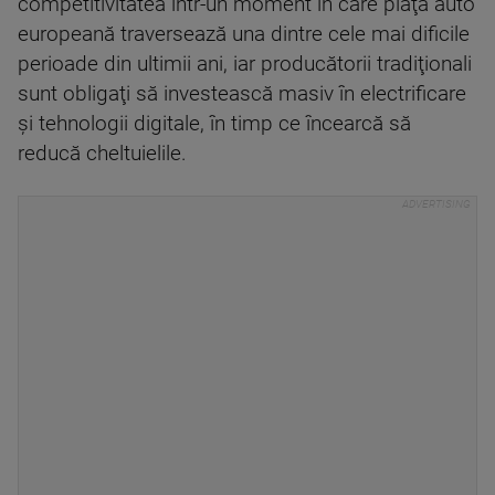
competitivitatea într-un moment în care piaţa auto
europeană traversează una dintre cele mai dificile
perioade din ultimii ani, iar producătorii tradiţionali
sunt obligaţi să investească masiv în electrificare
şi tehnologii digitale, în timp ce încearcă să
reducă cheltuielile.