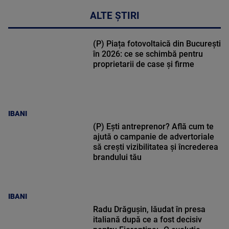
ALTE ȘTIRI
(P) Piața fotovoltaică din București
în 2026: ce se schimbă pentru
proprietarii de case și firme
IBANI
(P) Ești antreprenor? Află cum te
ajută o campanie de advertoriale
să crești vizibilitatea și încrederea
brandului tău
IBANI
Radu Drăgușin, lăudat în presa
italiană după ce a fost decisiv