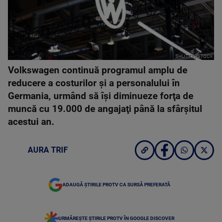
SHUTTERSTOCK
Volkswagen continuă programul amplu de
reducere a costurilor şi a personalului în
Germania, urmând să îşi diminueze forţa de
muncă cu 19.000 de angajaţi până la sfârşitul
acestui an.
AURA TRIF
ADAUGĂ ȘTIRILE PROTV CA SURSĂ PREFERATĂ
URMĂREȘTE ȘTIRILE PROTV ÎN GOOGLE DISCOVER