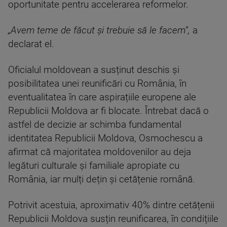
oportunitate pentru accelerarea reformelor.
„Avem teme de făcut și trebuie să le facem”,
a
declarat el.
Oficialul moldovean a susținut deschis și
posibilitatea unei reunificări cu România, în
eventualitatea în care aspirațiile europene ale
Republicii Moldova ar fi blocate. Întrebat dacă o
astfel de decizie ar schimba fundamental
identitatea Republicii Moldova, Osmochescu a
afirmat că majoritatea moldovenilor au deja
legături culturale și familiale apropiate cu
România, iar mulți dețin și cetățenie română.
Potrivit acestuia, aproximativ 40% dintre cetățenii
Republicii Moldova susțin reunificarea, în condițiile