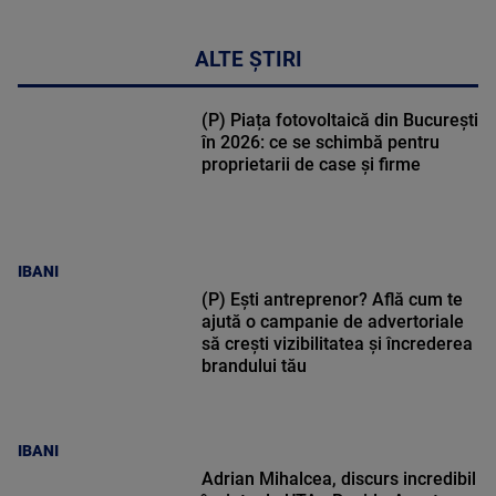
ALTE ȘTIRI
(P) Piața fotovoltaică din București
în 2026: ce se schimbă pentru
proprietarii de case și firme
IBANI
(P) Ești antreprenor? Află cum te
ajută o campanie de advertoriale
să crești vizibilitatea și încrederea
brandului tău
IBANI
Adrian Mihalcea, discurs incredibil