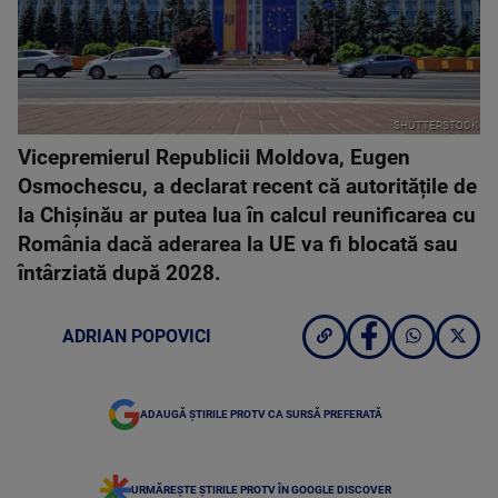
SHUTTERSTOCK
Vicepremierul Republicii Moldova, Eugen
Osmochescu, a declarat recent că autoritățile de
la Chișinău ar putea lua în calcul reunificarea cu
România dacă aderarea la UE va fi blocată sau
întârziată după 2028.
ADRIAN POPOVICI
ADAUGĂ ȘTIRILE PROTV CA SURSĂ PREFERATĂ
URMĂREȘTE ȘTIRILE PROTV ÎN GOOGLE DISCOVER