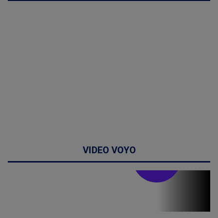
VIDEO VOYO
Stirile PRO TV