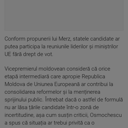
Conform propunerii lui Merz, statele candidate ar
putea participa la reuniunile liderilor și miniștrilor
UE fără drept de vot.
Vicepremierul moldovean consideră că orice
etapă intermediară care apropie Republica
Moldova de Uniunea Europeană ar contribui la
consolidarea reformelor și la menținerea
sprijinului public. Întrebat dacă o astfel de formulă
nu ar lăsa țările candidate într-o zonă de
incertitudine, așa cum susțin criticii, Osmochescu
a spus că situația ar trebui privită ca o