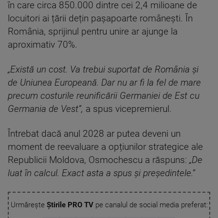
în care circa 850.000 dintre cei 2,4 milioane de
locuitori ai țării dețin pașapoarte românești. În
România, sprijinul pentru unire ar ajunge la
aproximativ 70%.
„Există un cost. Va trebui suportat de România și
de Uniunea Europeană. Dar nu ar fi la fel de mare
precum costurile reunificării Germaniei de Est cu
Germania de Vest”,
a spus vicepremierul.
Întrebat dacă anul 2028 ar putea deveni un
moment de reevaluare a opțiunilor strategice ale
Republicii Moldova, Osmochescu a răspuns:
„De
luat în calcul. Exact asta a spus și președintele.”
Urmărește
Știrile PRO TV
pe canalul de social media preferat: