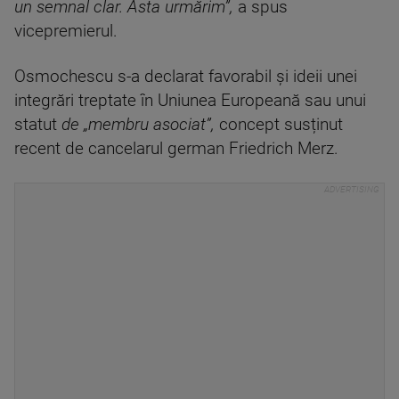
un semnal clar. Asta urmărim”,
a spus
vicepremierul.
Osmochescu s-a declarat favorabil și ideii unei
integrări treptate în Uniunea Europeană sau unui
statut
de „membru asociat”,
concept susținut
recent de cancelarul german Friedrich Merz.