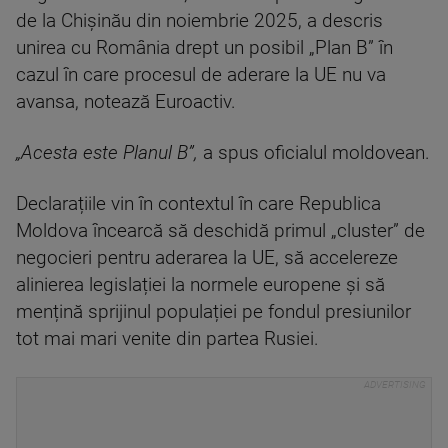
de la Chișinău din noiembrie 2025, a descris
unirea cu România drept un posibil „Plan B” în
cazul în care procesul de aderare la UE nu va
avansa, notează Euroactiv.
„Acesta este Planul B”,
a spus oficialul moldovean.
Declarațiile vin în contextul în care Republica
Moldova încearcă să deschidă primul „cluster” de
negocieri pentru aderarea la UE, să accelereze
alinierea legislației la normele europene și să
mențină sprijinul populației pe fondul presiunilor
tot mai mari venite din partea Rusiei.