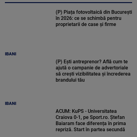
(P) Piața fotovoltaică din București
în 2026: ce se schimbă pentru
proprietarii de case și firme
IBANI
(P) Ești antreprenor? Află cum te
ajută o campanie de advertoriale
să crești vizibilitatea și încrederea
brandului tău
IBANI
ACUM: KuPS - Universitatea
Craiova 0-1, pe Sport.ro. Ștefan
Baiaram face diferența în prima
repriză. Start în partea secundă