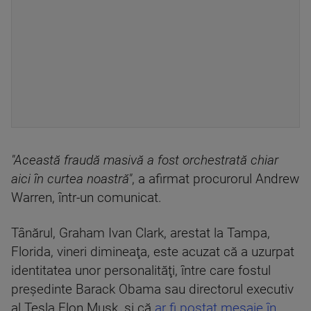
"Această fraudă masivă a fost orchestrată chiar
aici în curtea noastră"
, a afirmat procurorul Andrew
Warren, într-un comunicat.
Tânărul, Graham Ivan Clark, arestat la Tampa,
Florida, vineri dimineaţa, este acuzat că a uzurpat
identitatea unor personalităţi, între care fostul
preşedinte Barack Obama sau directorul executiv
al Tesla Elon Musk, şi că
ar fi postat mesaje în