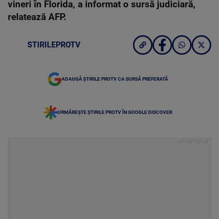
vineri în Florida, a informat o sursă judiciară,
relatează AFP.
STIRILEPROTV
ADAUGĂ ȘTIRILE PROTV CA SURSĂ PREFERATĂ
URMĂREȘTE ȘTIRILE PROTV ÎN GOOGLE DISCOVER