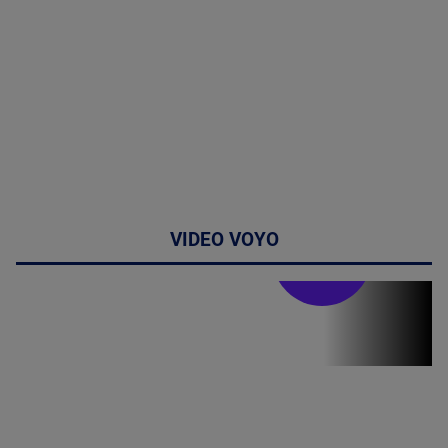
VIDEO VOYO
Stirile PRO TV