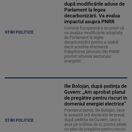
după modificările aduse de
Parlament la legea
decarbonizării. Va evalua
impactul asupra PNRR
Comisia Europeană a anunțat că
STIRI POLITICE
va analiza modificările adoptate
de Parlament la legea
decarbonizării pentru a stabili
dacă acestea afectează
îndeplinirea jalonului din PNRR
privind reforma sectorului
energetic.
Ilie Bolojan, după ședința de
Guvern: „Am aprobat planul
de pregătire pentru riscuri în
domeniul energiei electrice”
Premierul demis, Ilie Bolojan, face
la această oră declarații de presă,
după ședința de Guvern, care a
STIRI POLITICE
avut pe ordinea de zi, printre altele,
un plan de pregătire pentru riscuri