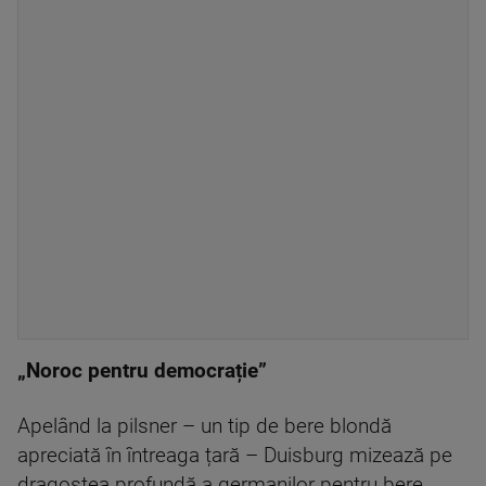
„Noroc pentru democrație”
Apelând la pilsner – un tip de bere blondă
apreciată în întreaga țară – Duisburg mizează pe
dragostea profundă a germanilor pentru bere.