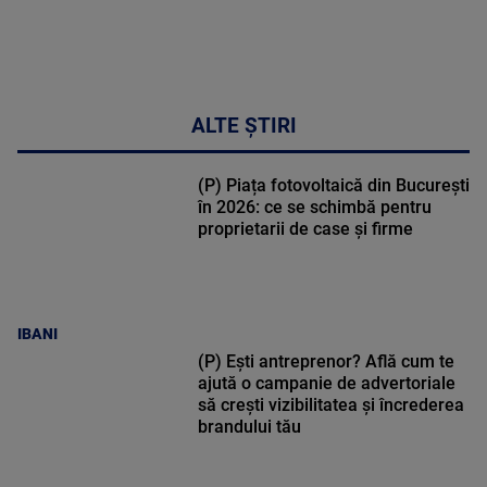
ALTE ȘTIRI
(P) Piața fotovoltaică din București
în 2026: ce se schimbă pentru
proprietarii de case și firme
IBANI
(P) Ești antreprenor? Află cum te
ajută o campanie de advertoriale
să crești vizibilitatea și încrederea
brandului tău