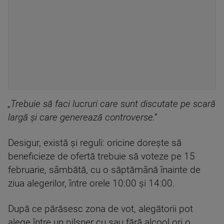
„Trebuie să faci lucruri care sunt discutate pe scară
largă și care generează controverse.”
Desigur, există și reguli: oricine dorește să
beneficieze de ofertă trebuie să voteze pe 15
februarie, sâmbătă, cu o săptămână înainte de
ziua alegerilor, între orele 10:00 și 14:00.
După ce părăsesc zona de vot, alegătorii pot
alege între un pilsner cu sau fără alcool ori o