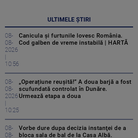
ULTIMELE ȘTIRI
08-
Canicula și furtunile lovesc România.
08-
Cod galben de vreme instabilă | HARTĂ
2026
|
10:56
08-
„Operațiune reușită!” A doua barjă a fost
08-
scufundată controlat în Dunăre.
2026
Urmează etapa a doua
|
10:25
08-
Vorbe dure dupa decizia instanţei de a
08-
bloca sala de bal de la Casa Albă.