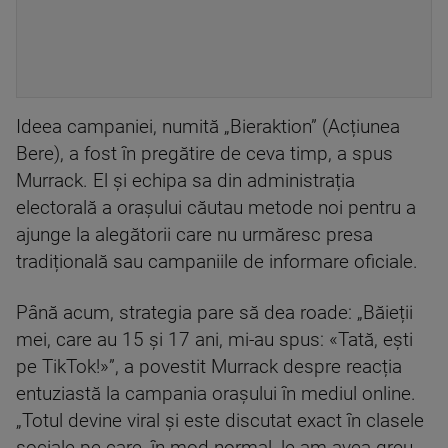
Ideea campaniei, numită „Bieraktion” (Acțiunea
Bere), a fost în pregătire de ceva timp, a spus
Murrack. El și echipa sa din administrația
electorală a orașului căutau metode noi pentru a
ajunge la alegătorii care nu urmăresc presa
tradițională sau campaniile de informare oficiale.
Până acum, strategia pare să dea roade: „Băieții
mei, care au 15 și 17 ani, mi-au spus: «Tată, ești
pe TikTok!»”, a povestit Murrack despre reacția
entuziastă la campania orașului în mediul online.
„Totul devine viral și este discutat exact în clasele