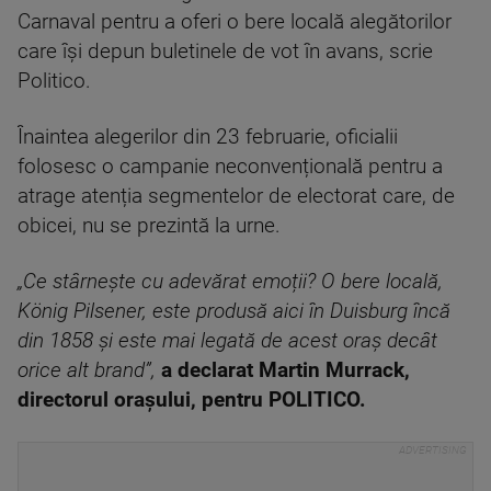
Carnaval pentru a oferi o bere locală alegătorilor
care își depun buletinele de vot în avans, scrie
Politico.
Înaintea alegerilor din 23 februarie, oficialii
folosesc o campanie neconvențională pentru a
atrage atenția segmentelor de electorat care, de
obicei, nu se prezintă la urne.
„Ce stârnește cu adevărat emoții? O bere locală,
König Pilsener, este produsă aici în Duisburg încă
din 1858 și este mai legată de acest oraș decât
orice alt brand”,
a declarat Martin Murrack,
directorul orașului, pentru POLITICO.