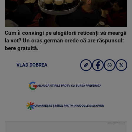
Cum îi convingi pe alegătorii reticenți să meargă
la vot? Un oraș german crede că are răspunsul:
bere gratuită.
VLAD DOBREA
ADAUGĂ ȘTIRILE PROTV CA SURSĂ PREFERATĂ
URMĂREȘTE ȘTIRILE PROTV ÎN GOOGLE DISCOVER