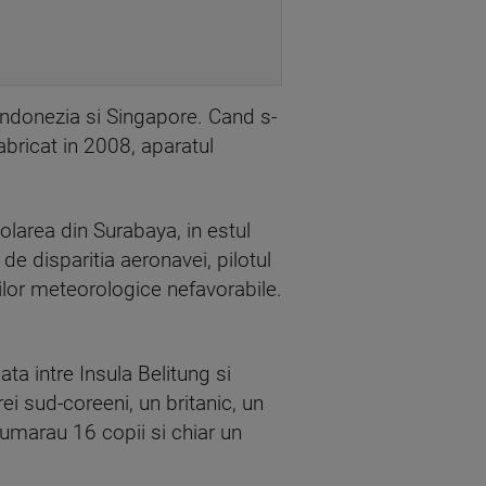
Indonezia si Singapore. Cand s-
abricat in 2008, aparatul
olarea din Surabaya, in estul
de disparitia aeronavei, pilotul
iilor meteorologice nefavorabile.
ta intre Insula Belitung si
i sud-coreeni, un britanic, un
umarau 16 copii si chiar un