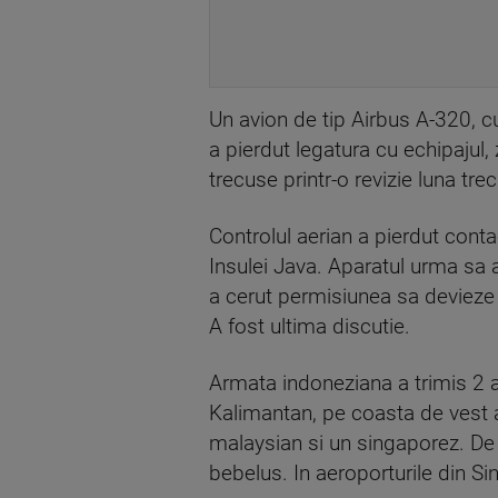
Un avion de tip Airbus A-320, c
a pierdut legatura cu echipajul,
trecuse printr-o revizie luna tre
Controlul aerian a pierdut cont
Insulei Java. Aparatul urma sa a
a cerut permisiunea sa devieze d
A fost ultima discutie.
Armata indoneziana a trimis 2 av
Kalimantan, pe coasta de vest a
malaysian si un singaporez. De 
bebelus. In aeroporturile din Si