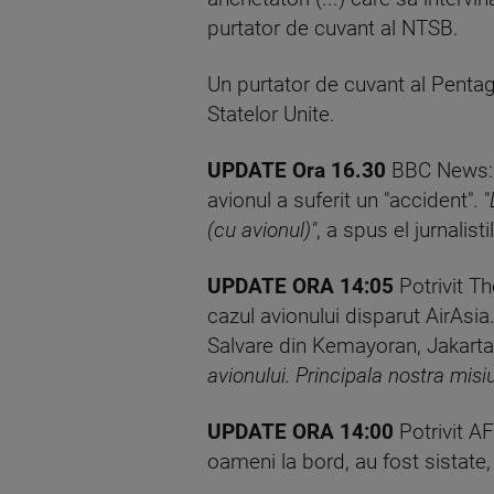
purtator de cuvant al NTSB.
Un purtator de cuvant al Pentago
Statelor Unite.
UPDATE Ora 16.30
BBC News: V
avionul a suferit un "accident". "
(cu avionul)"
, a spus el jurnalisti
UPDATE ORA 14:05
Potrivit T
cazul avionului disparut AirAsia
Salvare din Kemayoran, Jakarta,
avionului. Principala nostra mis
UPDATE ORA 14:00
Potrivit A
oameni la bord, au fost sistate