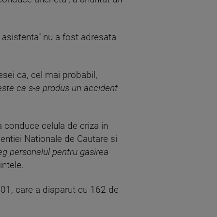
e asistenta" nu a fost adresata
sei ca, cel mai probabil,
este ca s-a produs un accident
a conduce celula de criza in
gentiei Nationale de Cautare si
eg personalul pentru gasirea
intele.
8501, care a disparut cu 162 de