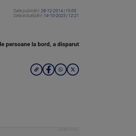
Data publicării:
28-12-2014 | 15:05
Data actualizării:
14-10-2025 | 12:21
de persoane la bord, a disparut