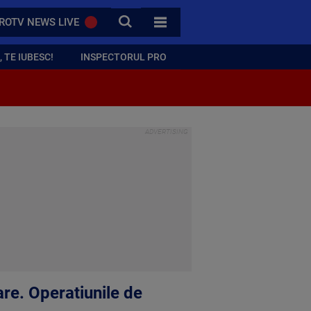
CAUTA
ROTV NEWS LIVE
TOATE CATEGORIILE
 TE IUBESC!
INSPECTORUL PRO
re. Operatiunile de