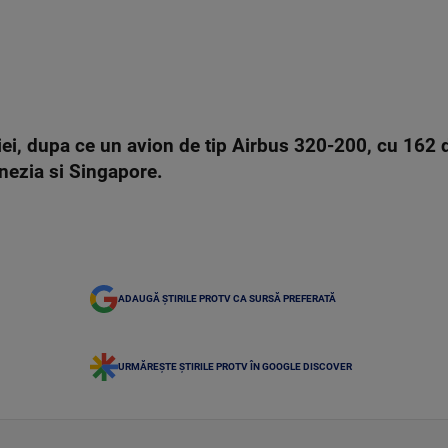
siei, dupa ce un avion de tip Airbus 320-200, cu 162 
onezia si Singapore.
ADAUGĂ ȘTIRILE PROTV CA SURSĂ PREFERATĂ
URMĂREȘTE ȘTIRILE PROTV ÎN GOOGLE DISCOVER