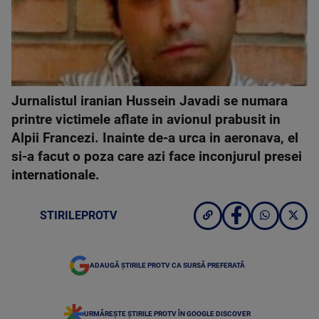
Jurnalistul iranian Hussein Javadi se numara
printre victimele aflate in avionul prabusit in
Alpii Francezi. Inainte de-a urca in aeronava, el
si-a facut o poza care azi face inconjurul presei
internationale.
STIRILEPROTV
ADAUGĂ ȘTIRILE PROTV CA SURSĂ PREFERATĂ
URMĂREȘTE ȘTIRILE PROTV ÎN GOOGLE DISCOVER