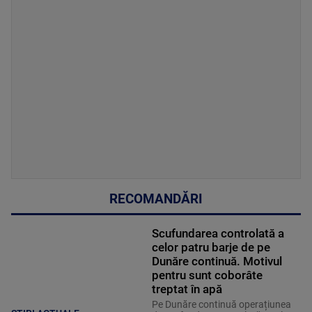
RECOMANDĂRI
Scufundarea controlată a
celor patru barje de pe
Dunăre continuă. Motivul
pentru sunt coborâte
treptat în apă
Pe Dunăre continuă operațiunea