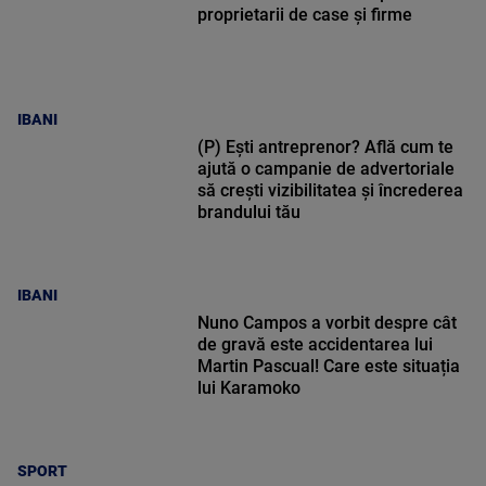
proprietarii de case și firme
IBANI
(P) Ești antreprenor? Află cum te
ajută o campanie de advertoriale
să crești vizibilitatea și încrederea
brandului tău
IBANI
Nuno Campos a vorbit despre cât
de gravă este accidentarea lui
Martin Pascual! Care este situația
lui Karamoko
SPORT