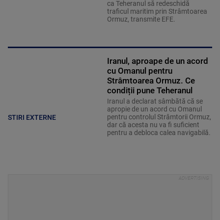
ca Teheranul să redeschidă
traficul maritim prin Strâmtoarea
Ormuz, transmite EFE.
Iranul, aproape de un acord
cu Omanul pentru
Strâmtoarea Ormuz. Ce
condiții pune Teheranul
Iranul a declarat sâmbătă că se
apropie de un acord cu Omanul
pentru controlul Strâmtorii Ormuz,
STIRI EXTERNE
dar că acesta nu va fi suficient
pentru a debloca calea navigabilă.