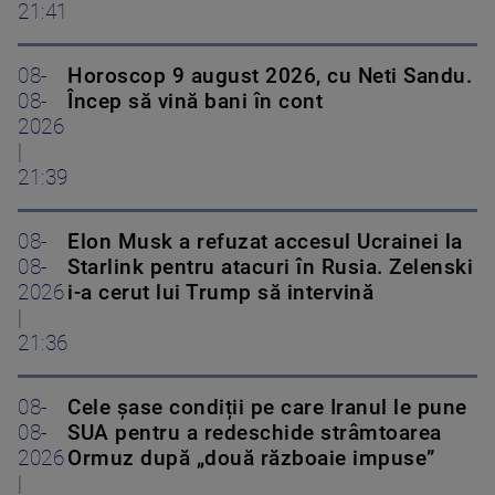
21:41
08-
Horoscop 9 august 2026, cu Neti Sandu.
08-
Încep să vină bani în cont
2026
|
21:39
08-
Elon Musk a refuzat accesul Ucrainei la
08-
Starlink pentru atacuri în Rusia. Zelenski
2026
i-a cerut lui Trump să intervină
|
21:36
08-
Cele șase condiții pe care Iranul le pune
08-
SUA pentru a redeschide strâmtoarea
2026
Ormuz după „două războaie impuse”
|