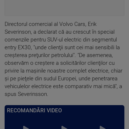
Directorul comercial al Volvo Cars, Erik
Severinson, a declarat că au crescut în special
comenzile pentru SUV-ul electric din segmentul
entry EX30, "unde clienţii sunt cei mai sensibili la
creşterea preţurilor petrolului". "De asemenea,
observăm o creştere a solicitărilor clienţilor cu
privire la maşinile noastre complet electrice, chiar
şi pe pieţele din sudul Europei, unde penetrarea
vehiculelor electrice este comparativ mai mică", a
spus Severinsson.
RECOMANDĂRI VIDEO