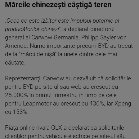
Mărcile chinezești câștigă teren
„Ceea ce este izbitor este impulsul puternic al
producătorilor chinezi
", a declarat directorul
general al Carwow Germania, Philipp Sayler von
Amende. Nume importante precum BYD au trecut
de la "mărci de nişă" la unele dintre cele mai
căutate.
Reprezentanţii Carwow au dezvăluit că solicitările
pentru BYD pe site-ul său web au crescut cu
25.000% în primul trimestru, în timp ce cele
pentru Leapmotor au crescut cu 436%, iar Xpeng
cu 153%.
Piaţa online rivală OLX a declarat că solicitările
clienţilor pentru vehicule electrice pe site-ul său