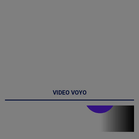
VIDEO VOYO
Stirile PRO TV