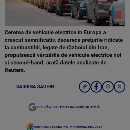
SHUTTERSTOCK
Cererea de vehicule electrice în Europa a
crescut semnificativ, deoarece preţurile ridicate
la combustibil, legate de războiul din Iran,
propulsează vânzările de vehicule electrice noi
şi second-hand, arată datele analizate de
Reuters.
SABRINA SAGHIN
ADAUGĂ ȘTIRILE PROTV CA SURSĂ PREFERATĂ
URMĂREȘTE ȘTIRILE PROTV ÎN GOOGLE DISCOVER