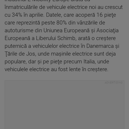
înmatriculările de vehicule electrice noi au crescut
cu 34% în aprilie. Datele, care acoperă 16 pieţe
care reprezintă peste 80% din vânzările de
autoturisme din Uniunea Europeană şi Asociaţia
Europeană a Liberului Schimb, arată o creştere
puternică a vehiculelor electrice în Danemarca şi
Ţările de Jos, unde maşinile electrice sunt deja
populare, dar şi pe pieţe precum Italia, unde
vehiculele electrice au fost lente în creştere.