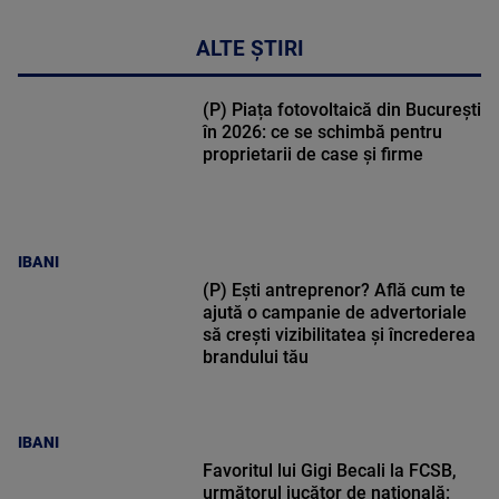
ALTE ȘTIRI
(P) Piața fotovoltaică din București
în 2026: ce se schimbă pentru
proprietarii de case și firme
IBANI
(P) Ești antreprenor? Află cum te
ajută o campanie de advertoriale
să crești vizibilitatea și încrederea
brandului tău
IBANI
Favoritul lui Gigi Becali la FCSB,
următorul jucător de națională: