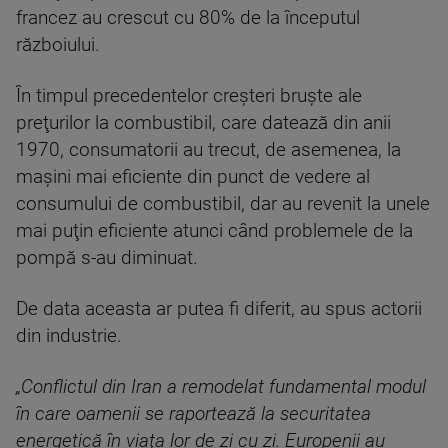
francez au crescut cu 80% de la începutul
războiului.
În timpul precedentelor creşteri bruşte ale
preţurilor la combustibil, care datează din anii
1970, consumatorii au trecut, de asemenea, la
maşini mai eficiente din punct de vedere al
consumului de combustibil, dar au revenit la unele
mai puţin eficiente atunci când problemele de la
pompă s-au diminuat.
De data aceasta ar putea fi diferit, au spus actorii
din industrie.
„Conflictul din Iran a remodelat fundamental modul
în care oamenii se raportează la securitatea
energetică în viaţa lor de zi cu zi. Europenii au