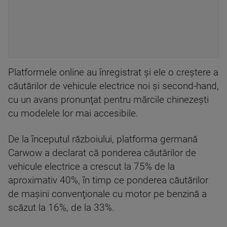
Platformele online au înregistrat şi ele o creştere a
căutărilor de vehicule electrice noi şi second-hand,
cu un avans pronunţat pentru mărcile chinezeşti
cu modelele lor mai accesibile.
De la începutul războiului, platforma germană
Carwow a declarat că ponderea căutărilor de
vehicule electrice a crescut la 75% de la
aproximativ 40%, în timp ce ponderea căutărilor
de maşini convenţionale cu motor pe benzină a
scăzut la 16%, de la 33%.