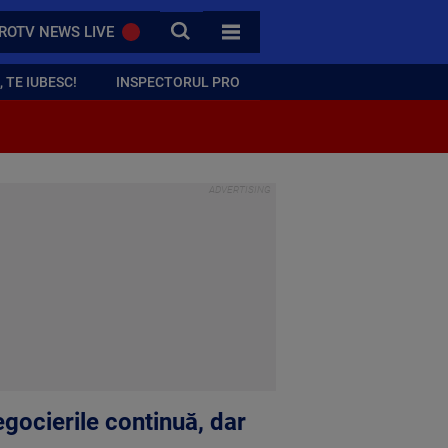
CAUTA
ROTV NEWS LIVE
TOATE CATEGORIILE
 TE IUBESC!
INSPECTORUL PRO
gocierile continuă, dar