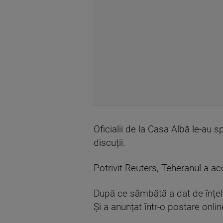
Oficialii de la Casa Albă le-au 
discuții.
Potrivit Reuters, Teheranul a ac
După ce sâmbătă a dat de înțele
Și a anunțat într-o postare onli