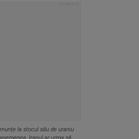
renunțe la stocul său de uraniu
 asemenea, Iranul ar urma să