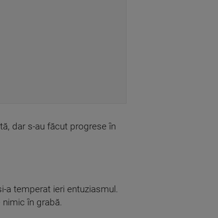
tă, dar s-au făcut progrese în
.
i-a temperat ieri entuziasmul.
 nimic în grabă.