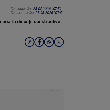
Data publicării:
25-05-2026 | 07:51
Data actualizării:
25-05-2026 | 07:51
 poartă discuții constructive