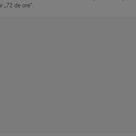
ar „72 de ore”.