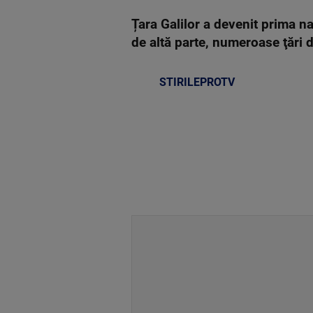
Țara Galilor a devenit prima naț
de altă parte, numeroase ţări
STIRILEPROTV