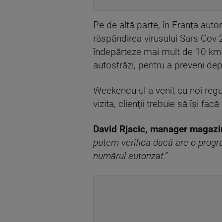
Pe de altă parte, în Franţa autori
răspândirea virusului Sars Cov 2
îndepărteze mai mult de 10 km de
autostrăzi, pentru a preveni dep
Weekendu-ul a venit cu noi regul
vizita, clienţii trebuie să îşi 
David Rjacic, manager magazin
putem verifica dacă are o progr
numărul autorizat.”