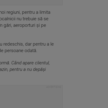
noi regiuni, pentru a limita
ocalnicii nu trebuie să se
n gări, aeroporturi şi pe
u redeschis, dar pentru a le
0 de persoane odată.
ormă. Când apare clientul,
azin, pentru a nu depăși