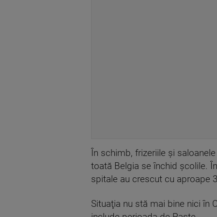
În schimb, frizeriile şi saloanel
toată Belgia se închid şcolile. 
spitale au crescut cu aproape 
Situaţia nu stă mai bine nici î