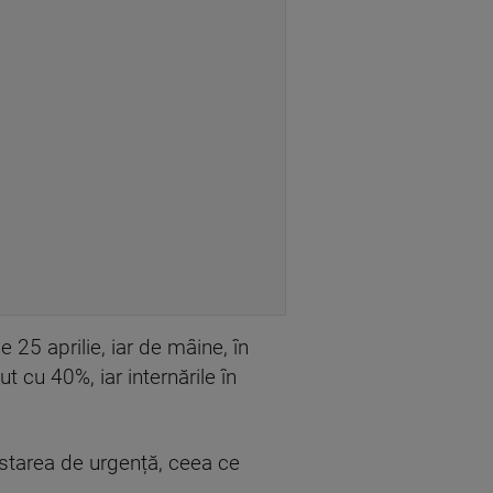
 25 aprilie, iar de mâine, în
t cu 40%, iar internările în
 starea de urgență, ceea ce