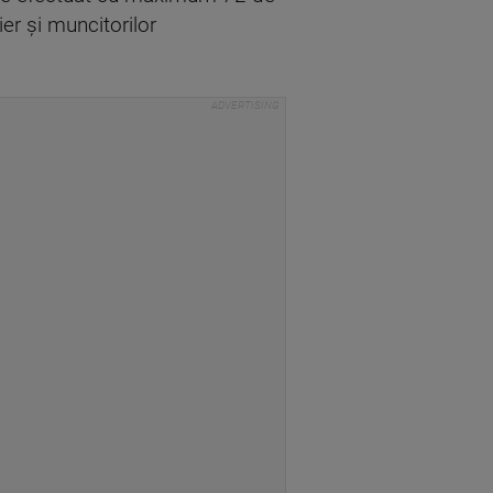
ier şi muncitorilor