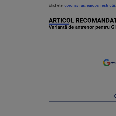
Etichete:
coronavirus
,
europa
,
restrictii
,
ARTICOL RECOMANDAT
Variantă de antrenor pentru Gi
ADA