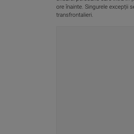
ore înainte. Singurele excepții s
transfrontalieri.