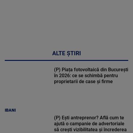
ALTE ȘTIRI
(P) Piața fotovoltaică din București
în 2026: ce se schimbă pentru
proprietarii de case și firme
IBANI
(P) Ești antreprenor? Află cum te
ajută o campanie de advertoriale
să crești vizibilitatea și încrederea