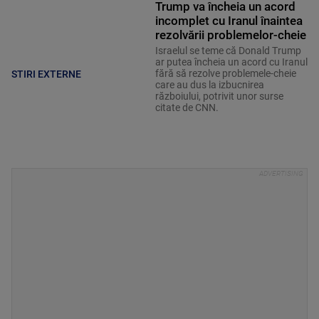
Trump va încheia un acord
incomplet cu Iranul înaintea
rezolvării problemelor-cheie
Israelul se teme că Donald Trump
ar putea încheia un acord cu Iranul
fără să rezolve problemele-cheie
STIRI EXTERNE
care au dus la izbucnirea
războiului, potrivit unor surse
citate de CNN.