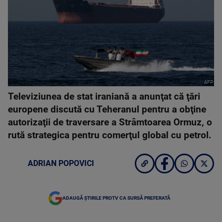
AFP
Televiziunea de stat iraniană a anunţat că ţări
europene discută cu Teheranul pentru a obţine
autorizaţii de traversare a Strâmtoarea Ormuz, o
rută strategica pentru comerţul global cu petrol.
ADRIAN POPOVICI
ADAUGĂ ȘTIRILE PROTV CA SURSĂ PREFERATĂ