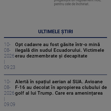
pentru cele de închiriat.
ULTIMELE ȘTIRI
10-
Opt cadavre au fost găsite într-o mină
08-
ilegală din sudul Ecuadorului. Victimele
2026
erau dezmembrate și decapitate
|
09:23
10-
Alertă în spațiul aerian al SUA. Avioane
08-
F-16 au decolat în apropierea clubului de
2026
golf al lui Trump. Care era amenințarea
|
09:09