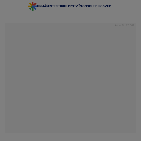
URMĂREȘTE ȘTIRILE PROTV ÎN GOOGLE DISCOVER