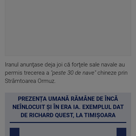
Iranul anunţase deja joi că forţele sale navale au
permis trecerea a
"peste 30 de nave"
chineze prin
Strâmtoarea Ormuz.
PREZENȚA UMANĂ RĂMÂNE DE ÎNCĂ
NEÎNLOCUIT ȘI ÎN ERA IA. EXEMPLUL DAT
DE RICHARD QUEST, LA TIMIȘOARA