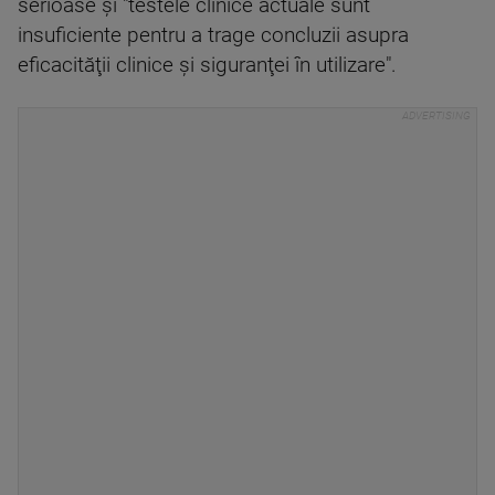
serioase şi ″testele clinice actuale sunt
insuficiente pentru a trage concluzii asupra
eficacităţii clinice şi siguranţei în utilizare″⁣.