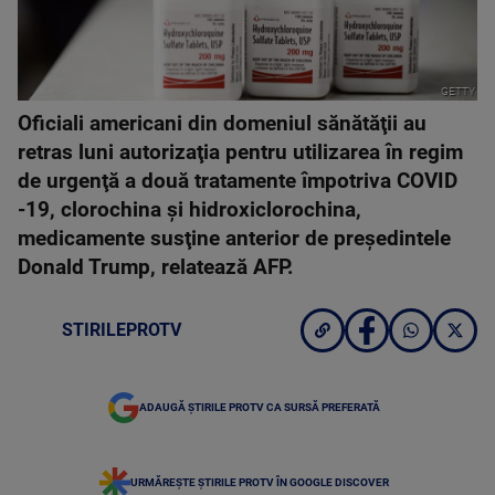
GETTY
Oficiali americani din domeniul sănătăţii au
retras luni autorizaţia pentru utilizarea în regim
de urgenţă a două tratamente împotriva COVID
-19, clorochina şi hidroxiclorochina,
medicamente susţine anterior de preşedintele
Donald Trump, relatează AFP.
STIRILEPROTV
ADAUGĂ ȘTIRILE PROTV CA SURSĂ PREFERATĂ
URMĂREȘTE ȘTIRILE PROTV ÎN GOOGLE DISCOVER