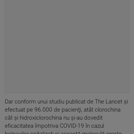
Dar conform unui studiu publicat de The Lancet şi
efectuat pe 96.000 de pacienţi, atât clorochina
cât şi hidroxiclorochina nu şi-au dovedit
eficacitatea împotriva COVID-19 în cazul