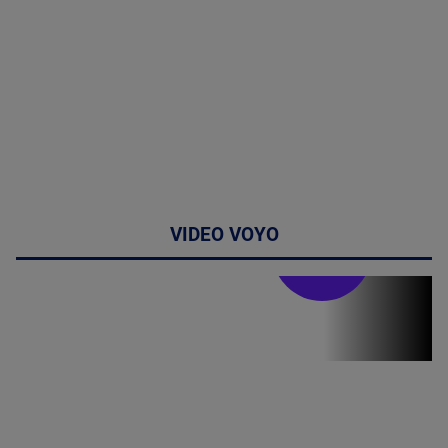
VIDEO VOYO
Stirile PRO TV