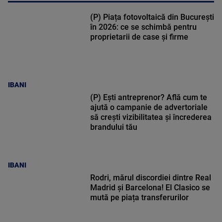
(P) Piața fotovoltaică din București
în 2026: ce se schimbă pentru
proprietarii de case și firme
IBANI
(P) Ești antreprenor? Află cum te
ajută o campanie de advertoriale
să crești vizibilitatea și încrederea
brandului tău
IBANI
Rodri, mărul discordiei dintre Real
Madrid și Barcelona! El Clasico se
mută pe piața transferurilor