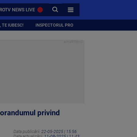
CAUTA
ROTV NEWS LIVE
TOATE CATEGORIILE
 TE IUBESC!
INSPECTORUL PRO
morandumul privind
Data publicării:
22-05-2025 | 15:56
Data actualizării:
11-08-2025 | 11:43