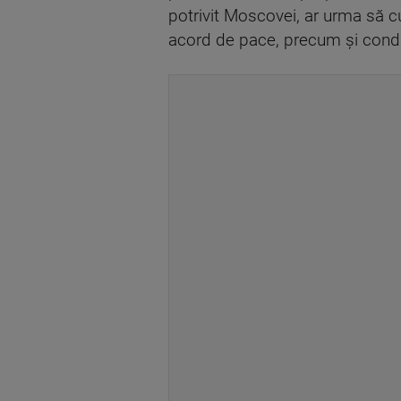
potrivit Moscovei, ar urma să cu
acord de pace, precum şi condiţi