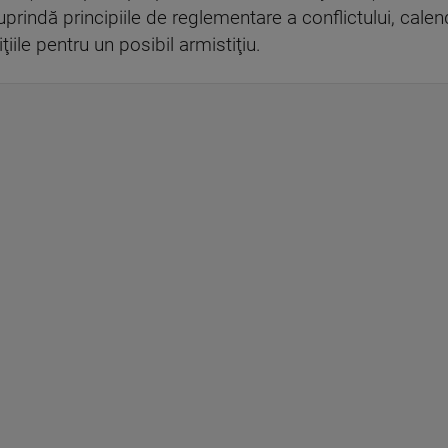
prindă principiile de reglementare a conflictului, calen
ile pentru un posibil armistiţiu.