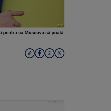
GETTY
ski pentru ca Moscova să poată