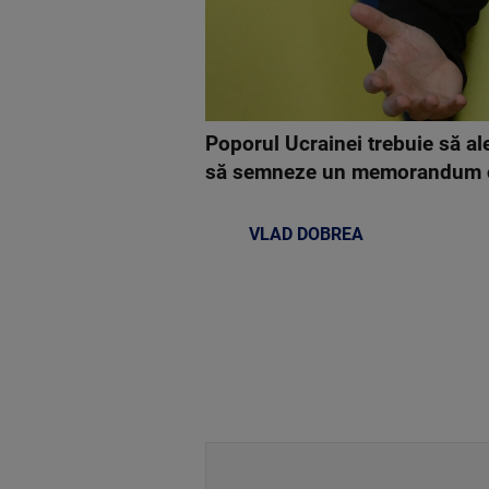
Poporul Ucrainei trebuie să a
să semneze un memorandum cu 
VLAD DOBREA