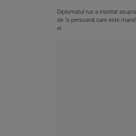
Diplomatul rus a insistat asupr
de "o persoană care este mandat
el.