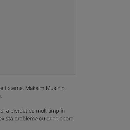
s de Externe, Maksim Musihin,
.
şi-a pierdut cu mult timp în
 exista probleme cu orice acord