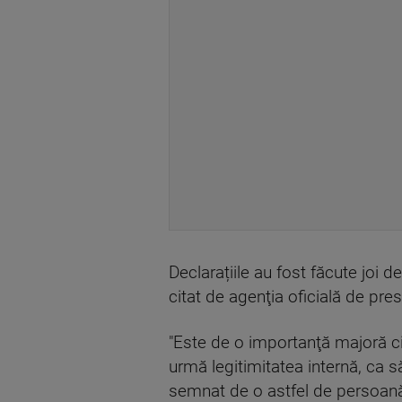
Declarațiile au fost făcute joi 
citat de agenţia oficială de p
"Este de o importanţă majoră ci
urmă legitimitatea internă, ca 
semnat de o astfel de persoană"