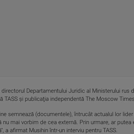
de directorul Departamentului Juridic al Ministerului ru
resă TASS şi publicaţia independentă The Moscow Times
ne semnează (documentele), întrucât actualul lor lider 
să nu mai vorbim de cea externă. Prin urmare, ar putea
, a afirmat Musihin într-un interviu pentru TASS.