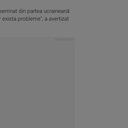
e semnat din partea ucraineană
 exista probleme", a avertizat