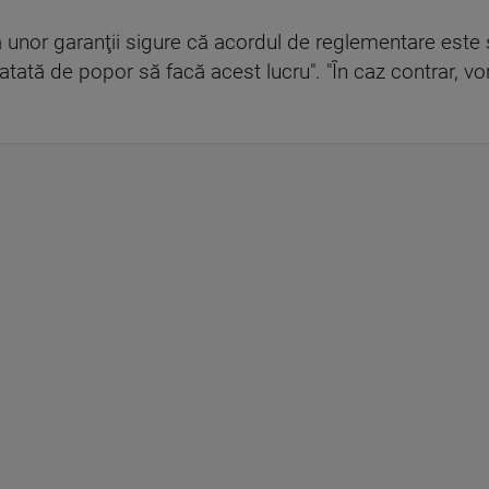
a unor garanţii sigure că acordul de reglementare est
ată de popor să facă acest lucru". "În caz contrar, vor