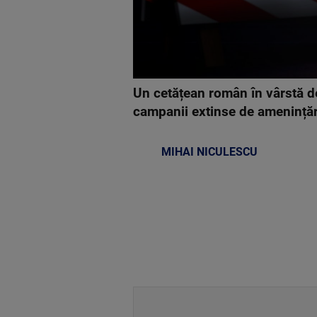
Un cetățean român în vârstă de
campanii extinse de amenințări
MIHAI NICULESCU