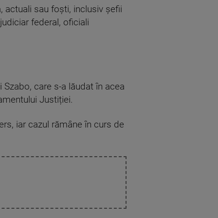
, actuali sau foşti, inclusiv şefii
diciar federal, oficiali
ui Szabo, care s-a lăudat în acea
mentului Justiției.
ers, iar cazul rămâne în curs de