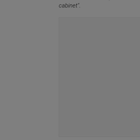
cabinet"
.