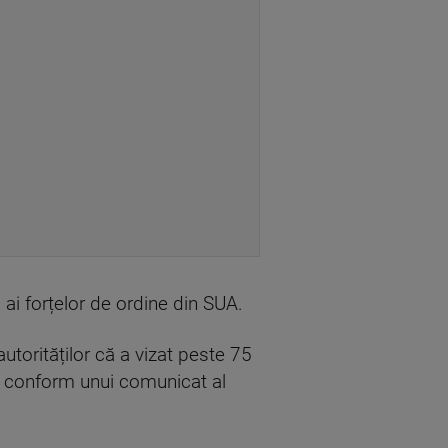
 ai forțelor de ordine din SUA.
utorităților că a vizat peste 75
are, conform unui comunicat al