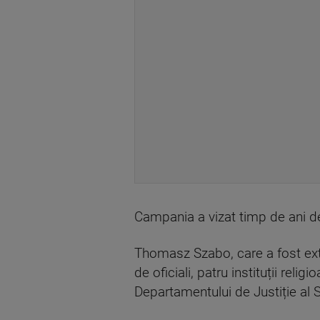
Campania a vizat timp de ani de z
Thomasz Szabo, care a fost extră
de oficiali, patru instituții rel
Departamentului de Justiție al 