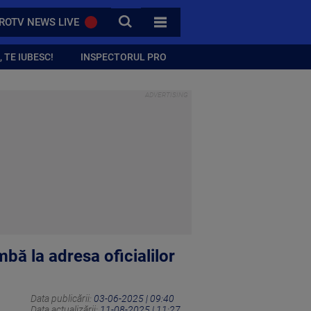
CAUTA
ROTV NEWS LIVE
TOATE CATEGORIILE
 TE IUBESC!
INSPECTORUL PRO
ă la adresa oficialilor
Data publicării:
03-06-2025 | 09:40
Data actualizării:
11-08-2025 | 11:27