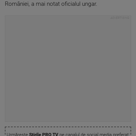
României, a mai notat oficialul ungar.
Urmărește
Știrile PRO TV
pe canalul de social media preferat: