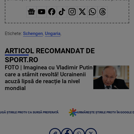
Etichete:
Schengen
,
Ungaria
,
ARTICOL RECOMANDAT DE
SPORT.RO
FOTO | Imaginea cu Vladimir Putin
care a stârnit revoltă! Ucrainenii
acuză lipsă de reacție la nivel
mondial
UGĂ ȘTIRILE PROTV CA SURSĂ PREFERATĂ
URMĂREȘTE ȘTIRILE PROTV ÎN GOOGLE 