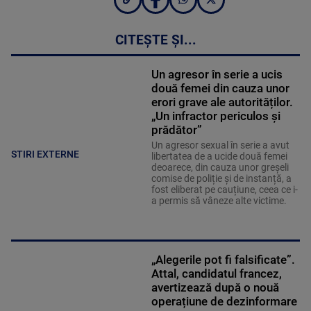
CITEȘTE ȘI...
Un agresor în serie a ucis
două femei din cauza unor
erori grave ale autorităților.
„Un infractor periculos și
prădător”
Un agresor sexual în serie a avut
STIRI EXTERNE
libertatea de a ucide două femei
deoarece, din cauza unor greșeli
comise de poliție și de instanță, a
fost eliberat pe cauțiune, ceea ce i-
a permis să vâneze alte victime.
„Alegerile pot fi falsificate”.
Attal, candidatul francez,
avertizează după o nouă
operațiune de dezinformare