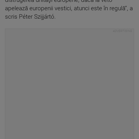
apelează europenii vestici, atunci este în regulă”, a
scris Péter Szijjártó.