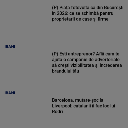
(P) Piața fotovoltaică din București
în 2026: ce se schimbă pentru
proprietarii de case și firme
IBANI
(P) Ești antreprenor? Află cum te
ajută o campanie de advertoriale
să crești vizibilitatea și încrederea
brandului tău
IBANI
Barcelona, mutare-șoc la
Liverpool: catalanii îi fac loc lui
Rodri