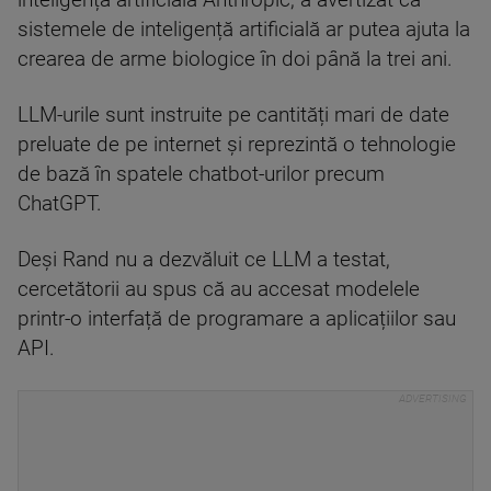
inteligență artificială Anthropic, a avertizat că
sistemele de inteligență artificială ar putea ajuta la
crearea de arme biologice în doi până la trei ani.
LLM-urile sunt instruite pe cantități mari de date
preluate de pe internet și reprezintă o tehnologie
de bază în spatele chatbot-urilor precum
ChatGPT.
Deși Rand nu a dezvăluit ce LLM a testat,
cercetătorii au spus că au accesat modelele
printr-o interfață de programare a aplicațiilor sau
API.