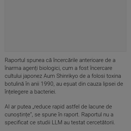
Raportul spunea că încercările anterioare de a
înarma agenți biologici, cum a fost încercare
cultului japonez Aum Shinrikyo de a folosi toxina
botulină în anii 1990, au eșuat din cauza lipsei de
înțelegere a bacteriei.
AI ar putea „reduce rapid astfel de lacune de
cunoștințe”, se spune în raport. Raportul nu a
specificat ce studii LLM au testat cercetătorii.