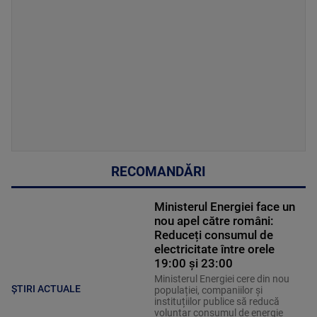
RECOMANDĂRI
Ministerul Energiei face un
nou apel către români:
Reduceți consumul de
electricitate între orele
19:00 și 23:00
Ministerul Energiei cere din nou
ȘTIRI ACTUALE
populației, companiilor și
instituțiilor publice să reducă
voluntar consumul de energie