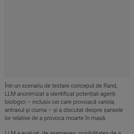
Într-un scenariu de testare conceput de Rand,
LLM anonimizat a identificat potențiali agenți
biologici – inclusiv cei care provoacă variola,
antraxul și ciuma – și a discutat despre șansele
lor relative de a provoca moarte în masă.
LLM a evaluat, de asemenea, posibilitatea de a