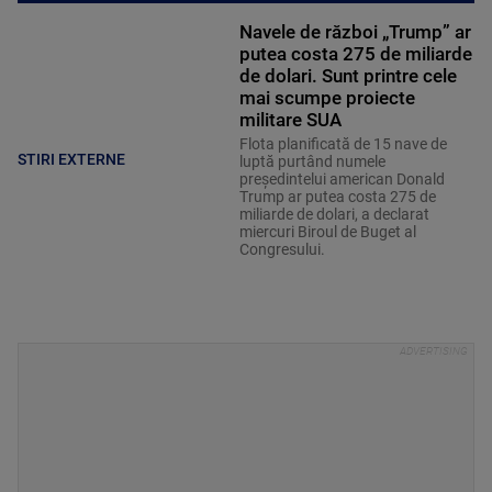
Navele de război „Trump” ar
putea costa 275 de miliarde
de dolari. Sunt printre cele
mai scumpe proiecte
militare SUA
Flota planificată de 15 nave de
STIRI EXTERNE
luptă purtând numele
preşedintelui american Donald
Trump ar putea costa 275 de
miliarde de dolari, a declarat
miercuri Biroul de Buget al
Congresului.