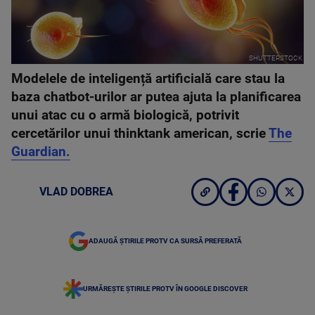
SHUTTERSTOCK
Modelele de inteligență artificială care stau la
baza chatbot-urilor ar putea ajuta la planificarea
unui atac cu o armă biologică, potrivit
cercetărilor unui thinktank american, scrie
The
Guardian.
VLAD DOBREA
ADAUGĂ ȘTIRILE PROTV CA SURSĂ PREFERATĂ
URMĂREȘTE ȘTIRILE PROTV ÎN GOOGLE DISCOVER