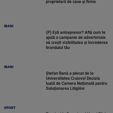
proprietarii de case și firme
IBANI
(P) Ești antreprenor? Află cum te
ajută o campanie de advertoriale
să crești vizibilitatea și încrederea
brandului tău
IBANI
Ștefan Bană a plecat de la
Universitatea Craiova! Decizia
luată de Camera Națională pentru
Soluționarea Litigiilor
SPORT