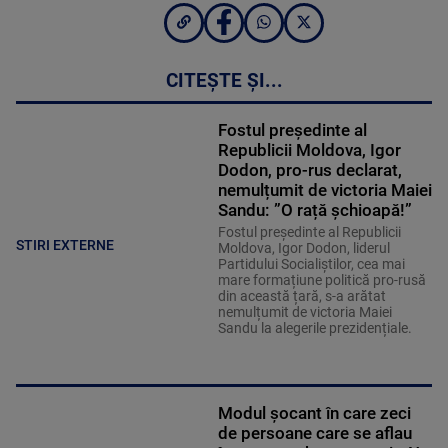
CITEȘTE ȘI...
Fostul președinte al
Republicii Moldova, Igor
Dodon, pro-rus declarat,
nemulțumit de victoria Maiei
Sandu: ”O rață șchioapă!”
Fostul preşedinte al Republicii
STIRI EXTERNE
Moldova, Igor Dodon, liderul
Partidului Socialiştilor, cea mai
mare formațiune politică pro-rusă
din această țară, s-a arătat
nemulțumit de victoria Maiei
Sandu la alegerile prezidențiale.
Modul șocant în care zeci
de persoane care se aflau