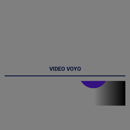
VIDEO VOYO
Stirile PRO TV