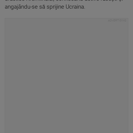
angajându-se să sprijine Ucraina.