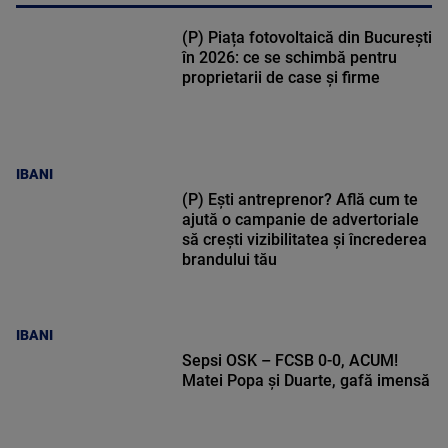
(P) Piața fotovoltaică din București
în 2026: ce se schimbă pentru
proprietarii de case și firme
IBANI
(P) Ești antreprenor? Află cum te
ajută o campanie de advertoriale
să crești vizibilitatea și încrederea
brandului tău
IBANI
Sepsi OSK – FCSB 0-0, ACUM!
Matei Popa și Duarte, gafă imensă