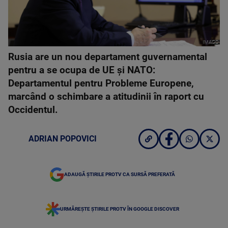
IMAGO
Rusia are un nou departament guvernamental
pentru a se ocupa de UE și NATO:
Departamentul pentru Probleme Europene,
marcând o schimbare a atitudinii în raport cu
Occidentul.
ADRIAN POPOVICI
ADAUGĂ ȘTIRILE PROTV CA SURSĂ PREFERATĂ
URMĂREȘTE ȘTIRILE PROTV ÎN GOOGLE DISCOVER