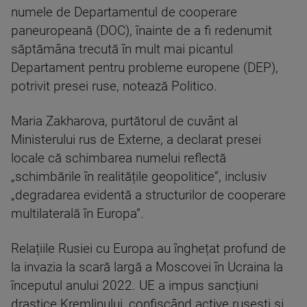
numele de Departamentul de cooperare
paneuropeană (DOC), înainte de a fi redenumit
săptămâna trecută în mult mai picantul
Departament pentru probleme europene (DEP),
potrivit presei ruse, notează Politico.
Maria Zakharova, purtătorul de cuvânt al
Ministerului rus de Externe, a declarat presei
locale că schimbarea numelui reflectă
„schimbările în realitățile geopolitice”, inclusiv
„degradarea evidentă a structurilor de cooperare
multilaterală în Europa”.
Relațiile Rusiei cu Europa au înghețat profund de
la invazia la scară largă a Moscovei în Ucraina la
începutul anului 2022. UE a impus sancțiuni
drastice Kremlinului, confiscând active rusești și