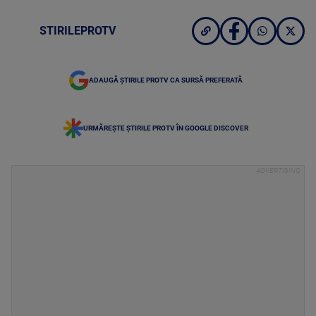
STIRILEPROTV
ADAUGĂ ȘTIRILE PROTV CA SURSĂ PREFERATĂ
URMĂREȘTE ȘTIRILE PROTV ÎN GOOGLE DISCOVER