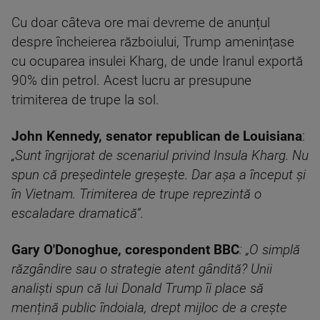
Cu doar câteva ore mai devreme de anunțul
despre încheierea războiului, Trump amenințase
cu ocuparea insulei Kharg, de unde Iranul exportă
90% din petrol. Acest lucru ar presupune
trimiterea de trupe la sol.
John Kennedy, senator republican de Louisiana
:
„Sunt îngrijorat de scenariul privind Insula Kharg. Nu
spun că președintele greșește. Dar așa a început și
în Vietnam. Trimiterea de trupe reprezintă o
escaladare dramatică”.
Gary O'Donoghue, corespondent BBC
: „O simplă
răzgândire sau o strategie atent gândită? Unii
analiști spun că lui Donald Trump îi place să
mențină public îndoiala, drept mijloc de a crește