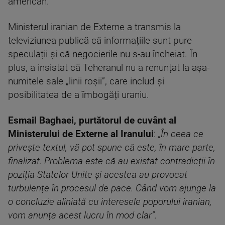
american.
Ministerul iranian de Externe a transmis la
televiziunea publică că informațiile sunt pure
speculații și că negocierile nu s-au încheiat. În
plus, a insistat că Teheranul nu a renunțat la așa-
numitele sale „linii roșii”, care includ și
posibilitatea de a îmbogăți uraniu.
Esmail Baghaei, purtătorul de cuvânt al
Ministerului de Externe al Iranului
:
„În ceea ce
privește textul, vă pot spune că este, în mare parte,
finalizat. Problema este că au existat contradicții în
poziția Statelor Unite și acestea au provocat
turbulențe în procesul de pace. Când vom ajunge la
o concluzie aliniată cu interesele poporului iranian,
vom anunța acest lucru în mod clar”.