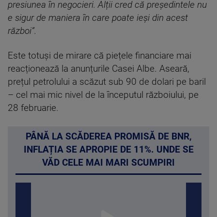
presiunea în negocieri. Alții cred că președintele nu
e sigur de maniera în care poate ieși din acest
război”.
Este totuși de mirare că piețele financiare mai
reacționează la anunțurile Casei Albe. Aseară,
prețul petrolului a scăzut sub 90 de dolari pe baril
– cel mai mic nivel de la începutul războiului, pe
28 februarie.
PÂNĂ LA SCĂDEREA PROMISĂ DE BNR,
INFLAȚIA SE APROPIE DE 11%. UNDE SE
VĂD CELE MAI MARI SCUMPIRI