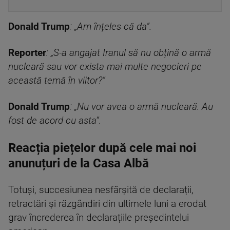
Donald Trump
: „Am înțeles că da”.
Reporter
: „S-a angajat Iranul să nu obțină o armă
nucleară sau vor exista mai multe negocieri pe
această temă în viitor?”
Donald Trump
: „Nu vor avea o armă nucleară. Au
fost de acord cu asta”.
Reacția piețelor după cele mai noi
anunuțuri de la Casa Albă
Totuși, succesiunea nesfârșită de declarații,
retractări și răzgândiri din ultimele luni a erodat
grav încrederea în declarațiile președintelui