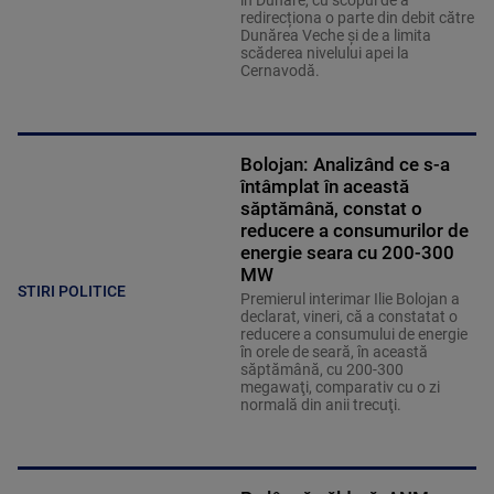
redirecționa o parte din debit către
Dunărea Veche și de a limita
scăderea nivelului apei la
Cernavodă.
Bolojan: Analizând ce s-a
întâmplat în această
săptămână, constat o
reducere a consumurilor de
energie seara cu 200-300
MW
STIRI POLITICE
Premierul interimar Ilie Bolojan a
declarat, vineri, că a constatat o
reducere a consumului de energie
în orele de seară, în această
săptămână, cu 200-300
megawaţi, comparativ cu o zi
normală din anii trecuţi.