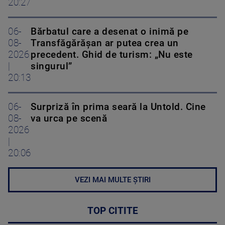
20:27
06-
Bărbatul care a desenat o inimă pe
08-
Transfăgărășan ar putea crea un
2026
precedent. Ghid de turism: „Nu este
|
singurul”
20:13
06-
Surpriză în prima seară la Untold. Cine
08-
va urca pe scenă
2026
|
20:06
VEZI MAI MULTE ȘTIRI
TOP CITITE