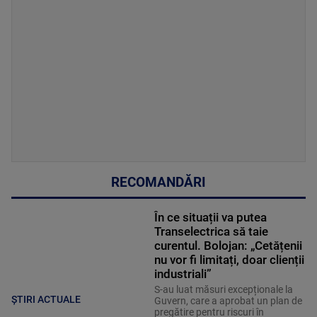
RECOMANDĂRI
În ce situații va putea
Transelectrica să taie
curentul. Bolojan: „Cetățenii
nu vor fi limitați, doar clienții
industriali”
S-au luat măsuri excepționale la
ȘTIRI ACTUALE
Guvern, care a aprobat un plan de
pregătire pentru riscuri în