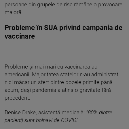
persoane din grupele de risc rămâne o provocare
majoră.
Probleme în SUA privind campania de
vaccinare
Probleme şi mai mari cu vaccinarea au
americanii. Majoritatea statelor n-au administrat
nici măcar un sfert dintre dozele primite până
acum, deşi pandemia a atins o gravitate fără
precedent.
Denise Drake, asistentă medicală:
”80% dintre
pacienţi sunt bolnavi de COVID."