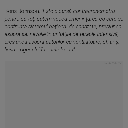
Boris Johnson:
"Este o cursă contracronometru,
pentru că toţi putem vedea ameninţarea cu care se
confruntă sistemul naţional de sănătate, presiunea
asupra sa, nevoile în unităţile de terapie intensivă,
presiunea asupra paturilor cu ventilatoare, chiar şi
lipsa oxigenului în unele locuri''.