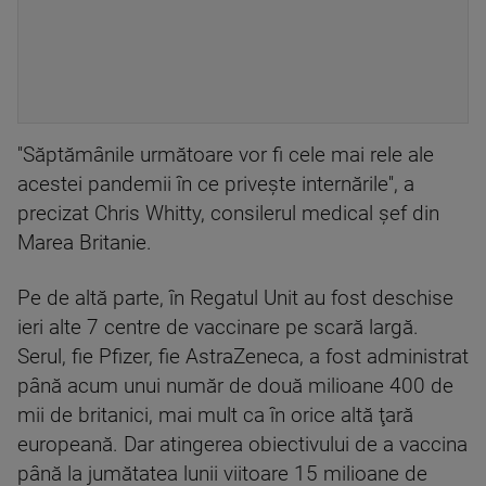
''Săptămânile următoare vor fi cele mai rele ale
acestei pandemii în ce priveşte internările'', a
precizat Chris Whitty, consilerul medical şef din
Marea Britanie.
Pe de altă parte, în Regatul Unit au fost deschise
ieri alte 7 centre de vaccinare pe scară largă.
Serul, fie Pfizer, fie AstraZeneca, a fost administrat
până acum unui număr de două milioane 400 de
mii de britanici, mai mult ca în orice altă ţară
europeană. Dar atingerea obiectivului de a vaccina
până la jumătatea lunii viitoare 15 milioane de