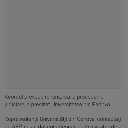
Acordul prevede renunţarea la procedurile
judiciare, a precizat Universitatea din Padova.
Reprezentanţii Universităţii din Geneva, contactaţi
de AFP, nu au dat curs deocamdată invitaţiei de a