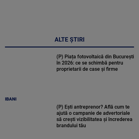
ALTE ȘTIRI
(P) Piața fotovoltaică din București
în 2026: ce se schimbă pentru
proprietarii de case și firme
IBANI
(P) Ești antreprenor? Află cum te
ajută o campanie de advertoriale
să crești vizibilitatea și încrederea
brandului tău