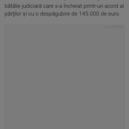
bătălie judiciară care s-a încheiat printr-un acord al
părţilor şi cu o despăgubire de 145.000 de euro.