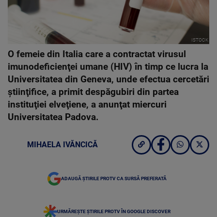
ISTOCK
O femeie din Italia care a contractat virusul
imunodeficienţei umane (HIV) în timp ce lucra la
Universitatea din Geneva, unde efectua cercetări
ştiinţifice, a primit despăgubiri din partea
instituţiei elveţiene, a anunţat miercuri
Universitatea Padova.
MIHAELA IVĂNCICĂ
ADAUGĂ ȘTIRILE PROTV CA SURSĂ PREFERATĂ
URMĂREȘTE ȘTIRILE PROTV ÎN GOOGLE DISCOVER