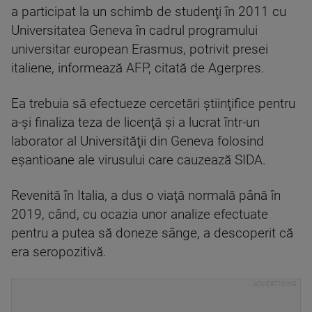
a participat la un schimb de studenţi în 2011 cu
Universitatea Geneva în cadrul programului
universitar european Erasmus, potrivit presei
italiene, informează AFP, citată de Agerpres.
Ea trebuia să efectueze cercetări ştiinţifice pentru
a-şi finaliza teza de licenţă şi a lucrat într-un
laborator al Universităţii din Geneva folosind
eşantioane ale virusului care cauzează SIDA.
Revenită în Italia, a dus o viaţă normală până în
2019, când, cu ocazia unor analize efectuate
pentru a putea să doneze sânge, a descoperit că
era seropozitivă.