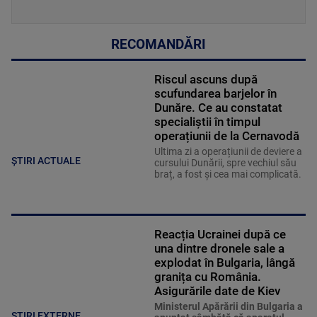
RECOMANDĂRI
Riscul ascuns după
scufundarea barjelor în
Dunăre. Ce au constatat
specialiștii în timpul
operațiunii de la Cernavodă
Ultima zi a operațiunii de deviere a
ȘTIRI ACTUALE
cursului Dunării, spre vechiul său
braț, a fost și cea mai complicată.
Reacția Ucrainei după ce
una dintre dronele sale a
explodat în Bulgaria, lângă
granița cu România.
Asigurările date de Kiev
Ministerul Apărării din Bulgaria a
STIRI EXTERNE