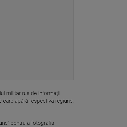
l militar rus de informaţii
e care apără respectiva regiune,
une" pentru a fotografia