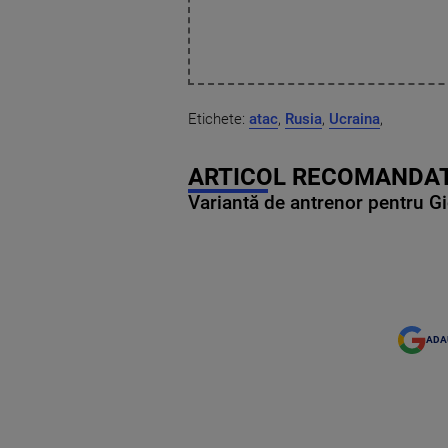
Etichete:
atac
,
Rusia
,
Ucraina
,
ARTICOL RECOMANDAT
Variantă de antrenor pentru Gi
ADA