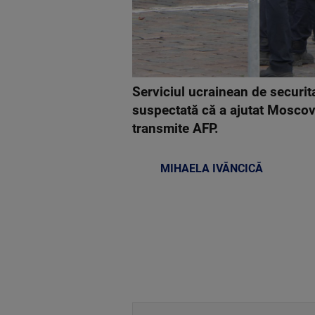
Serviciul ucrainean de securit
suspectată că a ajutat Moscova
transmite AFP.
MIHAELA IVĂNCICĂ