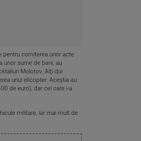
ene pentru comiterea unor acte
nea unor sume de bani, au
ktailuri Molotov. Alţi doi
ierea unui elicopter. Aceştia au
400 de euro), dar cel care i-a
hicule militare, iar mai mult de