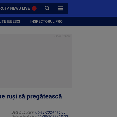
CAUTA
ROTV NEWS LIVE
TOATE CATEGORIILE
 TE IUBESC!
INSPECTORUL PRO
 pe ruși să pregătească
Data publicării:
04-12-2024 | 16:05
Data actualizării:
11-08-2025 | 18:00