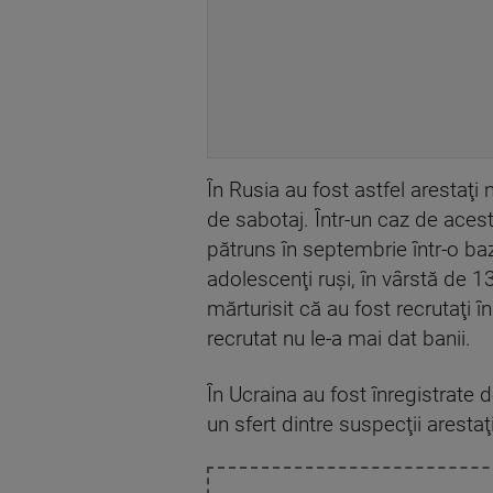
În Rusia au fost astfel arestaţi
de sabotaj. Într-un caz de acest
pătruns în septembrie într-o baz
adolescenţi ruşi, în vârstă de 13
mărturisit că au fost recrutaţi î
recrutat nu le-a mai dat banii.
În Ucraina au fost înregistrate 
un sfert dintre suspecţii aresta