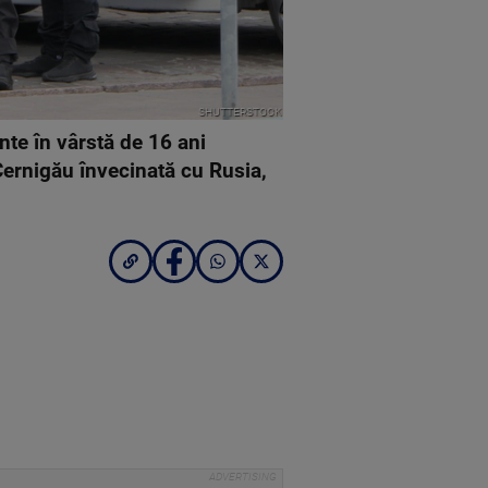
SHUTTERSTOCK
nte în vârstă de 16 ani
Cernigău învecinată cu Rusia,