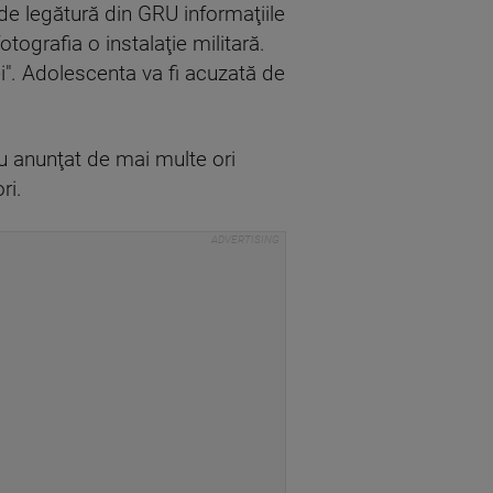
de legătură din GRU informaţiile
tografia o instalaţie militară.
ei". Adolescenta va fi acuzată de
au anunţat de mai multe ori
ri.