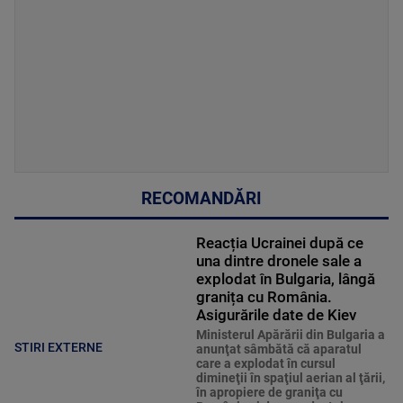
RECOMANDĂRI
Reacția Ucrainei după ce
una dintre dronele sale a
explodat în Bulgaria, lângă
granița cu România.
Asigurările date de Kiev
Ministerul Apărării din Bulgaria a
STIRI EXTERNE
anunţat sâmbătă că aparatul
care a explodat în cursul
dimineţii în spaţiul aerian al ţării,
în apropiere de graniţa cu