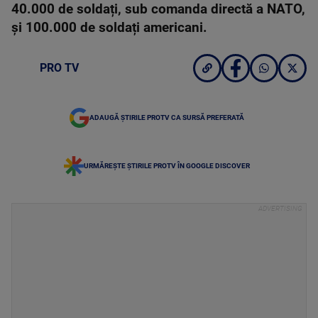
40.000 de soldați, sub comanda directă a NATO,
și 100.000 de soldați americani.
PRO TV
ADAUGĂ ȘTIRILE PROTV CA SURSĂ PREFERATĂ
URMĂREȘTE ȘTIRILE PROTV ÎN GOOGLE DISCOVER