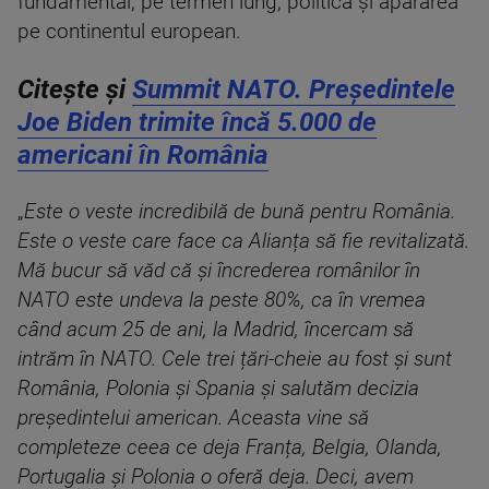
fundamental, pe termen lung, politica și apărarea
pe continentul european.
Citește și
Summit NATO. Președintele
Joe Biden trimite încă 5.000 de
americani în România
„
Este o veste incredibilă de bună pentru România.
Este o veste care face ca Alianța să fie revitalizată.
Mă bucur să văd că și încrederea românilor în
NATO este undeva la peste 80%, ca în vremea
când acum 25 de ani, la Madrid, încercam să
intrăm în NATO. Cele trei țări-cheie au fost și sunt
România, Polonia și Spania și salutăm decizia
președintelui american. Aceasta vine să
completeze ceea ce deja Franța, Belgia, Olanda,
Portugalia și Polonia o oferă deja. Deci, avem