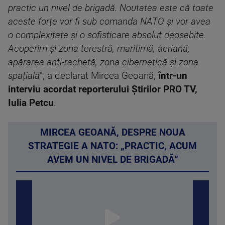
practic un nivel de brigadă. Noutatea este că toate
aceste forțe vor fi sub comanda NATO și vor avea
o complexitate și o sofisticare absolut deosebite.
Acoperim și zona terestră, maritimă, aeriană,
apărarea anti-rachetă, zona cibernetică și zona
spațială
”, a declarat Mircea Geoană,
într-un
interviu acordat reporterului Știrilor PRO TV,
Iulia Petcu
.
MIRCEA GEOANĂ, DESPRE NOUA
STRATEGIE A NATO: „PRACTIC, ACUM
AVEM UN NIVEL DE BRIGADĂ”