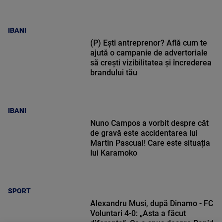
IBANI
(P) Ești antreprenor? Află cum te
ajută o campanie de advertoriale
să crești vizibilitatea și încrederea
brandului tău
IBANI
Nuno Campos a vorbit despre cât
de gravă este accidentarea lui
Martin Pascual! Care este situația
lui Karamoko
SPORT
Alexandru Musi, după Dinamo - FC
Voluntari 4-0: „Asta a făcut