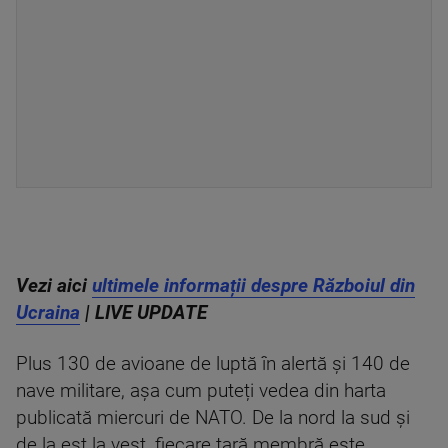
Vezi aici
ultimele informații despre Războiul din
Ucraina
| LIVE UPDATE
Plus 130 de avioane de luptă în alertă și 140 de
nave militare, așa cum puteți vedea din harta
publicată miercuri de NATO. De la nord la sud și
de la est la vest, fiecare țară membră este