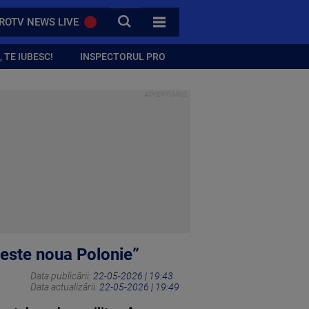
CAUTA
ROTV NEWS LIVE
TOATE CATEGORIILE
 TE IUBESC!
INSPECTORUL PRO
 este noua Polonie”
Data publicării:
22-05-2026 | 19:43
Data actualizării:
22-05-2026 | 19:49