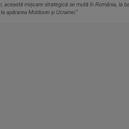
, această mișcare strategică se mută în România, la ba
 la apărarea Moldovei și Ucrainei.”