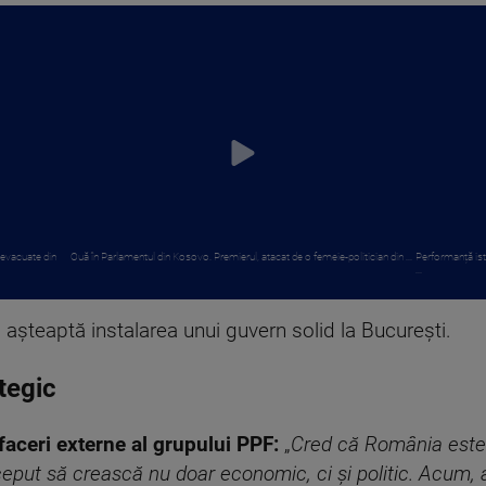
 evacuate din
Ouă în Parlamentul din Kosovo. Premierul, atacat de o femeie-politician din ...
Performanță ist
...
i așteaptă instalarea unui guvern solid la București.
tegic
faceri externe al grupului PPF:
„
Cred că România este
ceput să crească nu doar economic, ci și politic. Acum