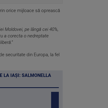
rin orice mijloace să oprească
iei Moldovei, pe lângă cei 40%,
ru a corecta o nedreptate
liberă.”
de securitate din Europa, la fel
E LA IAȘI: SALMONELLA