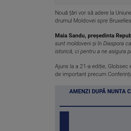
Nouă țări vor să adere la Uniu
drumul Moldovei spre Bruxelles
Maia Sandu, președinta Repub
sunt moldoveni și în Diaspora ca
istorică, ci pentru a ne asigura p
Ajuns la a 21-a ediție, Globsec 
de important precum Conferința
AMENZI DUPĂ NUNTA CA