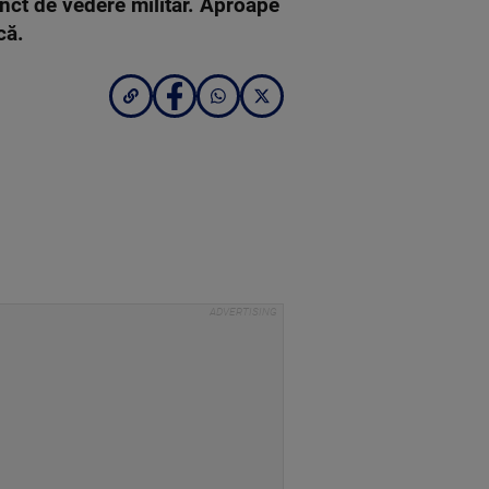
nct de vedere militar. Aproape
că.