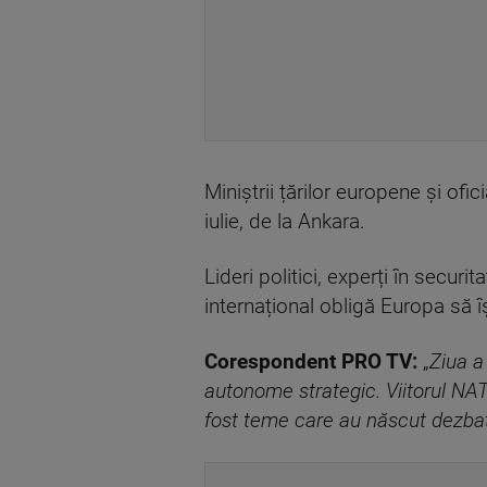
Miniștrii țărilor europene și of
iulie, de la Ankara.
Lideri politici, experți în secur
internațional obligă Europa să 
Corespondent PRO TV:
„
Ziua a
autonome strategic. Viitorul NAT
fost teme care au născut dezbater