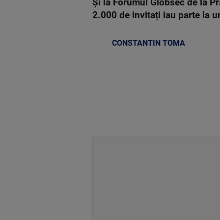
Și la Forumul Globsec de la Pr
2.000 de invitați iau parte la 
CONSTANTIN TOMA