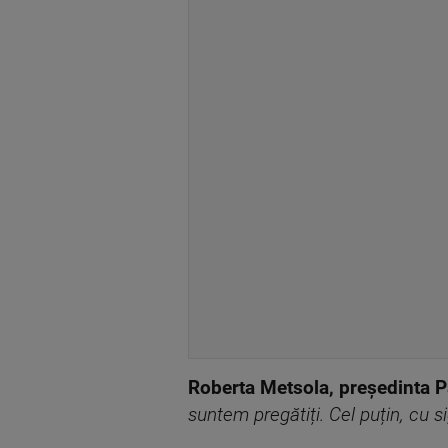
Roberta Metsola, președinta 
suntem pregătiți. Cel puțin, cu s