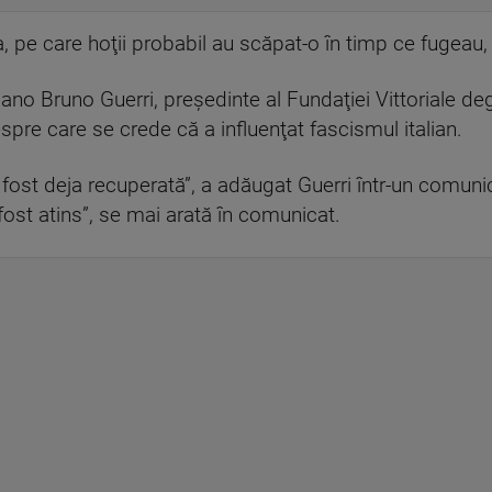
, pe care hoţii probabil au scăpat-o în timp ce fugeau,
no Bruno Guerri, preşedinte al Fundaţiei Vittoriale degli 
pre care se crede că a influenţat fascismul italian.
ost deja recuperată”, a adăugat Guerri într-un comunicat
fost atins”, se mai arată în comunicat.