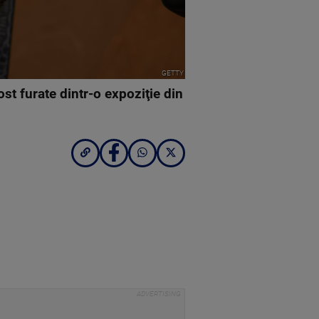
GETTY
ost furate dintr-o expoziţie din