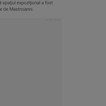
ă spaţiul expoziţional a fost
ate de Mastroianni.