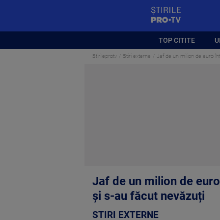
StirilePROTV
TOP CITITE
U
Stirileprotv
Stiri externe
Jaf de un milion de euro într
Jaf de un milion de euro 
și s-au făcut nevăzuți
STIRI EXTERNE