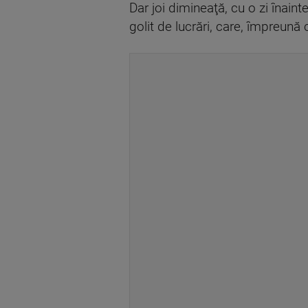
Dar joi dimineaţă, cu o zi înain
golit de lucrări, care, împreună 