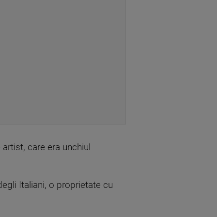
 artist, care era unchiul
li Italiani, o proprietate cu