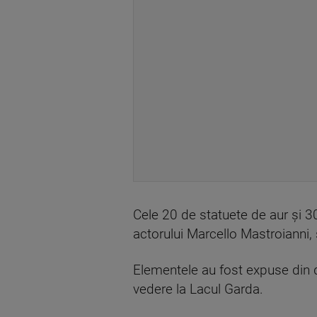
Cele 20 de statuete de aur şi 30 
actorului Marcello Mastroianni,
Elementele au fost expuse din d
vedere la Lacul Garda.