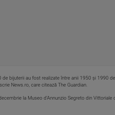
de bijuterii au fost realizate între anii 1950 şi 1990 de
 scrie News.ro, care citează The Guardian.
ecembrie la Museo d'Annunzio Segreto din Vittoriale deg