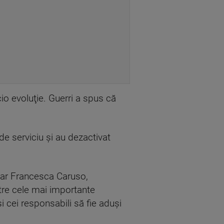
cio evoluţie. Guerri a spus că
 de serviciu şi au dezactivat
ziar Francesca Caruso,
ntre cele mai importante
i cei responsabili să fie aduşi