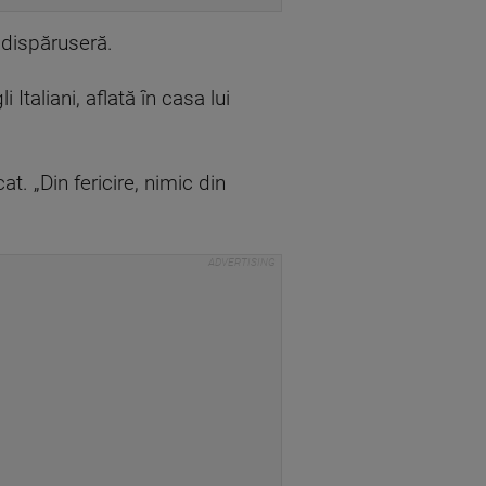
 dispăruseră.
Italiani, aflată în casa lui
. „Din fericire, nimic din