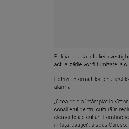
Poliţia de artă a Italiei investi
actualizările vor fi furnizate la
Potrivit informaţiilor din ziarul
alarma.
„Ceea ce s-a întâmplat la Vittor
consilierul pentru cultură în re
elemente ale culturii Lombardiei.
în faţa justiţiei”, a spus Caruso.