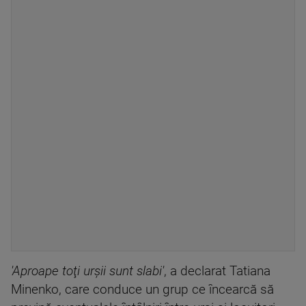
'Aproape toţi urşii sunt slabi'
, a declarat Tatiana
Minenko, care conduce un grup ce încearcă să