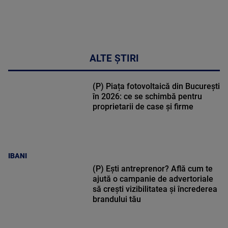
ALTE ȘTIRI
(P) Piața fotovoltaică din București
în 2026: ce se schimbă pentru
proprietarii de case și firme
IBANI
(P) Ești antreprenor? Află cum te
ajută o campanie de advertoriale
să crești vizibilitatea și încrederea
brandului tău