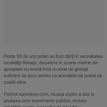
Peste 50 de urşi polari au fost zăriţi în vecinătatea
localităţii Rirkaipi, deoarece în zonele marine din
apropiere nu există încă un strat de gheaţă
suficient de gros pentru ca animalele de pradă să
poată vâna.
Potrivit euronews.com, invazia urșilor a dus la
anularea unor evenimente publice, inclusiv