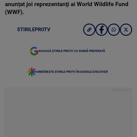
anunțat joi reprezentanţi ai World Wildlife Fund
(WWF).
STIRILEPROTV
ADAUGĂ ȘTIRILE PROTV CA SURSĂ PREFERATĂ
URMĂREȘTE ȘTIRILE PROTV ÎN GOOGLE DISCOVER