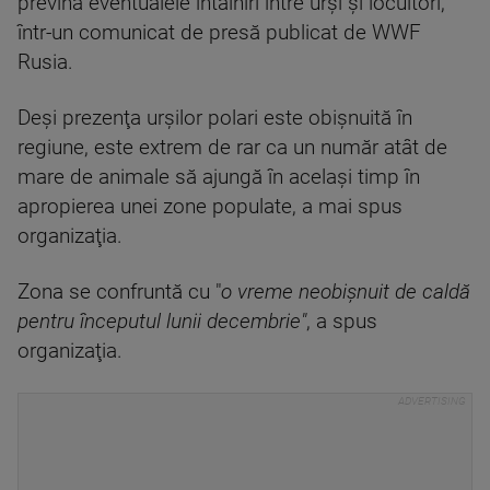
prevină eventualele întâlniri între urşi şi locuitori,
într-un comunicat de presă publicat de WWF
Rusia.
Deşi prezenţa urşilor polari este obişnuită în
regiune, este extrem de rar ca un număr atât de
mare de animale să ajungă în acelaşi timp în
apropierea unei zone populate, a mai spus
organizaţia.
Zona se confruntă cu "
o vreme neobişnuit de caldă
pentru începutul lunii decembrie"
, a spus
organizaţia.