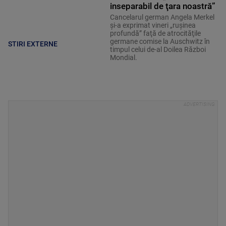
inseparabil de ţara noastră”
Cancelarul german Angela Merkel
şi-a exprimat vineri „ruşinea
profundă” faţă de atrocităţile
germane comise la Auschwitz în
STIRI EXTERNE
timpul celui de-al Doilea Război
Mondial.