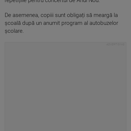
repetițiile pentru concertul de Anul Nou.
De asemenea, copiii sunt obligați să meargă la
școală după un anumit program al autobuzelor
școlare.