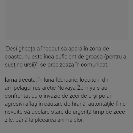
"Deşi gheaţa a început să apară în zona de
coastă, nu este încă suficient de groasă (pentru a
susţine urşii)", se precizează în comunicat.
Iarna trecută, în luna februarie, locuitorii din
arhipelagul rus arctic Novaya Zemlya s-au
confruntat cu o invazie de zeci de urşi polari
agresivi aflaţi în căutare de hrană, autorităţile fiind
nevoite să declare stare de urgenţă timp de zece
zile, până la plecarea animalelor.