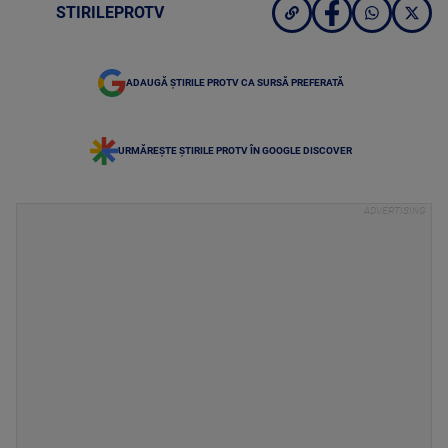
STIRILEPROTV
ADAUGĂ ȘTIRILE PROTV CA SURSĂ PREFERATĂ
URMĂREȘTE ȘTIRILE PROTV ÎN GOOGLE DISCOVER