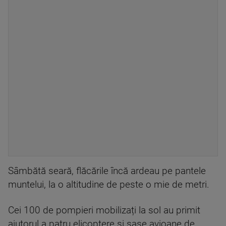
Sâmbătă seară, flăcările încă ardeau pe pantele
muntelui, la o altitudine de peste o mie de metri.
Cei 100 de pompieri mobilizați la sol au primit
ajutorul a patru elicoptere și șase avioane de