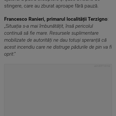
stingere, care au zburat aproape fără pauză.
Francesco Ranieri, primarul localității Terzigno
:
„S
ituația s-a mai îmbunătățit, însă pericolul
continuă să fie mare. Resursele suplimentare
mobilizate de autorități ne dau totuși speranță că
acest incendiu care ne distruge pădurile de pin va fi
oprit
.”