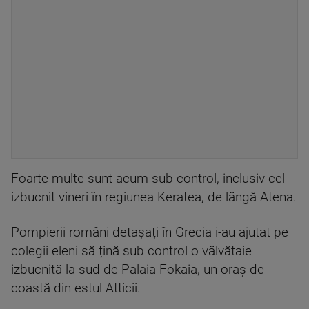
Foarte multe sunt acum sub control, inclusiv cel
izbucnit vineri în regiunea Keratea, de lângă Atena.
Pompierii români detașați în Grecia i-au ajutat pe
colegii eleni să țină sub control o vâlvătaie
izbucnită la sud de Palaia Fokaia, un oraș de
coastă din estul Atticii.