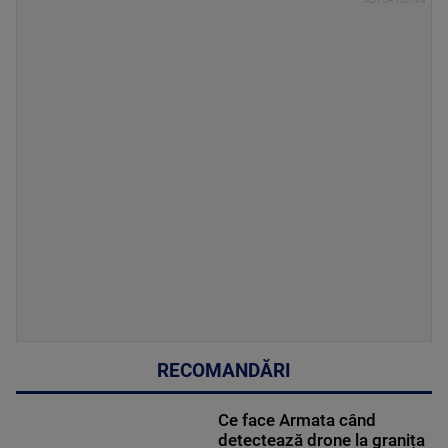
RECOMANDĂRI
Ce face Armata când
detectează drone la granița