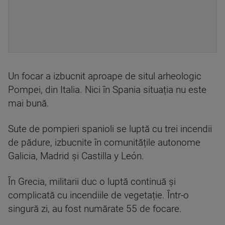
Un focar a izbucnit aproape de situl arheologic
Pompei, din Italia. Nici în Spania situația nu este
mai bună.
Sute de pompieri spanioli se luptă cu trei incendii
de pădure, izbucnite în comunitățile autonome
Galicia, Madrid și Castilla y León.
În Grecia, militarii duc o luptă continuă și
complicată cu incendiile de vegetație. Într-o
singură zi, au fost numărate 55 de focare.