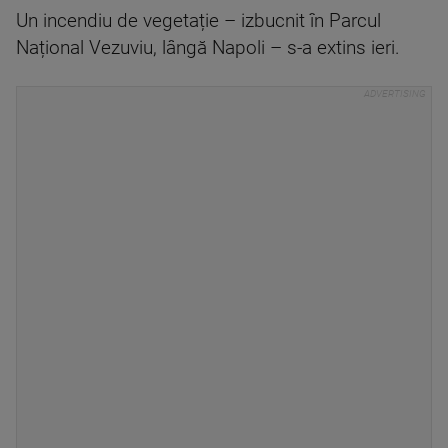
Un incendiu de vegetație – izbucnit în Parcul
Național Vezuviu, lângă Napoli – s-a extins ieri.