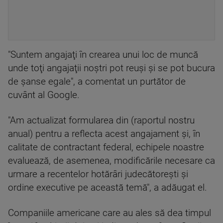
"Suntem angajaţi în crearea unui loc de muncă
unde toţi angajaţii noştri pot reuşi şi se pot bucura
de şanse egale", a comentat un purtător de
cuvânt al Google.
"Am actualizat formularea din (raportul nostru
anual) pentru a reflecta acest angajament şi, în
calitate de contractant federal, echipele noastre
evaluează, de asemenea, modificările necesare ca
urmare a recentelor hotărâri judecătoreşti şi
ordine executive pe această temă", a adăugat el.
Companiile americane care au ales să dea timpul