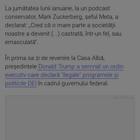
La jumătatea lunii ianuarie, la un podcast
conservator, Mark Zuckerberg, şeful Meta, a
declarat: „Cred că o mare parte a societăţii
noastre a devenit (...) castrată, într-un fel, sau
emasculată”.
În prima sa zi de revenire la Casa Albă,
preşedintele
Donald Trump a semnat un ordin
executiv care declară "ilegale" programele şi
politicile DEI
în cadrul guvernului federal.