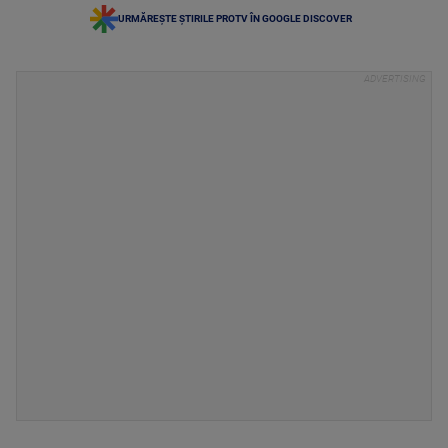
URMĂREȘTE ȘTIRILE PROTV ÎN GOOGLE DISCOVER