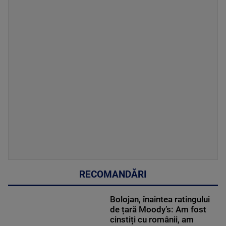
RECOMANDĂRI
Bolojan, înaintea ratingului
de țară Moody’s: Am fost
cinstiți cu românii, am