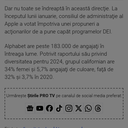
Dar nu toate se îndreaptă în această direcţie. La
începutul lunii ianuarie, consiliul de administraţie al
Apple a votat împotriva unei propuneri a
acţionarilor de a pune capăt programelor DEI.
Alphabet are peste 183.000 de angajaţi în
întreaga lume. Potrivit raportului său privind
diversitatea pentru 2024, grupul californian are
34% femei şi 5,7% angajaţi de culoare, faţă de
32% şi 3,7% în 2020.
Urmărește
Știrile PRO TV
pe canalul de social media preferat: