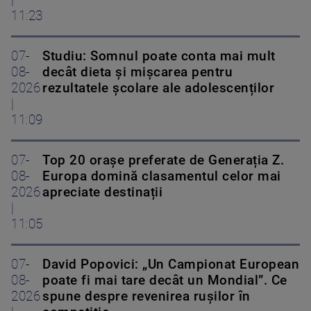
|
11:23
07-
Studiu: Somnul poate conta mai mult
08-
decât dieta și mișcarea pentru
2026
rezultatele școlare ale adolescenților
|
11:09
07-
Top 20 orașe preferate de Generația Z.
08-
Europa domină clasamentul celor mai
2026
apreciate destinații
|
11:05
07-
David Popovici: „Un Campionat European
08-
poate fi mai tare decât un Mondial”. Ce
2026
spune despre revenirea rușilor în