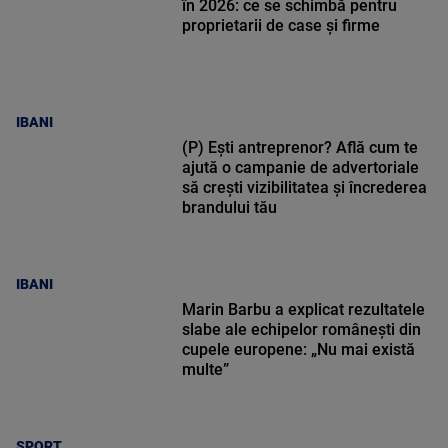
în 2026: ce se schimbă pentru
proprietarii de case și firme
IBANI
(P) Ești antreprenor? Află cum te
ajută o campanie de advertoriale
să crești vizibilitatea și încrederea
brandului tău
IBANI
Marin Barbu a explicat rezultatele
slabe ale echipelor românești din
cupele europene: „Nu mai există
multe”
SPORT