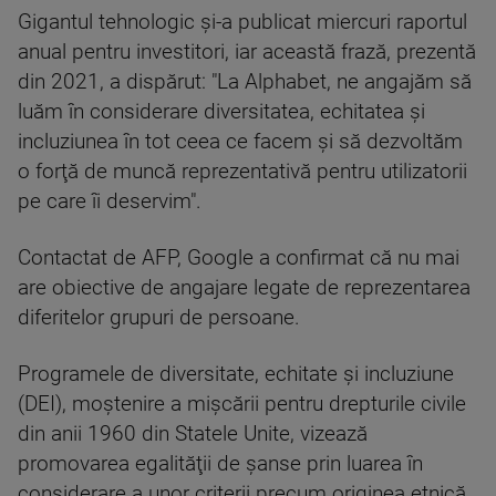
Gigantul tehnologic şi-a publicat miercuri raportul
anual pentru investitori, iar această frază, prezentă
din 2021, a dispărut: "La Alphabet, ne angajăm să
luăm în considerare diversitatea, echitatea şi
incluziunea în tot ceea ce facem şi să dezvoltăm
o forţă de muncă reprezentativă pentru utilizatorii
pe care îi deservim".
Contactat de AFP, Google a confirmat că nu mai
are obiective de angajare legate de reprezentarea
diferitelor grupuri de persoane.
Programele de diversitate, echitate şi incluziune
(DEI), moştenire a mişcării pentru drepturile civile
din anii 1960 din Statele Unite, vizează
promovarea egalităţii de şanse prin luarea în
considerare a unor criterii precum originea etnică,