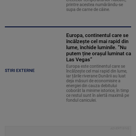
printre acestea numărându-se
supa de carne de câine.
Europa, continentul care se
încălzește cel mai rapid din
lume, închide luminile. ”Nu
putem ține orașul luminat ca
Las Vegas”
Europa este continentul care se
STIRI EXTERNE
încălzește cel mai rapid din lume,
iar țările riverane Dunării au luat
deja măsuri de economisire a
energiei din cauza debitului
coborât la minime istorice, în timp
ce restul sunt în alertă maximă pe
fondul caniculei.