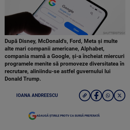
SHUTTERSTOCK
După Disney, McDonald's, Ford, Meta şi multe
alte mari companii americane, Alphabet,
compania mamă a Google, şi-a încheiat miercuri
programele menite să promoveze diversitatea în
recrutare, aliniindu-se astfel guvernului lui
Donald Trump.
IOANA ANDREESCU
ADAUGĂ ȘTIRILE PROTV CA SURSĂ PREFERATĂ