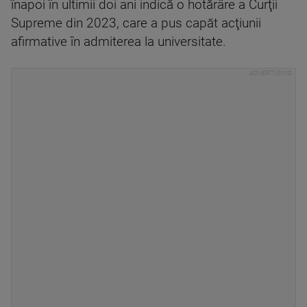
înapoi în ultimii doi ani indică o hotărâre a Curţii
Supreme din 2023, care a pus capăt acţiunii
afirmative în admiterea la universitate.