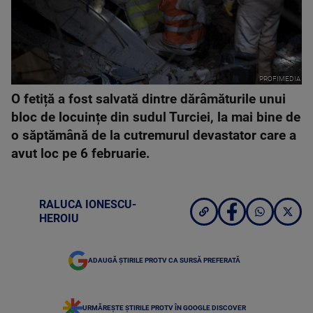
PROFIMEDIA
O fetiță a fost salvată dintre dărâmăturile unui
bloc de locuințe din sudul Turciei, la mai bine de
o săptămână de la cutremurul devastator care a
avut loc pe 6 februarie.
RALUCA IONESCU-
HEROIU
ADAUGĂ ȘTIRILE PROTV CA SURSĂ PREFERATĂ
URMĂREȘTE ȘTIRILE PROTV ÎN GOOGLE DISCOVER