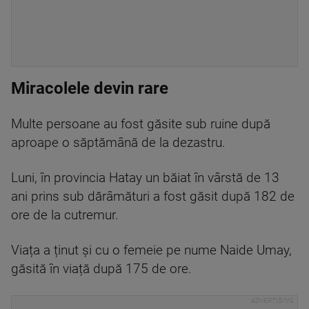
Miracolele devin rare
Multe persoane au fost găsite sub ruine după
aproape o săptămână de la dezastru.
Luni, în provincia Hatay un băiat în vârstă de 13
ani prins sub dărâmături a fost găsit după 182 de
ore de la cutremur.
Viața a ținut și cu o femeie pe nume Naide Umay,
găsită în viață după 175 de ore.