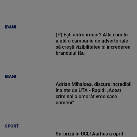
IBANI
(P) Ești antreprenor? Află cum te
ajută o campanie de advertoriale
să crești vizibilitatea și încrederea
brandului tău
IBANI
Adrian Mihalcea, discurs incredibil
înainte de UTA - Rapid: „Acest
criminal a omorât vreo șase
oameni”
SPORT
Surpriză în UCL! Aarhus a oprit