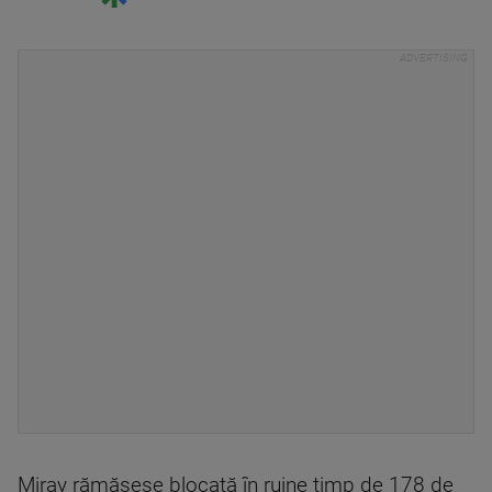
Miray rămăsese blocată în ruine timp de 178 de