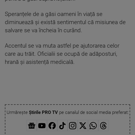
Speranțele de a găsi oameni în viață se
diminuează și există sentimentul că misiunea de
salvare se va încheia în curând.
Accentul se va muta astfel pe ajutorarea celor
care au trăit. Oficialii se ocupă de adăposturi,
hrană și asistență medicală.
Urmărește
Știrile PRO TV
pe canalul de social media preferat: