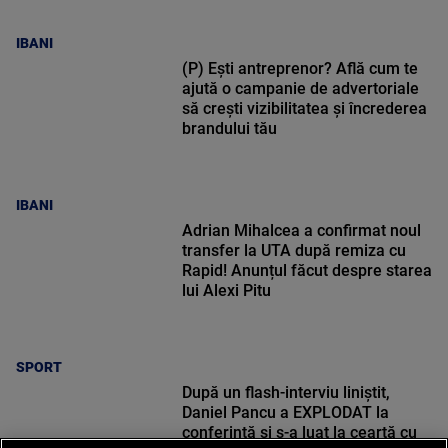
IBANI
(P) Ești antreprenor? Află cum te
ajută o campanie de advertoriale
să crești vizibilitatea și încrederea
brandului tău
IBANI
Adrian Mihalcea a confirmat noul
transfer la UTA după remiza cu
Rapid! Anunțul făcut despre starea
lui Alexi Pitu
SPORT
După un flash-interviu liniștit,
Daniel Pancu a EXPLODAT la
conferință și s-a luat la ceartă cu