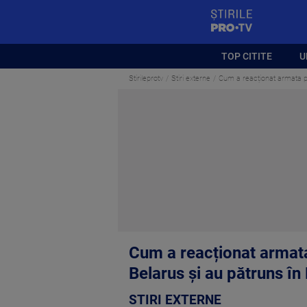
StirilePROTV
TOP CITITE
U
Stirileprotv
Stiri externe
Cum a reacționat armata pol
Cum a reacționat armata
Belarus și au pătruns în
STIRI EXTERNE