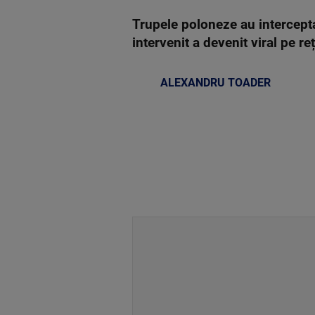
Trupele poloneze au intercepta
intervenit a devenit viral pe re
ALEXANDRU TOADER