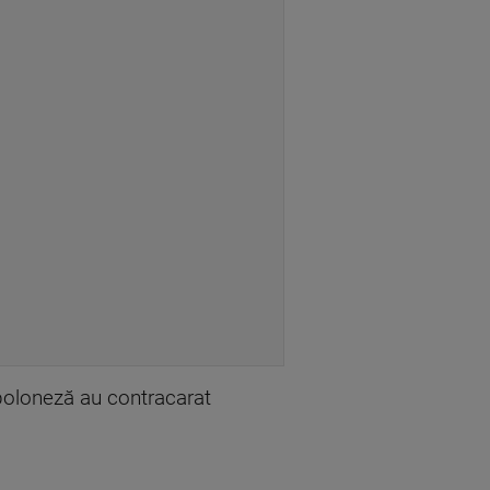
a poloneză au contracarat