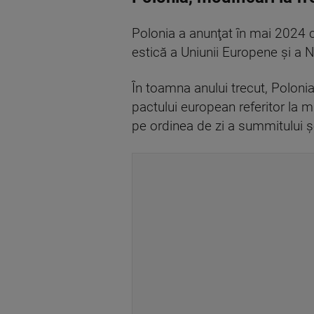
Polonia a anunţat în mai 2024 că
estică a Uniunii Europene şi a 
În toamna anului trecut, Poloni
pactului european referitor la m
pe ordinea de zi a summitului şe