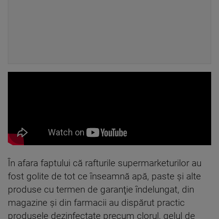
În afara faptului că rafturile supermarketurilor au
fost golite de tot ce înseamnă apă, paste şi alte
produse cu termen de garanţie îndelungat, din
magazine şi din farmacii au dispărut practic
produsele dezinfectate precum clorul, gelul de