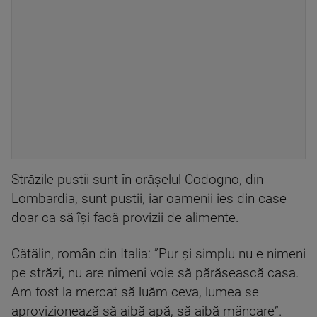
Străzile pustii sunt în orăşelul Codogno, din
Lombardia, sunt pustii, iar oamenii ies din case
doar ca să își facă provizii de alimente.
Cătălin, român din Italia: ”Pur și simplu nu e nimeni
pe străzi, nu are nimeni voie să părăsească casa.
Am fost la mercat să luăm ceva, lumea se
aprovizionează să aibă apă, să aibă mâncare”.