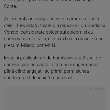
Conte.
Aglomeraţia în magazine nu s-a produs doar în
cele 11 localităţi izolate din regiunile Lombardia şi
Veneto, considerate epicentrul epidemiei cu
coronavirus din Italia, ci s-a extins în oraşele mari,
precum Milano, potrivit N.
Imagini publicate de de EuroNews arată zeci de
oameni care așteaptă în fața unui supermarket
până când angajații au primit permisiunea
conduceri să deschidă magazinul.