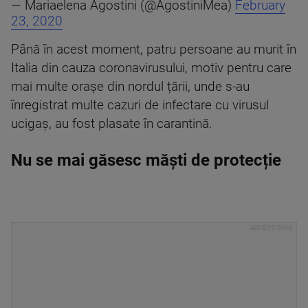
— Mariaelena Agostini (@AgostiniMea)
February
23, 2020
Până în acest moment, patru persoane au murit în
Italia din cauza coronavirusului, motiv pentru care
mai multe orașe din nordul țării, unde s-au
înregistrat multe cazuri de infectare cu virusul
ucigaș, au fost plasate în carantină.
Nu se mai găsesc măști de protecție