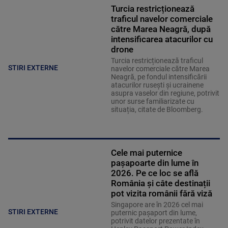
Turcia restricționează
traficul navelor comerciale
către Marea Neagră, după
intensificarea atacurilor cu
drone
Turcia restricționează traficul
STIRI EXTERNE
navelor comerciale către Marea
Neagră, pe fondul intensificării
atacurilor rusești și ucrainene
asupra vaselor din regiune, potrivit
unor surse familiarizate cu
situația, citate de Bloomberg.
Cele mai puternice
pașapoarte din lume în
2026. Pe ce loc se află
România și câte destinații
pot vizita românii fără viză
Singapore are în 2026 cel mai
STIRI EXTERNE
puternic pașaport din lume,
potrivit datelor prezentate în