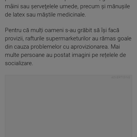
mâini sau şerveţelele umede, precum şi mănuşile
de latex sau măştile medicinale.
Pentru că mulți oameni s-au grăbit să își facă
provizii, rafturile supermarketurilor au rămas goale
din cauza problemelor cu aprovizionarea. Mai
multe persoane au postat imagini pe rețelele de
socializare.