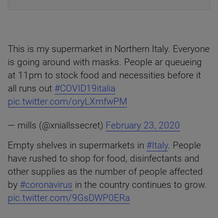
This is my supermarket in Northern Italy. Everyone
is going around with masks. People ar queueing
at 11pm to stock food and necessities before it
all runs out
#COVID19italia
pic.twitter.com/oryLXmfwPM
— mills (@xniallssecret)
February 23, 2020
Empty shelves in supermarkets in
#Italy
. People
have rushed to shop for food, disinfectants and
other supplies as the number of people affected
by
#coronavirus
in the country continues to grow.
pic.twitter.com/9GsDWP0ERa