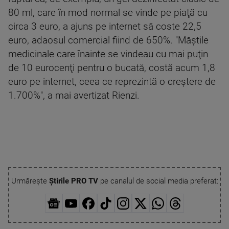
80 ml, care în mod normal se vinde pe piaţă cu
circa 3 euro, a ajuns pe internet să coste 22,5
euro, adaosul comercial fiind de 650%. ''Măştile
medicinale care înainte se vindeau cu mai puţin
de 10 eurocenţi pentru o bucată, costă acum 1,8
euro pe internet, ceea ce reprezintă o creştere de
1.700%'', a mai avertizat Rienzi.
Urmărește
Știrile PRO TV
pe canalul de social media preferat: