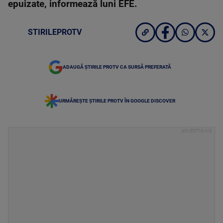
epuizate, informează luni EFE.
STIRILEPROTV
ADAUGĂ ȘTIRILE PROTV CA SURSĂ PREFERATĂ
URMĂREȘTE ȘTIRILE PROTV ÎN GOOGLE DISCOVER