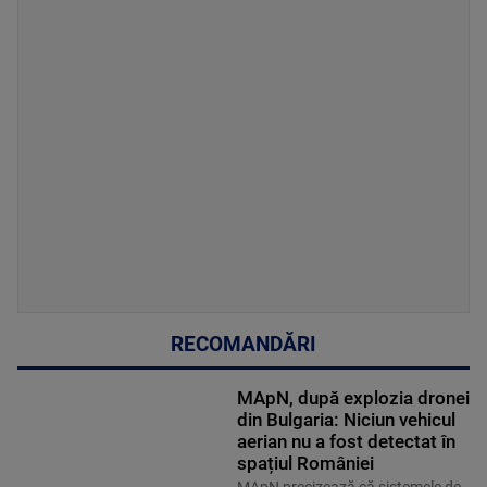
RECOMANDĂRI
MApN, după explozia dronei
din Bulgaria: Niciun vehicul
aerian nu a fost detectat în
spațiul României