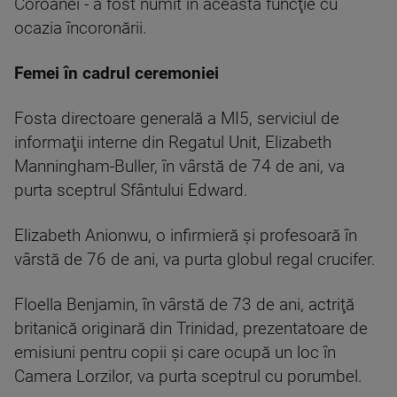
Coroanei - a fost numit în această funcţie cu
ocazia încoronării.
Femei în cadrul ceremoniei
Fosta directoare generală a MI5, serviciul de
informaţii interne din Regatul Unit, Elizabeth
Manningham-Buller, în vârstă de 74 de ani, va
purta sceptrul Sfântului Edward.
Elizabeth Anionwu, o infirmieră şi profesoară în
vârstă de 76 de ani, va purta globul regal crucifer.
Floella Benjamin, în vârstă de 73 de ani, actriţă
britanică originară din Trinidad, prezentatoare de
emisiuni pentru copii şi care ocupă un loc în
Camera Lorzilor, va purta sceptrul cu porumbel.