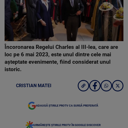
Încoronarea Regelui Charles al III-lea, care are
loc pe 6 mai 2023, este unul dintre cele mai
așteptate evenimente, fiind considerat unul
istoric.
CRISTIAN MATEI
ADAUGĂ ȘTIRILE PROTV CA SURSĂ PREFERATĂ
URMĂREȘTE ȘTIRILE PROTV ÎN GOOGLE DISCOVER