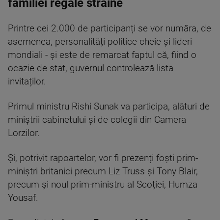
familiei regale străine
Printre cei 2.000 de participanți se vor număra, de
asemenea, personalități politice cheie și lideri
mondiali - și este de remarcat faptul că, fiind o
ocazie de stat, guvernul controlează lista
invitaților.
Primul ministru Rishi Sunak va participa, alături de
miniștrii cabinetului și de colegii din Camera
Lorzilor.
Și, potrivit rapoartelor, vor fi prezenți foști prim-
miniștri britanici precum Liz Truss și Tony Blair,
precum și noul prim-ministru al Scoției, Humza
Yousaf.