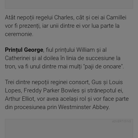
Atât nepoții regelui Charles, cât și cei ai Camillei
vor fi prezenți, iar unii dintre ei vor lua parte la
ceremonie.
Prințul George
, fiul prințului William și al
Catherinei și al doilea în linia de succesiune la
tron, va fi unul dintre mai mulți "paji de onoare".
Trei dintre nepoții reginei consort, Gus și Louis
Lopes, Freddy Parker Bowles și strănepotul ei,
Arthur Elliot, vor avea același rol și vor face parte
din procesiunea prin Westminster Abbey.