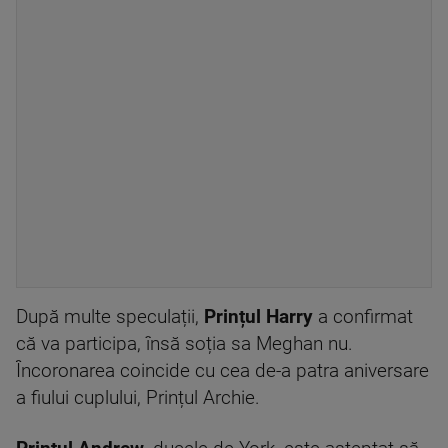
După multe speculații,
Prințul Harry
a confirmat
că va participa, însă soția sa Meghan nu.
Încoronarea coincide cu cea de-a patra aniversare
a fiului cuplului, Prințul Archie.