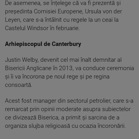
De asemenea, se înțelege că va fi prezentă și
președinta Comisiei Europene, Ursula von der
Leyen, care s-a întâlnit cu regele la un ceai la
Castelul Windsor în februarie.
Arhiepiscopul de Canterbury
Justin Welby, devenit cel mai înalt demnitar al
Bisericii Anglicane în 2013, va conduce ceremonia
şi îi va încorona pe noul rege şi pe regina
consoartă.
Acest fost manager din sectorul petrolier, care s-a
remarcat prin opinii moderate asupra subiectelor
ce divizează Biserica, a primit şi sarcina de a
organiza slujba religioasă cu ocazia încoronării.