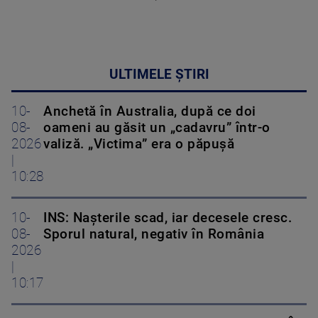
ULTIMELE ȘTIRI
10-
Anchetă în Australia, după ce doi
08-
oameni au găsit un „cadavru” într-o
2026
valiză. „Victima” era o păpușă
|
10:28
10-
INS: Nașterile scad, iar decesele cresc.
08-
Sporul natural, negativ în România
2026
|
10:17