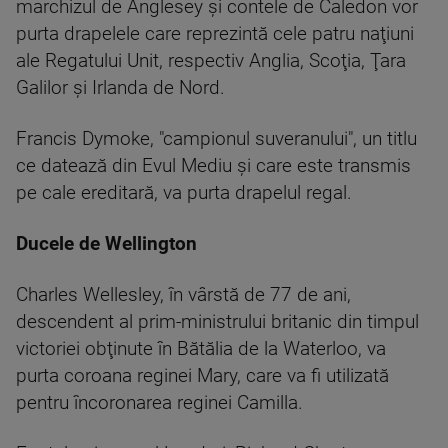
marchizul de Anglesey şi contele de Caledon vor
purta drapelele care reprezintă cele patru naţiuni
ale Regatului Unit, respectiv Anglia, Scoţia, Ţara
Galilor şi Irlanda de Nord.
Francis Dymoke, "campionul suveranului", un titlu
ce datează din Evul Mediu şi care este transmis
pe cale ereditară, va purta drapelul regal.
Ducele de Wellington
Charles Wellesley, în vârstă de 77 de ani,
descendent al prim-ministrului britanic din timpul
victoriei obţinute în Bătălia de la Waterloo, va
purta coroana reginei Mary, care va fi utilizată
pentru încoronarea reginei Camilla.