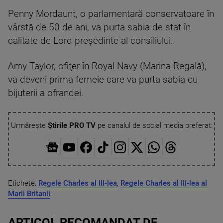
Penny Mordaunt, o parlamentară conservatoare în
vârstă de 50 de ani, va purta sabia de stat în
calitate de Lord preşedinte al consiliului.
Amy Taylor, ofiţer în Royal Navy (Marina Regală),
va deveni prima femeie care va purta sabia cu
bijuterii a ofrandei.
Urmărește
Știrile PRO TV
pe canalul de social media preferat:
Etichete:
Regele Charles al III-lea
,
Regele Charles al III-lea al
Marii Britanii
,
ARTICOL RECOMANDAT DE