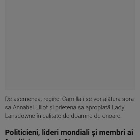
De asemenea, reginei Camilla i se vor alătura sora
sa Annabel Elliot și prietena sa apropiată Lady
Lansdowne în calitate de doamne de onoare.
Politicieni, lideri mondiali și membri ai