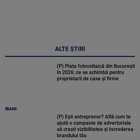
ALTE ȘTIRI
(P) Piața fotovoltaică din București
în 2026: ce se schimbă pentru
proprietarii de case și firme
IBANI
(P) Ești antreprenor? Află cum te
ajută o campanie de advertoriale
să crești vizibilitatea și încrederea
brandului tău