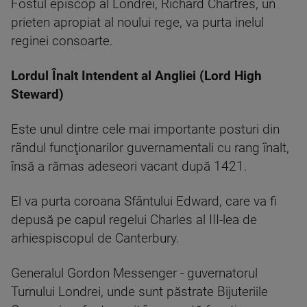
Fostul episcop al Londrei, Richard Chartres, un
prieten apropiat al noului rege, va purta inelul
reginei consoarte.
Lordul Înalt Intendent al Angliei (Lord High
Steward)
Este unul dintre cele mai importante posturi din
rândul funcţionarilor guvernamentali cu rang înalt,
însă a rămas adeseori vacant după 1421.
El va purta coroana Sfântului Edward, care va fi
depusă pe capul regelui Charles al III-lea de
arhiespiscopul de Canterbury.
Generalul Gordon Messenger - guvernatorul
Turnului Londrei, unde sunt păstrate Bijuteriile