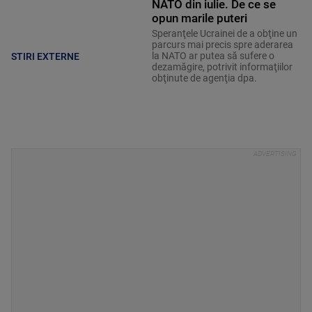
NATO din iulie. De ce se
opun marile puteri
Speranţele Ucrainei de a obţine un
parcurs mai precis spre aderarea
la NATO ar putea să sufere o
STIRI EXTERNE
dezamăgire, potrivit informaţiilor
obţinute de agenţia dpa.