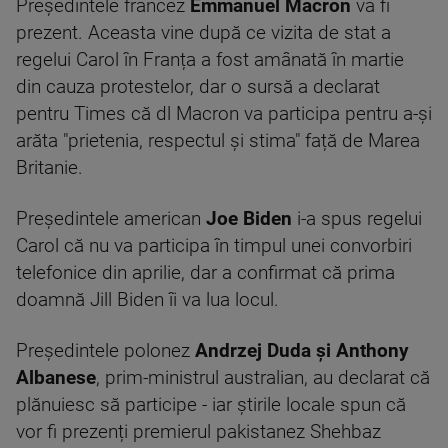
Președintele francez
Emmanuel Macron
va fi
prezent. Aceasta vine după ce vizita de stat a
regelui Carol în Franța a fost amânată în martie
din cauza protestelor, dar o sursă a declarat
pentru Times că dl Macron va participa pentru a-și
arăta "prietenia, respectul și stima" față de Marea
Britanie.
Președintele american
Joe Biden
i-a spus regelui
Carol că nu va participa în timpul unei convorbiri
telefonice din aprilie, dar a confirmat că prima
doamnă Jill Biden îi va lua locul.
Președintele polonez
Andrzej Duda și Anthony
Albanese
, prim-ministrul australian, au declarat că
plănuiesc să participe - iar știrile locale spun că
vor fi prezenți premierul pakistanez Shehbaz