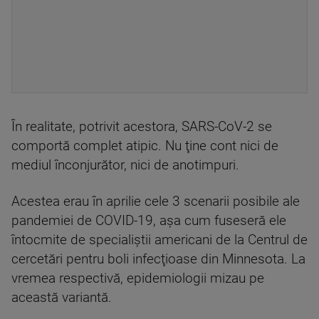
În realitate, potrivit acestora, SARS-CoV-2 se
comportă complet atipic. Nu ţine cont nici de
mediul înconjurător, nici de anotimpuri.
Acestea erau în aprilie cele 3 scenarii posibile ale
pandemiei de COVID-19, aşa cum fuseseră ele
întocmite de specialiştii americani de la Centrul de
cercetări pentru boli infecţioase din Minnesota. La
vremea respectivă, epidemiologii mizau pe
această variantă.