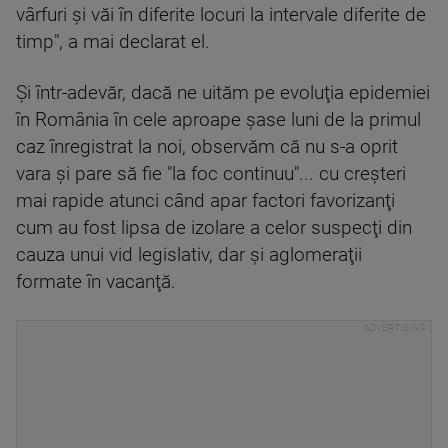
vârfuri și văi în diferite locuri la intervale diferite de
timp", a mai declarat el.
Şi într-adevăr, dacă ne uităm pe evoluţia epidemiei
în România în cele aproape șase luni de la primul
caz înregistrat la noi, observăm că nu s-a oprit
vara şi pare să fie "la foc continuu"... cu creşteri
mai rapide atunci când apar factori favorizanţi
cum au fost lipsa de izolare a celor suspecţi din
cauza unui vid legislativ, dar şi aglomeraţii
formate în vacanţă.