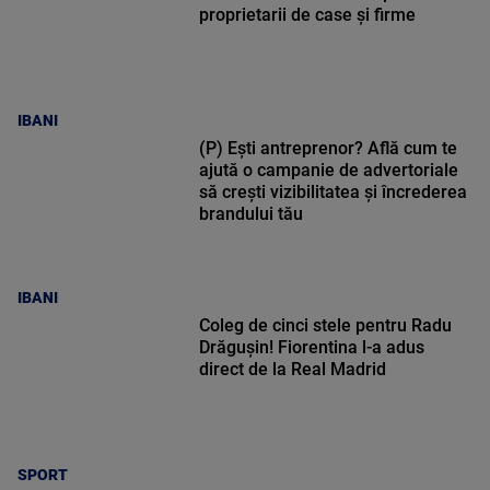
proprietarii de case și firme
IBANI
(P) Ești antreprenor? Află cum te
ajută o campanie de advertoriale
să crești vizibilitatea și încrederea
brandului tău
IBANI
Coleg de cinci stele pentru Radu
Drăgușin! Fiorentina l-a adus
direct de la Real Madrid
SPORT