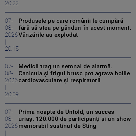
20:22
07-
Produsele pe care românii le cumpără
08-
fără să stea pe gânduri în acest moment.
2026
Vânzările au explodat
|
20:15
07-
Medicii trag un semnal de alarmă.
08-
Canicula și frigul brusc pot agrava bolile
2026
cardiovasculare și respiratorii
|
20:09
07-
Prima noapte de Untold, un succes
08-
uriaș. 120.000 de participanți și un show
2026
memorabil susținut de Sting
|