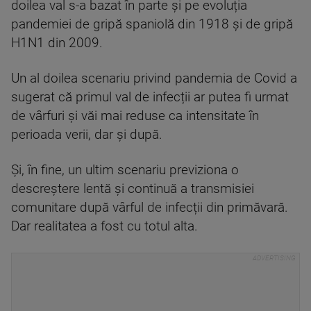
doilea val s-a bazat în parte şi pe evoluția
pandemiei de gripă spaniolă din 1918 și de gripă
H1N1 din 2009.
Un al doilea scenariu privind pandemia de Covid a
sugerat că primul val de infecții ar putea fi urmat
de vârfuri și văi mai reduse ca intensitate în
perioada verii, dar și după.
Şi, în fine, un ultim scenariu previziona o
descreștere lentă şi continuă a transmisiei
comunitare după vârful de infecții din primăvară.
Dar realitatea a fost cu totul alta.