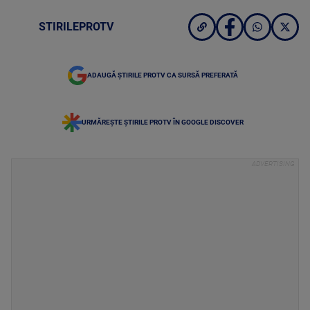
STIRILEPROTV
ADAUGĂ ȘTIRILE PROTV CA SURSĂ PREFERATĂ
URMĂREȘTE ȘTIRILE PROTV ÎN GOOGLE DISCOVER