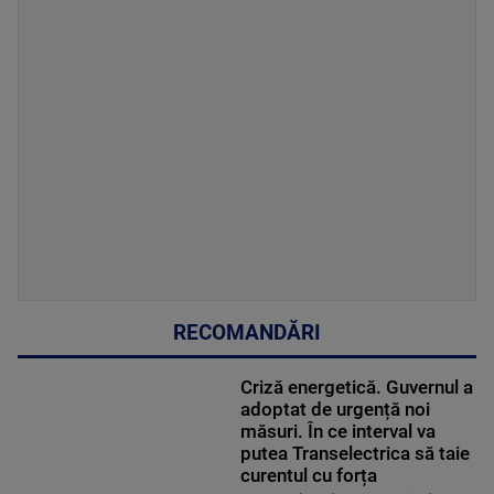
RECOMANDĂRI
Criză energetică. Guvernul a
adoptat de urgență noi
măsuri. În ce interval va
putea Transelectrica să taie
curentul cu forța