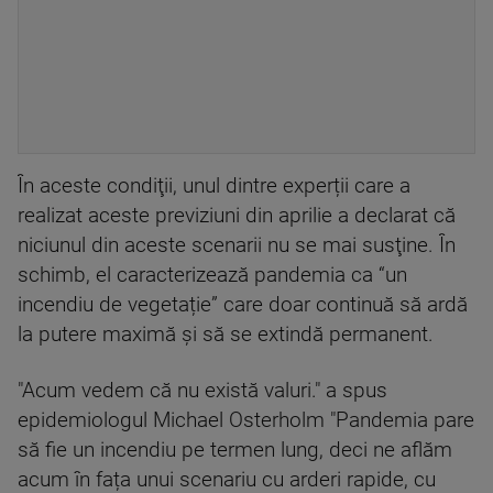
În aceste condiţii, unul dintre experții care a
realizat aceste previziuni din aprilie a declarat că
niciunul din aceste scenarii nu se mai susţine. În
schimb, el caracterizează pandemia ca “un
incendiu de vegetație” care doar continuă să ardă
la putere maximă şi să se extindă permanent.
"Acum vedem că nu există valuri." a spus
epidemiologul Michael Osterholm "Pandemia pare
să fie un incendiu pe termen lung, deci ne aflăm
acum în fața unui scenariu cu arderi rapide, cu