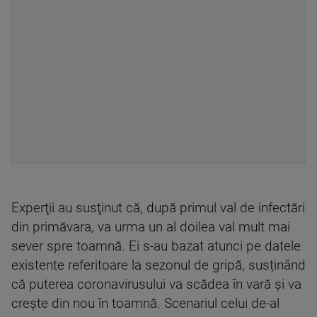
Experţii au susţinut că, după primul val de infectări
din primăvara, va urma un al doilea val mult mai
sever spre toamnă. Ei s-au bazat atunci pe datele
existente referitoare la sezonul de gripă, susținând
că puterea coronavirusului va scădea în vară şi va
creşte din nou în toamnă. Scenariul celui de-al