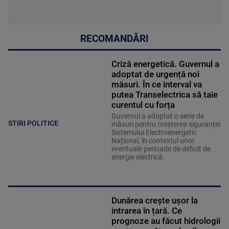
RECOMANDĂRI
Criză energetică. Guvernul a
adoptat de urgență noi
măsuri. În ce interval va
putea Transelectrica să taie
curentul cu forța
Guvernul a adoptat o serie de
STIRI POLITICE
măsuri pentru creșterea siguranței
Sistemului Electroenergetic
Național, în contextul unor
eventuale perioade de deficit de
energie electrică.
Dunărea crește ușor la
intrarea în țară. Ce
prognoze au făcut hidrologii