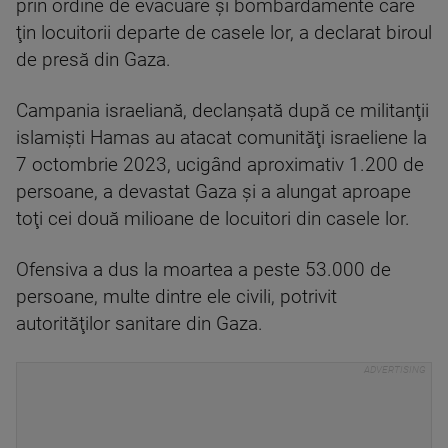
prin ordine de evacuare şi bombardamente care
ţin locuitorii departe de casele lor, a declarat biroul
de presă din Gaza.
Campania israeliană, declanşată după ce militanţii
islamişti Hamas au atacat comunităţi israeliene la
7 octombrie 2023, ucigând aproximativ 1.200 de
persoane, a devastat Gaza şi a alungat aproape
toţi cei două milioane de locuitori din casele lor.
Ofensiva a dus la moartea a peste 53.000 de
persoane, multe dintre ele civili, potrivit
autorităţilor sanitare din Gaza.