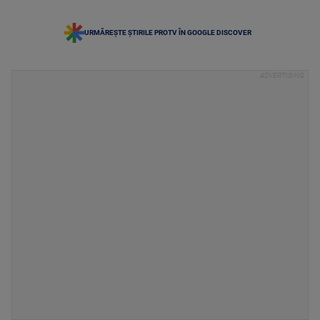
URMĂREȘTE ȘTIRILE PROTV ÎN GOOGLE DISCOVER