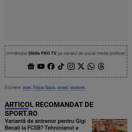
Urmărește
Știrile PRO TV
pe canalul de social media preferat:
Etichete:
atac
,
Fâșia Gaza
,
israel
,
victime
,
ARTICOL RECOMANDAT DE
SPORT.RO
Variantă de antrenor pentru Gigi
Becali la FCSB? Tehnicianul a