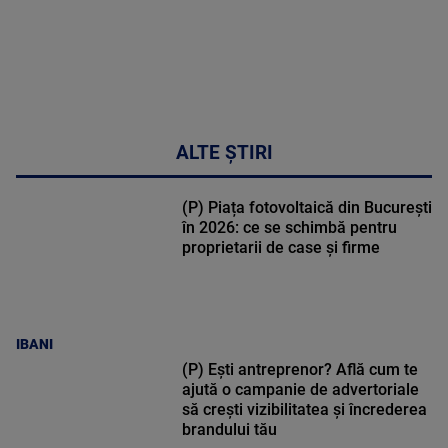
ALTE ȘTIRI
(P) Piața fotovoltaică din București
în 2026: ce se schimbă pentru
proprietarii de case și firme
IBANI
(P) Ești antreprenor? Află cum te
ajută o campanie de advertoriale
să crești vizibilitatea și încrederea
brandului tău