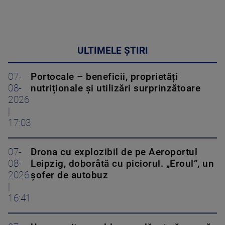
ULTIMELE ȘTIRI
07-
Portocale – beneficii, proprietăți
08-
nutriționale și utilizări surprinzătoare
2026
|
17:03
07-
Drona cu explozibil de pe Aeroportul
08-
Leipzig, doborâtă cu piciorul. „Eroul”, un
2026
șofer de autobuz
|
16:41