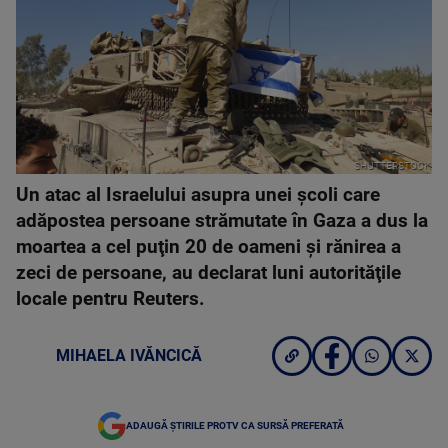
SHUTTERSTOCK
Un atac al Israelului asupra unei şcoli care
adăpostea persoane strămutate în Gaza a dus la
moartea a cel puţin 20 de oameni şi rănirea a
zeci de persoane, au declarat luni autorităţile
locale pentru Reuters.
MIHAELA IVĂNCICĂ
ADAUGĂ ȘTIRILE PROTV CA SURSĂ PREFERATĂ