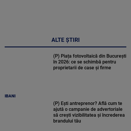
ALTE ȘTIRI
(P) Piața fotovoltaică din București
în 2026: ce se schimbă pentru
proprietarii de case și firme
IBANI
(P) Ești antreprenor? Află cum te
ajută o campanie de advertoriale
să crești vizibilitatea și încrederea
brandului tău