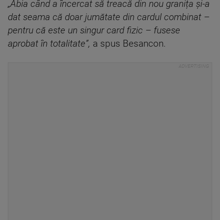
„Abia când a încercat să treacă din nou granița și-a
dat seama că doar jumătate din cardul combinat –
pentru că este un singur card fizic – fusese
aprobat în totalitate”,
a spus Besancon.