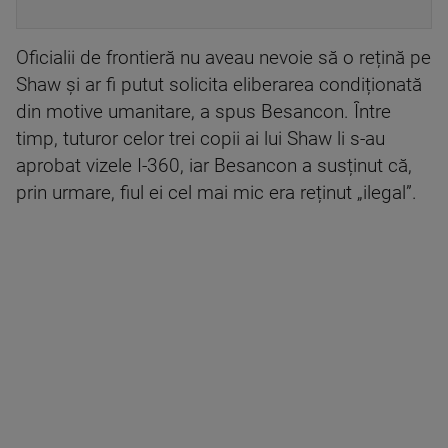
Oficialii de frontieră nu aveau nevoie să o rețină pe
Shaw și ar fi putut solicita eliberarea condiționată
din motive umanitare, a spus Besancon. Între
timp, tuturor celor trei copii ai lui Shaw li s-au
aprobat vizele I-360, iar Besancon a susținut că,
prin urmare, fiul ei cel mai mic era reținut „ilegal”.