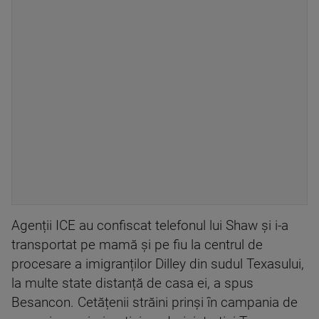
Agenții ICE au confiscat telefonul lui Shaw și i-a
transportat pe mamă și pe fiu la centrul de
procesare a imigranților Dilley din sudul Texasului,
la multe state distanță de casa ei, a spus
Besancon. Cetățenii străini prinși în campania de