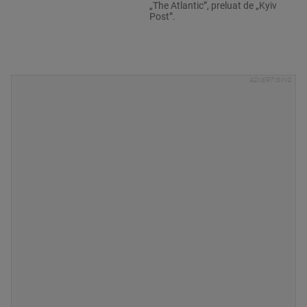
„The Atlantic”, preluat de „Kyiv
Post”.