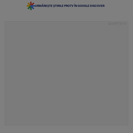
URMĂREȘTE ȘTIRILE PROTV ÎN GOOGLE DISCOVER