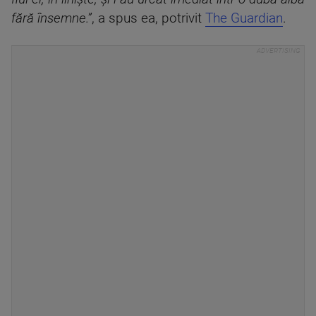
fără însemne.”
, a spus ea, potrivit
The Guardian
.