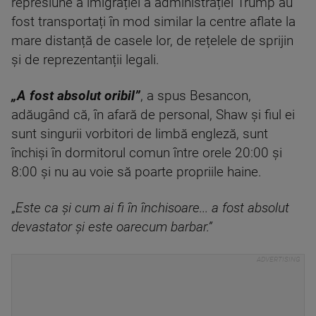
represiune a imigrației a administrației Trump au
fost transportați în mod similar la centre aflate la
mare distanță de casele lor, de rețelele de sprijin
și de reprezentanții legali.
„A fost absolut oribil”
, a spus Besancon,
adăugând că, în afară de personal, Shaw și fiul ei
sunt singurii vorbitori de limbă engleză, sunt
închiși în dormitorul comun între orele 20:00 și
8:00 și nu au voie să poarte propriile haine.
„
Este ca și cum ai fi în închisoare... a fost absolut
devastator și este oarecum barbar.”