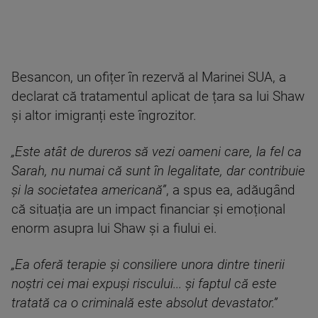
Besancon, un ofițer în rezervă al Marinei SUA, a
declarat că tratamentul aplicat de țara sa lui Shaw
și altor imigranți este îngrozitor.
„Este atât de dureros să vezi oameni care, la fel ca
Sarah, nu numai că sunt în legalitate, dar contribuie
și la societatea americană”
, a spus ea, adăugând
că situația are un impact financiar și emoțional
enorm asupra lui Shaw și a fiului ei.
„Ea oferă terapie și consiliere unora dintre tinerii
noștri cei mai expuși riscului... și faptul că este
tratată ca o criminală este absolut devastator.”