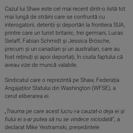
Cazul lui Shaw este cel mai recent dintr-o listă tot
mai lungă de străini care se confruntă cu
interogatorii, detenții și deportări la frontiera SUA,
printre care un turist britanic, trei germani, Lucas
Sielaff, Fabian Schmidt și Jessica Brösche,
precum și un canadian și un australian, care au
fost reținuți și apoi deportați, în ciuda faptului că
aveau vize de muncă valabile.
Sindicatul care o reprezintă pe Shaw, Federația
Angajaților Statului din Washington (WFSE), a
cerut eliberarea ei.
„Trauma pe care acest lucru i-a cauzat-o deja ei și
fiului ei s-ar putea să nu se vindece niciodată
”, a
declarat Mike Yestramski, președintele