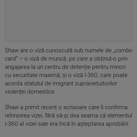
Shaw are o viză cunoscută sub numele de „
combo
card
” – o viză de muncă, pe care a obținut-o prin
angajarea la un centru de detenție pentru minori
cu securitate maximă, și o viză I-360, care poate
acorda statutul de imigrant supraviețuitorilor
violenței domestice.
Shaw a primit recent o scrisoare care îi confirma
reînnoirea vizei, fără să-și dea seama că elementul
I-360 al vizei sale era încă în așteptarea aprobării.