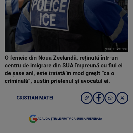
SHUTTERSTOCK
O femeie din Noua Zeelandă, reținută într-un
centru de imigrare din SUA împreună cu fiul ei
de șase ani, este tratată în mod greșit ”ca o
criminală”, susțin prietenul și avocatul ei.
CRISTIAN MATEI
ADAUGĂ ȘTIRILE PROTV CA SURSĂ PREFERATĂ